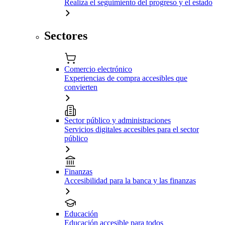
Realiza el seguimiento del progreso y el estado
Sectores
Comercio electrónico
Experiencias de compra accesibles que
convierten
Sector público y administraciones
Servicios digitales accesibles para el sector
público
Finanzas
Accesibilidad para la banca y las finanzas
Educación
Educación accesible para todos