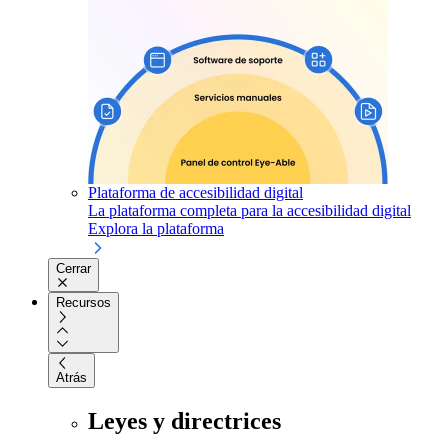
Plataforma de accesibilidad digital
La plataforma completa para la accesibilidad digital
Explora la plataforma
Cerrar
Recursos
Atrás
Leyes y directrices