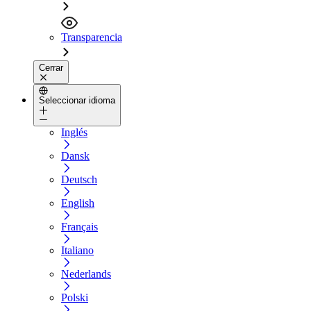
Transparencia
Cerrar
Seleccionar idioma
Inglés
Dansk
Deutsch
English
Français
Italiano
Nederlands
Polski