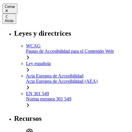
Cerrar
Atrás
Leyes y directrices
WCAG
Pautas de Accesibilidad para el Contenido Web
Ley española
Acta Europea de Accesibilidad
Acta Europea de Accesibilidad (AEA)
EN 301 549
Norma europea 301 549
Recursos