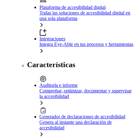
Plataforma de accesibilidad digital
Todas las soluciones de accesibilidad digital en
una sola plataforma
Integraciones
Integra Eye-Able en tus procesos y herramientas
Características
Auditoría e informe
Comprobar, optimizar, documentar y supervisar
la accesibilidad
Generador de declaraciones de accesibilidad
Genera al instante una declaración de
accesibilidad