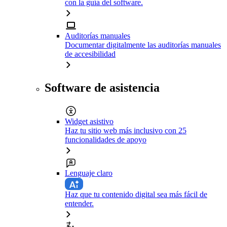
con la guía del software.
Auditorías manuales
Documentar digitalmente las auditorías manuales
de accesibilidad
Software de asistencia
Widget asistivo
Haz tu sitio web más inclusivo con 25
funcionalidades de apoyo
Lenguaje claro
Haz que tu contenido digital sea más fácil de
entender.