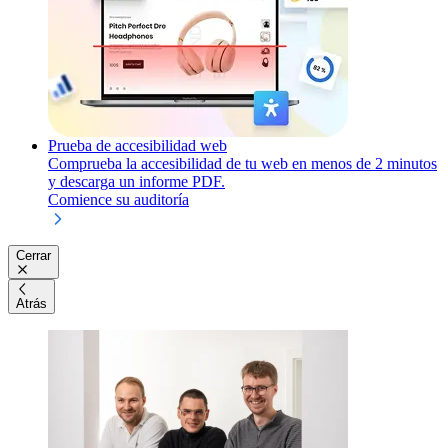
Prueba de accesibilidad web
Comprueba la accesibilidad de tu web en menos de 2 minutos
y descarga un informe PDF.
Comience su auditoría
Cerrar
Atrás