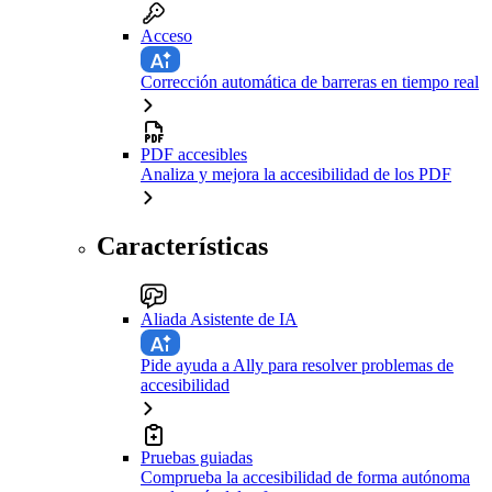
Acceso
Corrección automática de barreras en tiempo real
PDF accesibles
Analiza y mejora la accesibilidad de los PDF
Características
Aliada Asistente de IA
Pide ayuda a Ally para resolver problemas de
accesibilidad
Pruebas guiadas
Comprueba la accesibilidad de forma autónoma