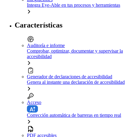
Integra Eye-Able en tus procesos y herramientas
Características
Auditoría e informe
Comprobar, optimizar, documentar y supervisar la
accesibilidad
Generador de declaraciones de accesibilidad
Genera al instante una declaración de accesibilidad
Acceso
Corrección automática de barreras en tiempo real
PDF accesibles