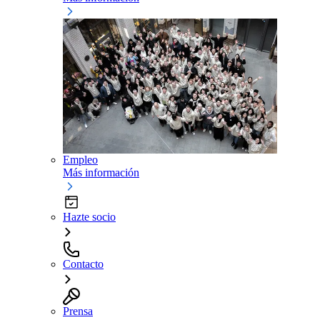
Empleo
Más información
Hazte socio
Contacto
Prensa