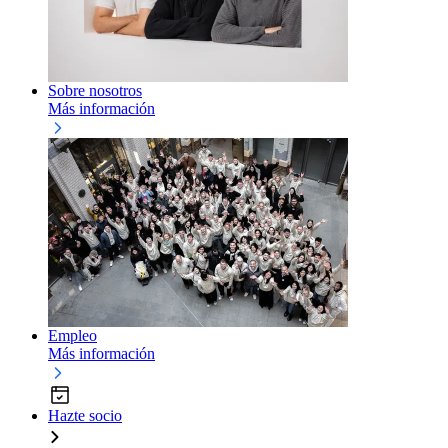
Sobre nosotros
Más información
Empleo
Más información
Hazte socio