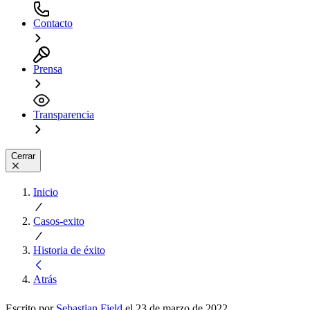
Contacto
Prensa
Transparencia
Cerrar
Inicio
Casos-exito
Historia de éxito
Atrás
Escrito por
Sebastian Fjeld
el 23 de marzo de 2022