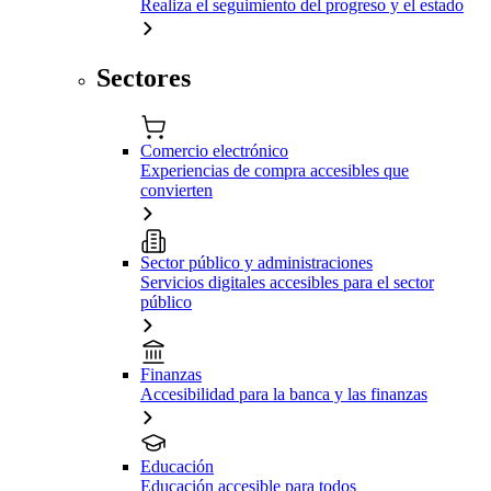
Realiza el seguimiento del progreso y el estado
Sectores
Comercio electrónico
Experiencias de compra accesibles que
convierten
Sector público y administraciones
Servicios digitales accesibles para el sector
público
Finanzas
Accesibilidad para la banca y las finanzas
Educación
Educación accesible para todos