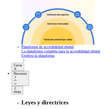
Plataforma de accesibilidad digital
La plataforma completa para la accesibilidad digital
Explora la plataforma
Cerrar
Recursos
Atrás
Leyes y directrices