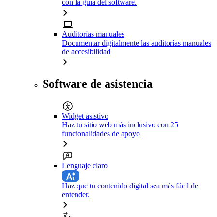
con la guía del software.
Auditorías manuales
Documentar digitalmente las auditorías manuales
de accesibilidad
Software de asistencia
Widget asistivo
Haz tu sitio web más inclusivo con 25
funcionalidades de apoyo
Lenguaje claro
Haz que tu contenido digital sea más fácil de
entender.