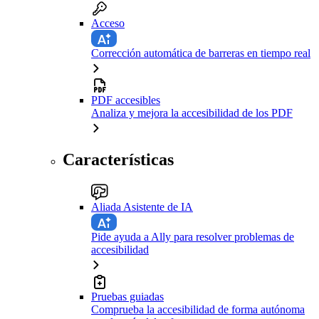
Acceso
Corrección automática de barreras en tiempo real
PDF accesibles
Analiza y mejora la accesibilidad de los PDF
Características
Aliada Asistente de IA
Pide ayuda a Ally para resolver problemas de
accesibilidad
Pruebas guiadas
Comprueba la accesibilidad de forma autónoma