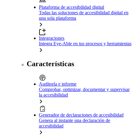
Plataforma de accesibilidad digital
Todas las soluciones de accesibilidad digital en
una sola plataforma
Integraciones
Integra Eye-Able en tus procesos y herramientas
Características
Auditoría e informe
Comprobar, optimizar, documentar y supervisar
la accesibilidad
Generador de declaraciones de accesibilidad
Genera al instante una declaración de
accesibilidad