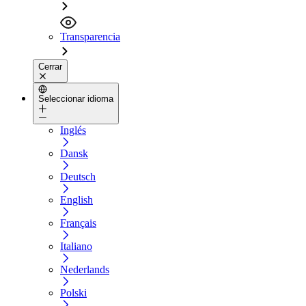
Transparencia
Cerrar
Seleccionar idioma
Inglés
Dansk
Deutsch
English
Français
Italiano
Nederlands
Polski