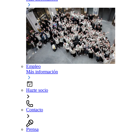
Empleo
Más información
Hazte socio
Contacto
Prensa