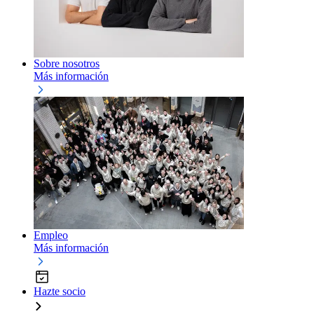
Sobre nosotros
Más información
Empleo
Más información
Hazte socio