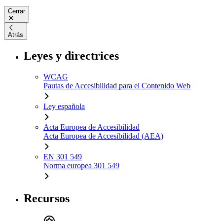
Cerrar
Atrás
Leyes y directrices
WCAG
Pautas de Accesibilidad para el Contenido Web
Ley española
Acta Europea de Accesibilidad
Acta Europea de Accesibilidad (AEA)
EN 301 549
Norma europea 301 549
Recursos