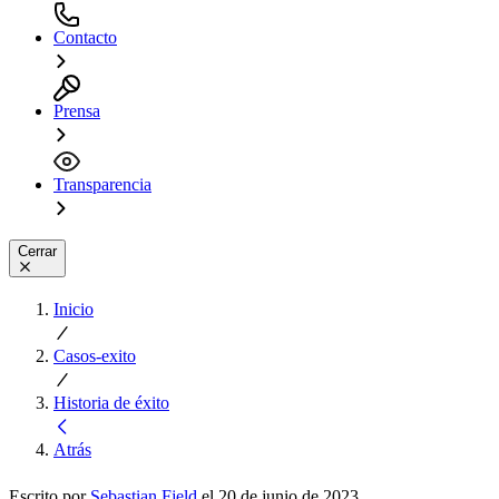
Contacto
Prensa
Transparencia
Cerrar
Inicio
Casos-exito
Historia de éxito
Atrás
Escrito por
Sebastian Fjeld
el 20 de junio de 2023