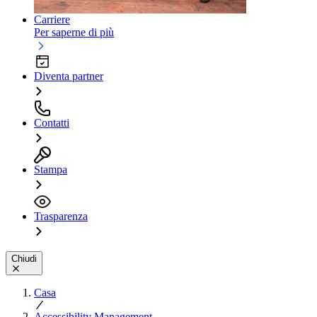
Carriere
Per saperne di più
Diventa partner
Contatti
Stampa
Trasparenza
Chiudi
Casa
Accessibility Management