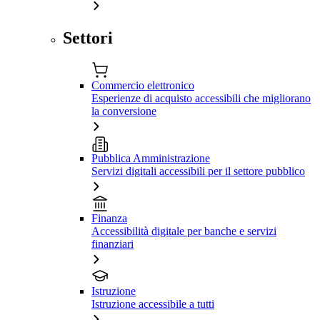
Settori
Commercio elettronico
Esperienze di acquisto accessibili che migliorano
la conversione
Pubblica Amministrazione
Servizi digitali accessibili per il settore pubblico
Finanza
Accessibilità digitale per banche e servizi
finanziari
Istruzione
Istruzione accessibile a tutti