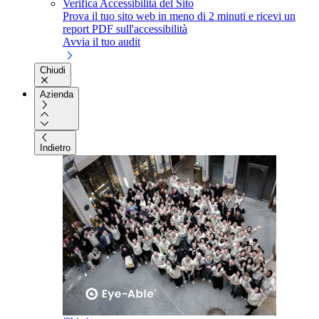
Verifica Accessibilità del Sito
Prova il tuo sito web in meno di 2 minuti e ricevi un
report PDF sull'accessibilità
Avvia il tuo audit
Chiudi
Azienda
Indietro