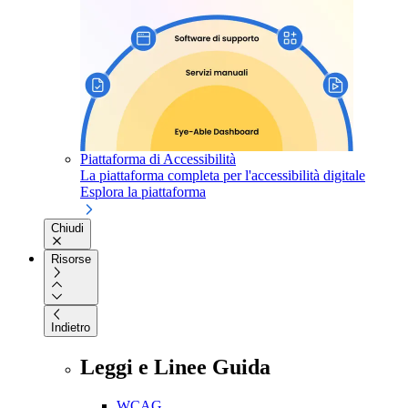
Piattaforma di Accessibilità
La piattaforma completa per l'accessibilità digitale
Esplora la piattaforma
Chiudi
Risorse
Indietro
Leggi e Linee Guida
WCAG