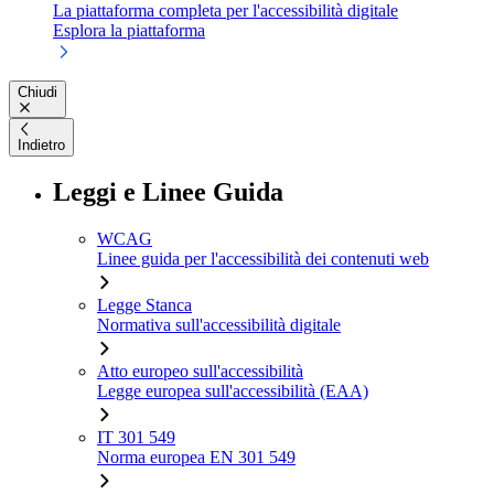
La piattaforma completa per l'accessibilità digitale
Esplora la piattaforma
Chiudi
Indietro
Leggi e Linee Guida
WCAG
Linee guida per l'accessibilità dei contenuti web
Legge Stanca
Normativa sull'accessibilità digitale
Atto europeo sull'accessibilità
Legge europea sull'accessibilità (EAA)
IT 301 549
Norma europea EN 301 549