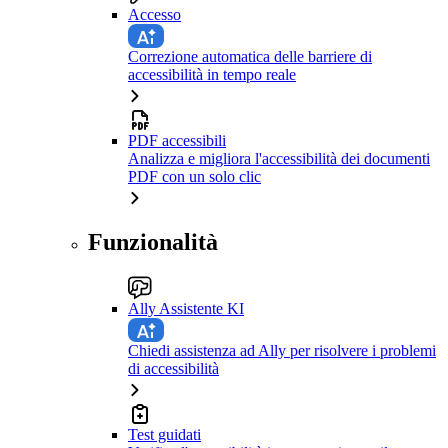
Accesso
Correzione automatica delle barriere di
accessibilità in tempo reale
PDF accessibili
Analizza e migliora l'accessibilità dei documenti
PDF con un solo clic
Funzionalità
Ally Assistente KI
Chiedi assistenza ad Ally per risolvere i problemi
di accessibilità
Test guidati