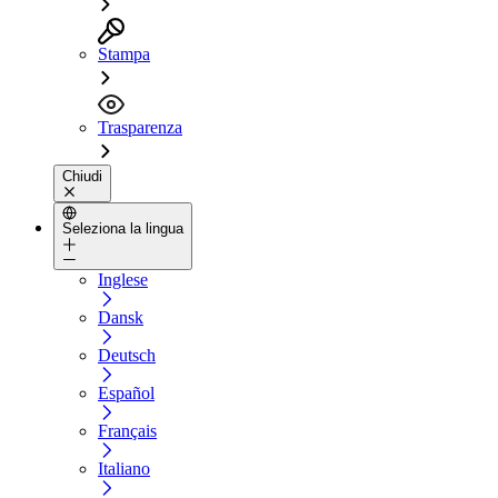
Stampa
Trasparenza
Chiudi
Seleziona la lingua
Inglese
Dansk
Deutsch
Español
Français
Italiano