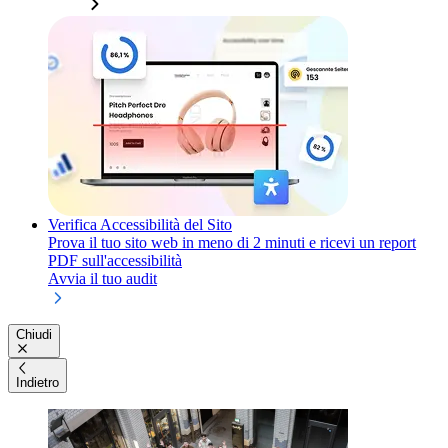
Verifica Accessibilità del Sito
Prova il tuo sito web in meno di 2 minuti e ricevi un report
PDF sull'accessibilità
Avvia il tuo audit
Chiudi
Indietro