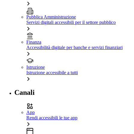
Pubblica Amministrazione
Servizi digitali accessibili per il settore pubblico
Finanza
Accessibilità digitale per banche e servizi finanziari
Istruzione
Istruzione accessibile a tutti
Canali
App
Rendi accessibili le tue app