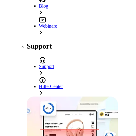
Blog
Webinare
Support
Support
Hilfe-Center