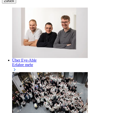
Zurück
Über Eye-Able
Erfahre mehr