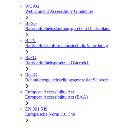
WCAG
Web Content Accessibility Guidelines
BFSG
Barrierefreiheitsstärkungsgesetz in Deutschland
BITV
Barrierefreie-Informationstechnik-Verordnung
BaFG
Barrierefreiheitsgesetz in Österreich
BehiG
Behindertengleichstellungsgesetz der Schweiz
European Accessibility Act
European Accessibility Act (EAA)
EN 301 549
Europäische Norm 301 549