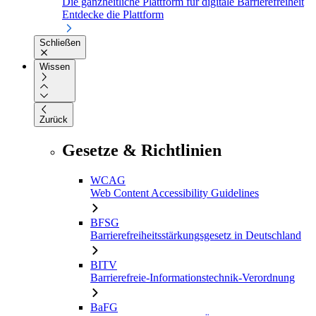
Die ganzheitliche Plattform für digitale Barrierefreiheit
Entdecke die Plattform
Schließen
Wissen
Zurück
Gesetze & Richtlinien
WCAG
Web Content Accessibility Guidelines
BFSG
Barrierefreiheitsstärkungsgesetz in Deutschland
BITV
Barrierefreie-Informationstechnik-Verordnung
BaFG