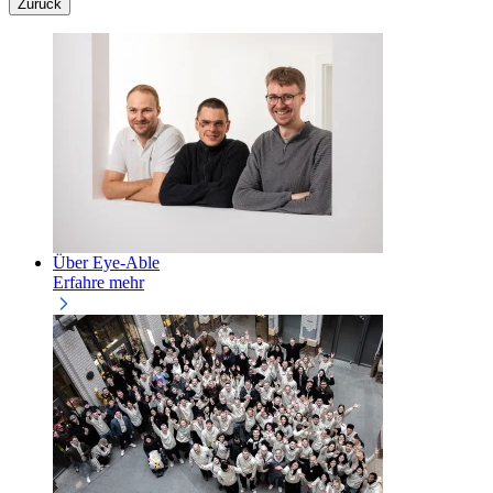
Zurück
Über Eye-Able
Erfahre mehr