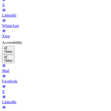
X
LinkedIn
WhatsApp
Xing
Accessibility
Teilen
Teilen
Mail
Facebook
X
LinkedIn