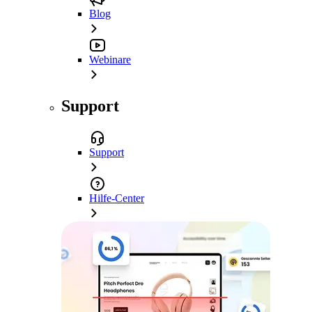
Blog
Webinare
Support
Support
Hilfe-Center