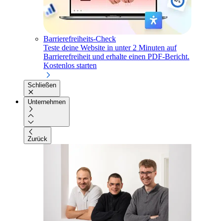
Barrierefreiheits-Check
Teste deine Website in unter 2 Minuten auf
Barrierefreiheit und erhalte einen PDF-Bericht.
Kostenlos starten
Schließen
Unternehmen
Zurück