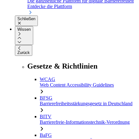
Die ganzheitliche Plattform für digitale Barrierefreiheit
Entdecke die Plattform
Schließen
Wissen
Zurück
Gesetze & Richtlinien
WCAG
Web Content Accessibility Guidelines
BFSG
Barrierefreiheitsstärkungsgesetz in Deutschland
BITV
Barrierefreie-Informationstechnik-Verordnung
BaFG