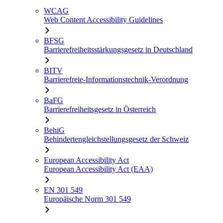
WCAG
Web Content Accessibility Guidelines
BFSG
Barrierefreiheitsstärkungsgesetz in Deutschland
BITV
Barrierefreie-Informationstechnik-Verordnung
BaFG
Barrierefreiheitsgesetz in Österreich
BehiG
Behindertengleichstellungsgesetz der Schweiz
European Accessibility Act
European Accessibility Act (EAA)
EN 301 549
Europäische Norm 301 549