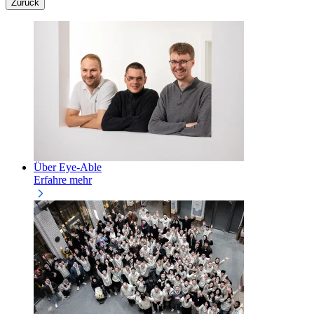
Zurück
Über Eye-Able
Erfahre mehr