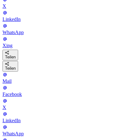
X
LinkedIn
WhatsApp
Xing
Teilen
Teilen
Mail
Facebook
X
LinkedIn
WhatsApp