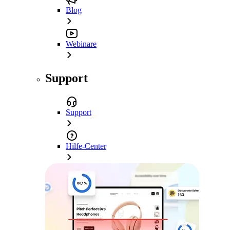
Blog
Webinare
Support
Support
Hilfe-Center