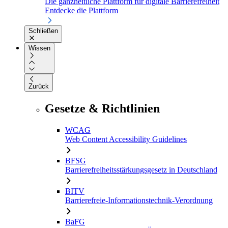
Die ganzheitliche Plattform für digitale Barrierefreiheit
Entdecke die Plattform
Schließen
Wissen
Zurück
Gesetze & Richtlinien
WCAG
Web Content Accessibility Guidelines
BFSG
Barrierefreiheitsstärkungsgesetz in Deutschland
BITV
Barrierefreie-Informationstechnik-Verordnung
BaFG