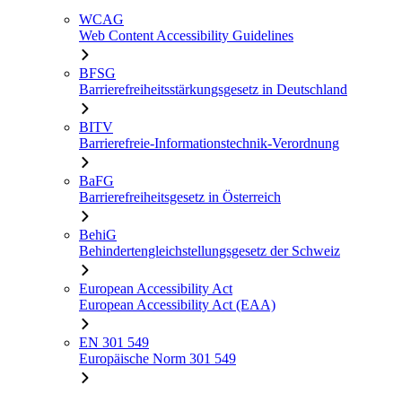
WCAG
Web Content Accessibility Guidelines
BFSG
Barrierefreiheitsstärkungsgesetz in Deutschland
BITV
Barrierefreie-Informationstechnik-Verordnung
BaFG
Barrierefreiheitsgesetz in Österreich
BehiG
Behindertengleichstellungsgesetz der Schweiz
European Accessibility Act
European Accessibility Act (EAA)
EN 301 549
Europäische Norm 301 549