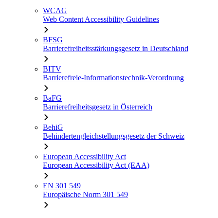
WCAG
Web Content Accessibility Guidelines
BFSG
Barrierefreiheitsstärkungsgesetz in Deutschland
BITV
Barrierefreie-Informationstechnik-Verordnung
BaFG
Barrierefreiheitsgesetz in Österreich
BehiG
Behindertengleichstellungsgesetz der Schweiz
European Accessibility Act
European Accessibility Act (EAA)
EN 301 549
Europäische Norm 301 549