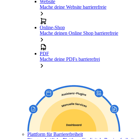
Website
Mache deine Website barrierefreie
Online-Shop
Mache deinen Online Shop barrierefreie
PDF
Mache deine PDFs barrierefrei
Plattform für Barrierefreiheit