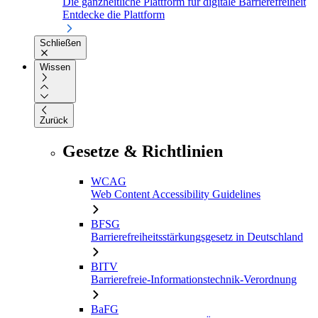
Die ganzheitliche Plattform für digitale Barrierefreiheit
Entdecke die Plattform
Schließen
Wissen
Zurück
Gesetze & Richtlinien
WCAG
Web Content Accessibility Guidelines
BFSG
Barrierefreiheitsstärkungsgesetz in Deutschland
BITV
Barrierefreie-Informationstechnik-Verordnung
BaFG