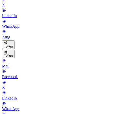
X
LinkedIn
WhatsApp
Xing
Teilen
Teilen
Mail
Facebook
X
LinkedIn
WhatsApp