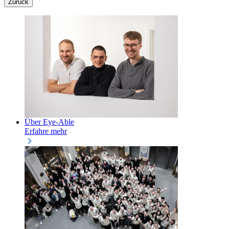
Zurück
Über Eye-Able
Erfahre mehr