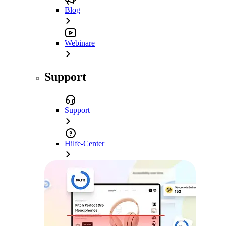
Blog
Webinare
Support
Support
Hilfe-Center