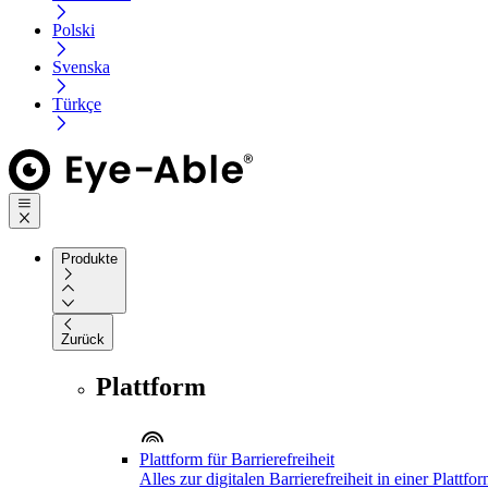
Polski
Svenska
Türkçe
Produkte
Zurück
Plattform
Plattform für Barrierefreiheit
Alles zur digitalen Barrierefreiheit in einer Plattfo