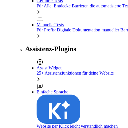
Geführte Tests
Für Alle: Entdecke Barrieren die automatisierte Tes
Manuelle Tests
Für Profis: Digitale Dokumentation manueller Barr
Assistenz-Plugins
Assist Widget
25+ Assistenzfunktionen für deine Website
Einfache Sprache
Website per Klick leicht verständlich machen