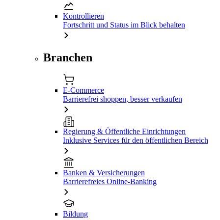
Kontrollieren
Fortschritt und Status im Blick behalten
Branchen
E-Commerce
Barrierefrei shoppen, besser verkaufen
Regierung & Öffentliche Einrichtungen
Inklusive Services für den öffentlichen Bereich
Banken & Versicherungen
Barrierefreies Online-Banking
Bildung