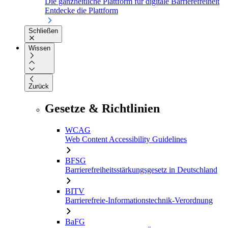
Die ganzheitliche Plattform für digitale Barrierefreiheit
Entdecke die Plattform
Schließen
Wissen
Zurück
Gesetze & Richtlinien
WCAG
Web Content Accessibility Guidelines
BFSG
Barrierefreiheitsstärkungsgesetz in Deutschland
BITV
Barrierefreie-Informationstechnik-Verordnung
BaFG