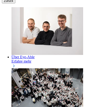
Zurück
Über Eye-Able
Erfahre mehr