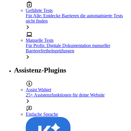
Geführte Tests
Für Alle: Entdecke Barrieren die automatisierte Tests
nicht finden
Manuelle Tests
Für Profis: Digitale Dokumentation manueller
Barrierefreiheitsprüfungen
Assistenz-Plugins
Assist Widget
25+ Assistenzfunktionen für deine Website
Einfache Sprache