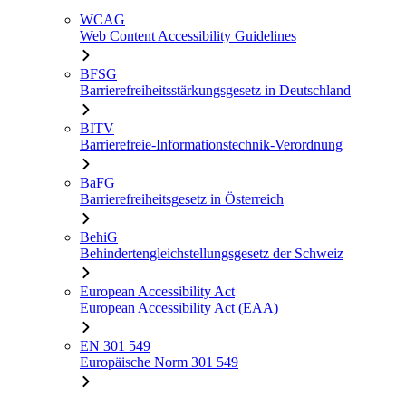
WCAG
Web Content Accessibility Guidelines
BFSG
Barrierefreiheitsstärkungsgesetz in Deutschland
BITV
Barrierefreie-Informationstechnik-Verordnung
BaFG
Barrierefreiheitsgesetz in Österreich
BehiG
Behindertengleichstellungsgesetz der Schweiz
European Accessibility Act
European Accessibility Act (EAA)
EN 301 549
Europäische Norm 301 549