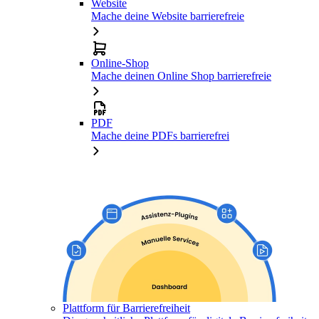
Website
Mache deine Website barrierefreie
Online-Shop
Mache deinen Online Shop barrierefreie
PDF
Mache deine PDFs barrierefrei
Plattform für Barrierefreiheit