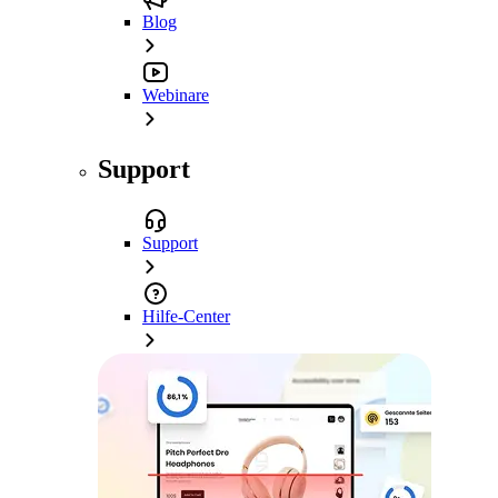
Blog
Webinare
Support
Support
Hilfe-Center