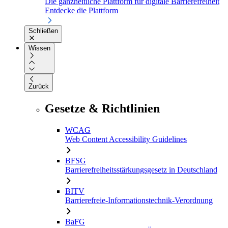
Die ganzheitliche Plattform für digitale Barrierefreiheit
Entdecke die Plattform
Schließen
Wissen
Zurück
Gesetze & Richtlinien
WCAG
Web Content Accessibility Guidelines
BFSG
Barrierefreiheitsstärkungsgesetz in Deutschland
BITV
Barrierefreie-Informationstechnik-Verordnung
BaFG