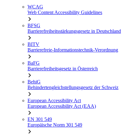
WCAG
Web Content Accessibility Guidelines
BFSG
Barrierefreiheitsstärkungsgesetz in Deutschland
BITV
Barrierefreie-Informationstechnik-Verordnung
BaFG
Barrierefreiheitsgesetz in Österreich
BehiG
Behindertengleichstellungsgesetz der Schweiz
European Accessibility Act
European Accessibility Act (EAA)
EN 301 549
Europäische Norm 301 549