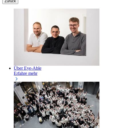
Zurück
Über Eye-Able
Erfahre mehr