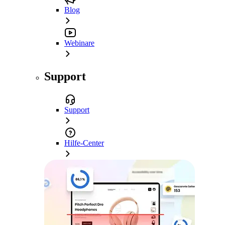
Blog
Webinare
Support
Support
Hilfe-Center