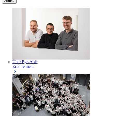
Zurück
Über Eye-Able
Erfahre mehr