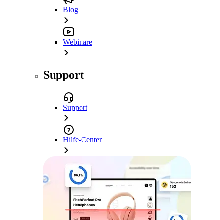
Blog
Webinare
Support
Support
Hilfe-Center