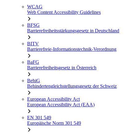
WCAG
Web Content Accessibility Guidelines
BFSG
Barrierefreiheitsstärkungsgesetz in Deutschland
BITV
Barrierefreie-Informationstechnik-Verordnung
BaFG
Barrierefreiheitsgesetz in Österreich
BehiG
Behindertengleichstellungsgesetz der Schweiz
European Accessibility Act
European Accessibility Act (EAA)
EN 301 549
Europäische Norm 301 549