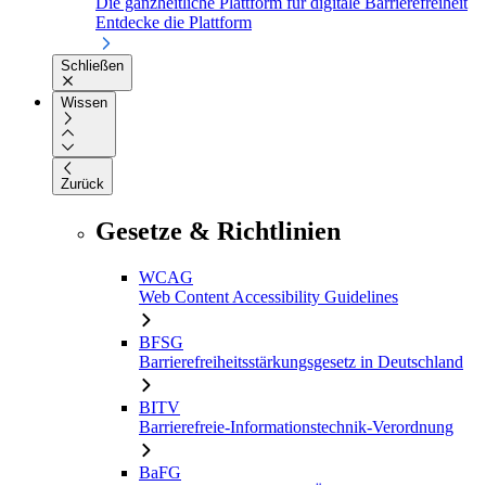
Die ganzheitliche Plattform für digitale Barrierefreiheit
Entdecke die Plattform
Schließen
Wissen
Zurück
Gesetze & Richtlinien
WCAG
Web Content Accessibility Guidelines
BFSG
Barrierefreiheitsstärkungsgesetz in Deutschland
BITV
Barrierefreie-Informationstechnik-Verordnung
BaFG