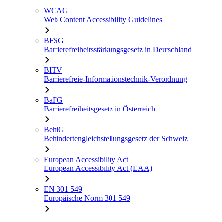
WCAG
Web Content Accessibility Guidelines
BFSG
Barrierefreiheitsstärkungsgesetz in Deutschland
BITV
Barrierefreie-Informationstechnik-Verordnung
BaFG
Barrierefreiheitsgesetz in Österreich
BehiG
Behindertengleichstellungsgesetz der Schweiz
European Accessibility Act
European Accessibility Act (EAA)
EN 301 549
Europäische Norm 301 549