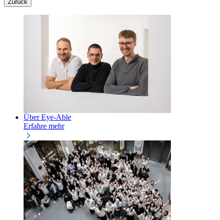
Zurück
Über Eye-Able
Erfahre mehr