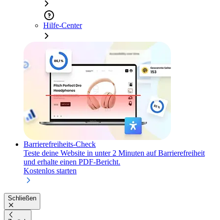
Hilfe-Center
Barrierefreiheits-Check
Teste deine Website in unter 2 Minuten auf Barrierefreiheit
und erhalte einen PDF-Bericht.
Kostenlos starten
Schließen