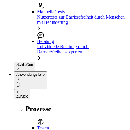
Manuelle Tests
Nutzertests zur Barrierefreiheit durch Menschen
mit Behinderung
Beratung
Individuelle Beratung durch
Barrierefreiheitsexperten
Schließen
Anwendungsfälle
Zurück
Prozesse
Testen