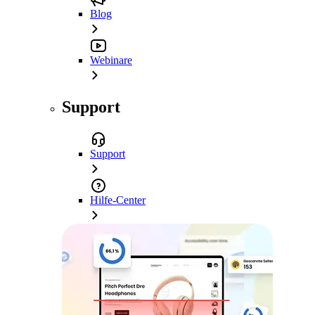
Blog
Webinare
Support
Support
Hilfe-Center