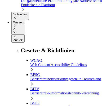
Die ganzheitliche Plattform für digitale Barrierefreiheit
Entdecke die Plattform
Schließen
Wissen
Zurück
Gesetze & Richtlinien
WCAG
Web Content Accessibility Guidelines
BFSG
Barrierefreiheitsstärkungsgesetz in Deutschland
BITV
Barrierefreie-Informationstechnik-Verordnung
BaFG