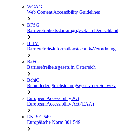
WCAG
Web Content Accessibility Guidelines
BFSG
Barrierefreiheitsstärkungsgesetz in Deutschland
BITV
Barrierefreie-Informationstechnik-Verordnung
BaFG
Barrierefreiheitsgesetz in Österreich
BehiG
Behindertengleichstellungsgesetz der Schweiz
European Accessibility Act
European Accessibility Act (EAA)
EN 301 549
Europäische Norm 301 549