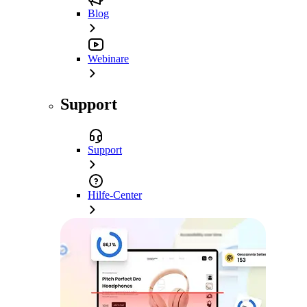
Blog
Webinare
Support
Support
Hilfe-Center