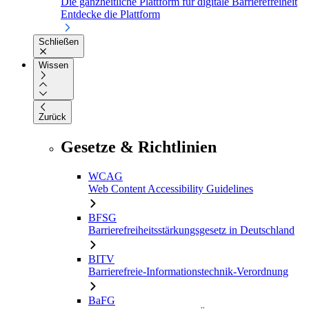
Die ganzheitliche Plattform für digitale Barrierefreiheit
Entdecke die Plattform
Schließen
Wissen
Zurück
Gesetze & Richtlinien
WCAG
Web Content Accessibility Guidelines
BFSG
Barrierefreiheitsstärkungsgesetz in Deutschland
BITV
Barrierefreie-Informationstechnik-Verordnung
BaFG