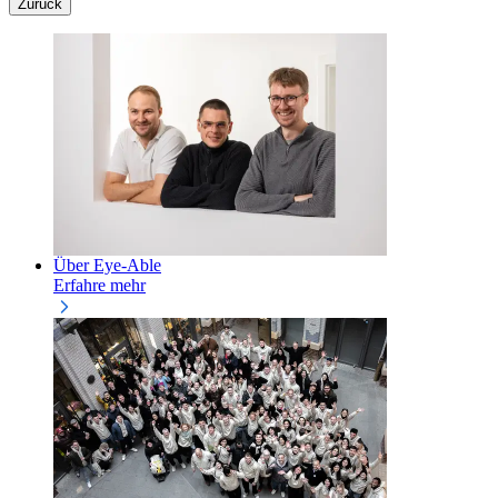
Zurück
Über Eye-Able
Erfahre mehr