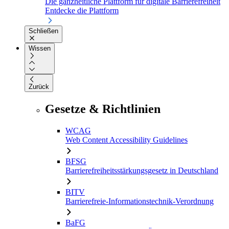
Die ganzheitliche Plattform für digitale Barrierefreiheit
Entdecke die Plattform
Schließen
Wissen
Zurück
Gesetze & Richtlinien
WCAG
Web Content Accessibility Guidelines
BFSG
Barrierefreiheitsstärkungsgesetz in Deutschland
BITV
Barrierefreie-Informationstechnik-Verordnung
BaFG