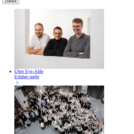
Zurück
Über Eye-Able
Erfahre mehr