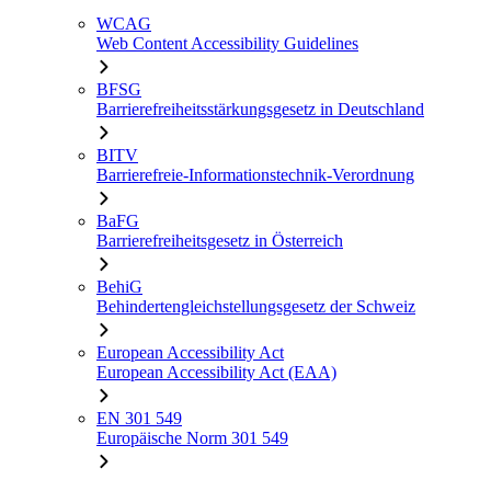
WCAG
Web Content Accessibility Guidelines
BFSG
Barrierefreiheitsstärkungsgesetz in Deutschland
BITV
Barrierefreie-Informationstechnik-Verordnung
BaFG
Barrierefreiheitsgesetz in Österreich
BehiG
Behindertengleichstellungsgesetz der Schweiz
European Accessibility Act
European Accessibility Act (EAA)
EN 301 549
Europäische Norm 301 549