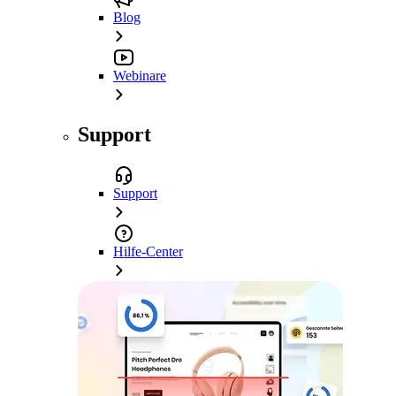
Blog
Webinare
Support
Support
Hilfe-Center