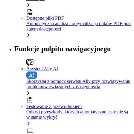
Dostępne pliki PDF
Automatyczna analiza i optymalizacja plików PDF pod
kątem dostępności
Funkcje pulpitu nawigacyjnego
Asystent Ally AI
Skorzystaj z pomocy serwisu Ally przy rozwiązywaniu
problemów związanych z dostępnością
Testowanie z przewodnikiem
Odkryj przeszkody, których automatyczne testy nie są
w stanie wykryć