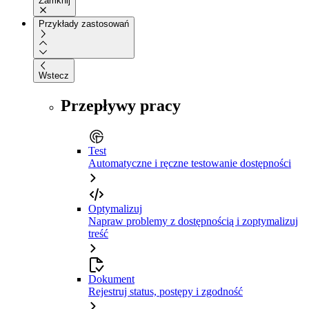
Zamknij
Przykłady zastosowań
Wstecz
Przepływy pracy
Test
Automatyczne i ręczne testowanie dostępności
Optymalizuj
Napraw problemy z dostępnością i zoptymalizuj
treść
Dokument
Rejestruj status, postępy i zgodność