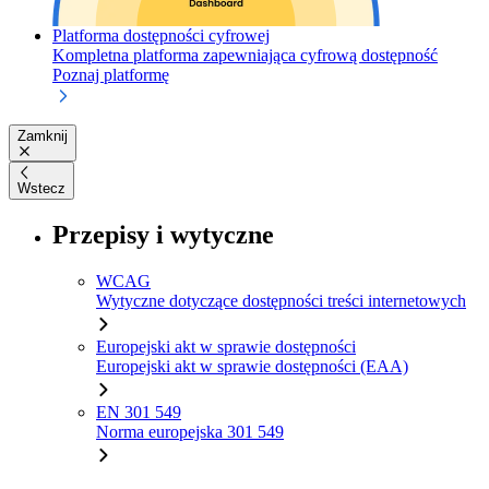
Platforma dostępności cyfrowej
Kompletna platforma zapewniająca cyfrową dostępność
Poznaj platformę
Zamknij
Wstecz
Przepisy i wytyczne
WCAG
Wytyczne dotyczące dostępności treści internetowych
Europejski akt w sprawie dostępności
Europejski akt w sprawie dostępności (EAA)
EN 301 549
Norma europejska 301 549