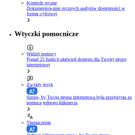
Kontrole ręczne
Dokumentowanie ręcznych audytów dostępności w
formie cyfrowej
Wtyczki pomocnicze
Widżet pomocy
Ponad 25 funkcji ułatwień dostępu dla Twojej strony
internetowej
Zwykły język
Spraw, by Twoja strona internetowa była przejrzysta za
pomocą jednego kliknięcia
Tłumaczenie