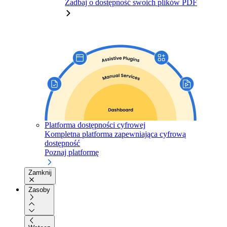
Zadbaj o dostępność swoich plików PDF
Platforma dostępności cyfrowej
Kompletna platforma zapewniająca cyfrową
dostępność
Poznaj platformę
Zamknij
Zasoby