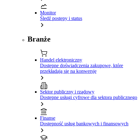
Monitor
Śledź postępy i status
Branże
Handel elektroniczny
Dostępne doświadczenia zakupowe, które
przekładają się na konwersję
Sektor publiczny i rządowy
Dostępne usługi cyfrowe dla sektora publicznego
Finanse
Dostępność usług bankowych i finansowych