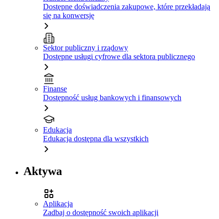
Dostępne doświadczenia zakupowe, które przekładają
się na konwersję
Sektor publiczny i rządowy
Dostępne usługi cyfrowe dla sektora publicznego
Finanse
Dostępność usług bankowych i finansowych
Edukacja
Edukacja dostępna dla wszystkich
Aktywa
Aplikacja
Zadbaj o dostępność swoich aplikacji