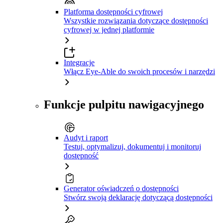
Platforma dostępności cyfrowej
Wszystkie rozwiązania dotyczące dostępności
cyfrowej w jednej platformie
Integracje
Włącz Eye-Able do swoich procesów i narzędzi
Funkcje pulpitu nawigacyjnego
Audyt i raport
Testuj, optymalizuj, dokumentuj i monitoruj
dostępność
Generator oświadczeń o dostępności
Stwórz swoją deklarację dotyczącą dostępności