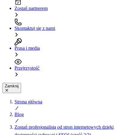
Zostań partnerem
Skontaktuj się z nami
Prasa i media
Przejrzystość
Zamknij
Strona główna
Blog
Zostań profesjonalistą od stron internetowych dzięki
dostępności cyfrowej i SEO! (część 2/2)