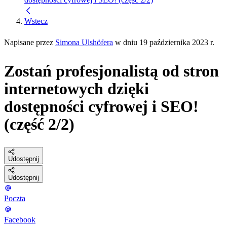
Wstecz
Napisane przez
Simona Ulshöfera
w dniu 19 października 2023 r.
Zostań profesjonalistą od stron
internetowych dzięki
dostępności cyfrowej i SEO!
(część 2/2)
Udostępnij
Udostępnij
Poczta
Facebook