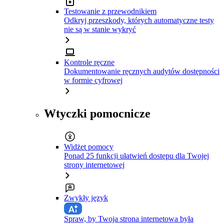
Testowanie z przewodnikiem
Odkryj przeszkody, których automatyczne testy
nie są w stanie wykryć
Kontrole ręczne
Dokumentowanie ręcznych audytów dostępności
w formie cyfrowej
Wtyczki pomocnicze
Widżet pomocy
Ponad 25 funkcji ułatwień dostępu dla Twojej
strony internetowej
Zwykły język
Spraw, by Twoja strona internetowa była