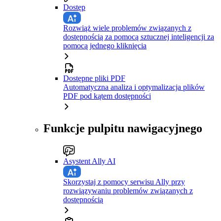
Dostęp
Rozwiąż wiele problemów związanych z
dostępnością za pomocą sztucznej inteligencji za
pomocą jednego kliknięcia
Dostępne pliki PDF
Automatyczna analiza i optymalizacja plików
PDF pod kątem dostępności
Funkcje pulpitu nawigacyjnego
Asystent Ally AI
Skorzystaj z pomocy serwisu Ally przy
rozwiązywaniu problemów związanych z
dostępnością