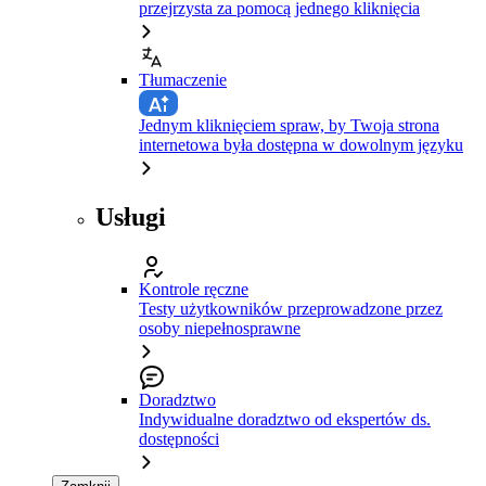
przejrzysta za pomocą jednego kliknięcia
Tłumaczenie
Jednym kliknięciem spraw, by Twoja strona
internetowa była dostępna w dowolnym języku
Usługi
Kontrole ręczne
Testy użytkowników przeprowadzone przez
osoby niepełnosprawne
Doradztwo
Indywidualne doradztwo od ekspertów ds.
dostępności