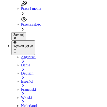
Prasa i media
Przejrzystość
Zamknij
Wybierz język
Angielski
Dania
Deutsch
Español
Francuski
Włoski
Nederlands