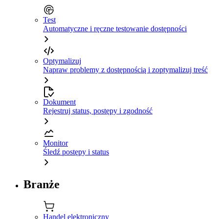
Test
Automatyczne i ręczne testowanie dostępności
Optymalizuj
Napraw problemy z dostępnością i zoptymalizuj treść
Dokument
Rejestruj status, postępy i zgodność
Monitor
Śledź postępy i status
Branże
Handel elektroniczny