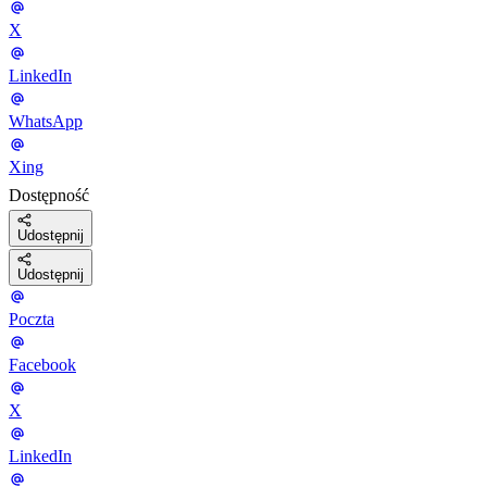
X
LinkedIn
WhatsApp
Xing
Dostępność
Udostępnij
Udostępnij
Poczta
Facebook
X
LinkedIn