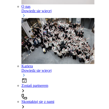
O nas
Dowiedz się więcej
Kariera
Dowiedz się więcej
Zostań partnerem
Skontaktuj się z nami