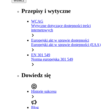
Wstecz
Przepisy i wytyczne
WCAG
Wytyczne dotyczące dostępności treści
internetowych
Europejski akt w sprawie dostępności
Europejski akt w sprawie dostępności (EAA)
EN 301 549
Norma europejska 301 549
Dowiedz się
Historie sukcesu
Blog