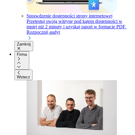
Sprawdzenie dostępności strony internetowej
Przetestuj swoją witrynę pod kątem dostępności w
mniej niż 2 minuty i uzyskaj raport w formacie PDF.
Rozpocznij audyt
Zamknij
Firma
Wstecz