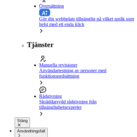
Översättning
Gör din webbplats tillgänglig på vilket språk som
helst med ett enda klick
Tjänster
Manuella revisioner
Användartestning av personer med
funktionsnedsättning
Rådgivning
Skräddarsydd rådgivning från
tillgänglighetsexperter
Stäng
Användningsfall