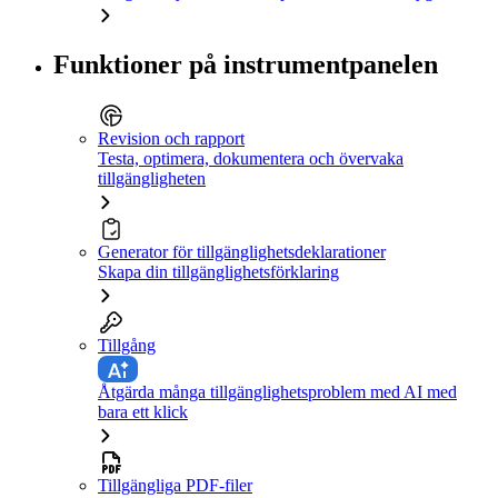
Funktioner på instrumentpanelen
Revision och rapport
Testa, optimera, dokumentera och övervaka
tillgängligheten
Generator för tillgänglighetsdeklarationer
Skapa din tillgänglighetsförklaring
Tillgång
Åtgärda många tillgänglighetsproblem med AI med
bara ett klick
Tillgängliga PDF-filer