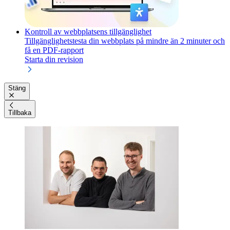
Kontroll av webbplatsens tillgänglighet
Tillgänglighetstesta din webbplats på mindre än 2 minuter och
få en PDF-rapport
Starta din revision
Stäng
Tillbaka