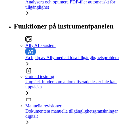
Analysera och optimera PDF-filer automatiskt för
tillgänglighet
Funktioner på instrumentpanelen
Ally AI-assistent
Få hjälp av Ally med att lösa tillgänglighetsproblem
Guidad testning
Upptäck hinder som automatiserade tester inte kan
upptäcka
Manuella revisioner
Dokumentera manuella tillgänglighetsgranskningar
digitalt