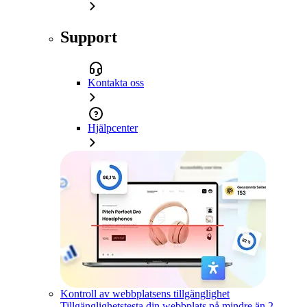
Support
Kontakta oss
Hjälpcenter
Kontroll av webbplatsens tillgänglighet
Tillgänglighetstesta din webbplats på mindre än 2