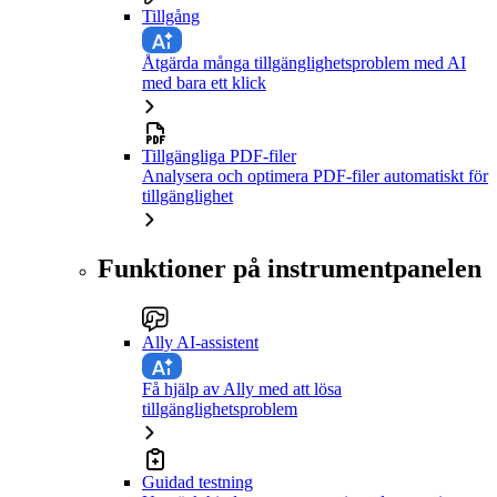
Tillgång
Åtgärda många tillgänglighetsproblem med AI
med bara ett klick
Tillgängliga PDF-filer
Analysera och optimera PDF-filer automatiskt för
tillgänglighet
Funktioner på instrumentpanelen
Ally AI-assistent
Få hjälp av Ally med att lösa
tillgänglighetsproblem
Guidad testning