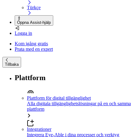
Türkçe
Öppna Assist-hjälp
Logga in
Kom igång gratis
Prata med en expert
Tillbaka
Plattform
Plattform för digital tillgänglighet
Alla digitala tillgänglighetslösningar på en och samma
plattform
Integrationer
Integrera Eye-Able i dina processer och verktyg