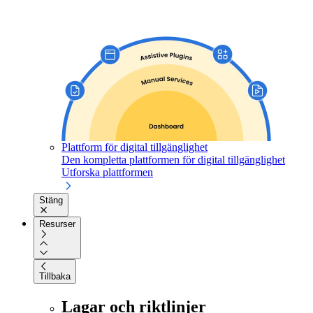
Plattform för digital tillgänglighet
Den kompletta plattformen för digital tillgänglighet
Utforska plattformen
Stäng
Resurser
Tillbaka
Lagar och riktlinjer