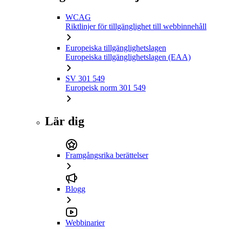
WCAG
Riktlinjer för tillgänglighet till webbinnehåll
Europeiska tillgänglighetslagen
Europeiska tillgänglighetslagen (EAA)
SV 301 549
Europeisk norm 301 549
Lär dig
Framgångsrika berättelser
Blogg
Webbinarier