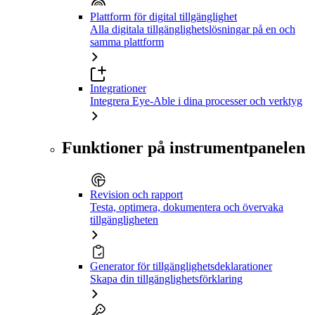
Plattform för digital tillgänglighet
Alla digitala tillgänglighetslösningar på en och
samma plattform
Integrationer
Integrera Eye-Able i dina processer och verktyg
Funktioner på instrumentpanelen
Revision och rapport
Testa, optimera, dokumentera och övervaka
tillgängligheten
Generator för tillgänglighetsdeklarationer
Skapa din tillgänglighetsförklaring