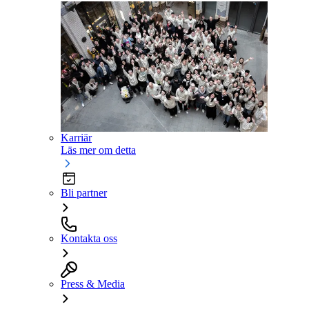
Karriär
Läs mer om detta
Bli partner
Kontakta oss
Press & Media