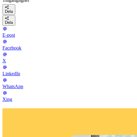
Tillgänglighet
Dela
Dela
E-post
Facebook
X
LinkedIn
WhatsApp
Xing