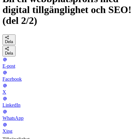
digital tillgänglighet och SEO!
(del 2/2)
Dela
Dela
E-post
Facebook
X
LinkedIn
WhatsApp
Xing