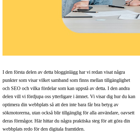
I den första delen av detta blogginlägg har vi redan visat några
punkter som visar vilket samband som finns mellan tillgänglighet
och SEO och vilka fördelar som kan uppstå av detta. I den andra
delen vill vi fördjupa oss ytterligare i ämnet. Vi visar dig hur du kan
optimera din webbplats så att den inte bara får bra betyg av
sökmotorerna, utan också blir tillgänglig för alla användare, oavsett
deras förmågor. Här hittar du några praktiska steg för att göra din
webbplats redo för den digitala framtiden.