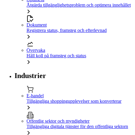
Åtgärda tillgänglighetsproblem och optimera innehållet
Dokument
Registrera status, framsteg och efterlevnad
Övervaka
Håll koll på framsteg och status
Industrier
E-handel
Tillgängliga shoppingupplevelser som konverterar
Offentlig sektor och myndigheter
Tillgängliga digitala tjänster för den offentliga sektorn