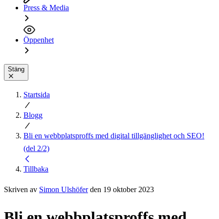
Press & Media
Öppenhet
Stäng
Startsida
Blogg
Bli en webbplatsproffs med digital tillgänglighet och SEO!
(del 2/2)
Tillbaka
Skriven av
Simon Ulshöfer
den 19 oktober 2023
Bli en webbplatsproffs med