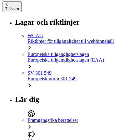
Tillbaka
Lagar och riktlinjer
WCAG
Riktlinjer för tillgänglighet till webbinnehåll
Europeiska tillgänglighetslagen
Europeiska tillgänglighetslagen (EAA)
SV 301 549
Europeisk norm 301 549
Lär dig
Framgångsrika berättelser