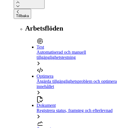
Tillbaka
Arbetsflöden
Test
Automatiserad och manuell
tillgänglighetstestning
Optimera
Åtgärda tillgänglighetsproblem och optimera
innehållet
Dokument
Registrera status, framsteg och efterlevnad