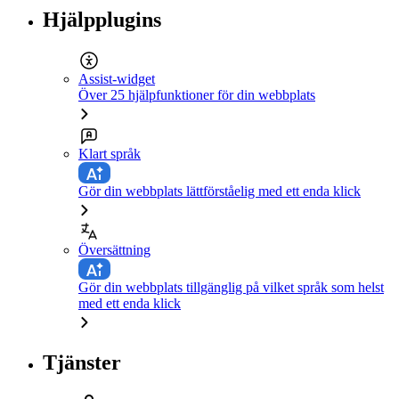
Hjälpplugins
Assist-widget
Över 25 hjälpfunktioner för din webbplats
Klart språk
Gör din webbplats lättförståelig med ett enda klick
Översättning
Gör din webbplats tillgänglig på vilket språk som helst
med ett enda klick
Tjänster