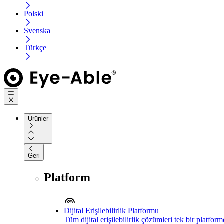
Polski
Svenska
Türkçe
Ürünler
Geri
Platform
Dijital Erişilebilirlik Platformu
Tüm dijital erişilebilirlik çözümleri tek bir platfor