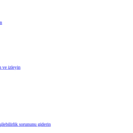
in
n ve izleyin
ilebilirlik sorununu giderin