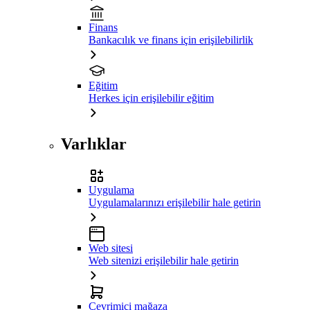
Finans
Bankacılık ve finans için erişilebilirlik
Eğitim
Herkes için erişilebilir eğitim
Varlıklar
Uygulama
Uygulamalarınızı erişilebilir hale getirin
Web sitesi
Web sitenizi erişilebilir hale getirin
Çevrimiçi mağaza