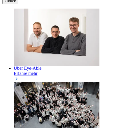
Zurück
Über Eye-Able
Erfahre mehr