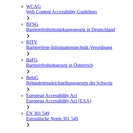
WCAG
Web Content Accessibility Guidelines
BFSG
Barrierefreiheitsstärkungsgesetz in Deutschland
BITV
Barrierefreie-Informationstechnik-Verordnung
BaFG
Barrierefreiheitsgesetz in Österreich
BehiG
Behindertengleichstellungsgesetz der Schweiz
European Accessibility Act
European Accessibility Act (EAA)
EN 301 549
Europäische Norm 301 549