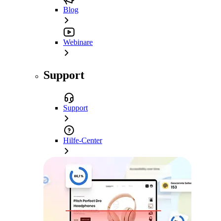
Blog
Webinare
Support
Support
Hilfe-Center