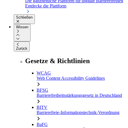
Die ganzheitliche Plattform für digitale Barrierefreiheit
Entdecke die Plattform
Schließen
Wissen
Zurück
Gesetze & Richtlinien
WCAG
Web Content Accessibility Guidelines
BFSG
Barrierefreiheitsstärkungsgesetz in Deutschland
BITV
Barrierefreie-Informationstechnik-Verordnung
BaFG