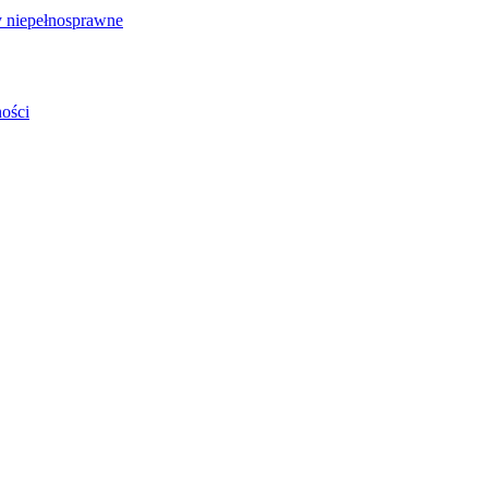
 niepełnosprawne
ości