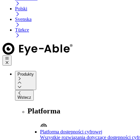
Polski
Svenska
Türkçe
Produkty
Wstecz
Platforma
Platforma dostępności cyfrowej
Wszystkie rozwiązania dotyczące dostępności cyfr