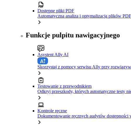
Dostępne pliki PDF
Automatyczna analiza i optymalizacja plików PDF
Funkcje pulpitu nawigacyjnego
Asystent Ally AI
Skorzystaj z pomocy serwisu Ally przy rozwiązy
Testowanie z przewodnikiem
Odkryj przeszkody, których automatyczne testy ni
Kontrole ręczne
Dokumentowanie ręcznych audytów dostępności w