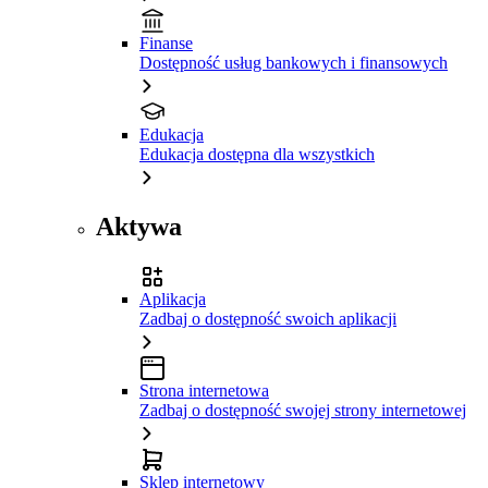
Finanse
Dostępność usług bankowych i finansowych
Edukacja
Edukacja dostępna dla wszystkich
Aktywa
Aplikacja
Zadbaj o dostępność swoich aplikacji
Strona internetowa
Zadbaj o dostępność swojej strony internetowej
Sklep internetowy