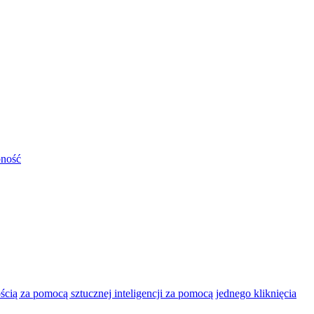
pność
ią za pomocą sztucznej inteligencji za pomocą jednego kliknięcia