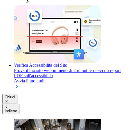
Verifica Accessibilità del Sito
Prova il tuo sito web in meno di 2 minuti e ricevi un report
PDF sull'accessibilità
Avvia il tuo audit
Chiudi
Indietro