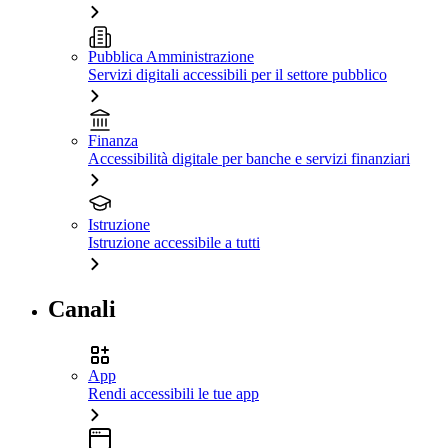
Pubblica Amministrazione
Servizi digitali accessibili per il settore pubblico
Finanza
Accessibilità digitale per banche e servizi finanziari
Istruzione
Istruzione accessibile a tutti
Canali
App
Rendi accessibili le tue app