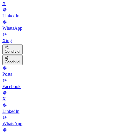
X
LinkedIn
WhatsApp
Xing
Condividi
Condividi
Posta
Facebook
X
LinkedIn
WhatsApp