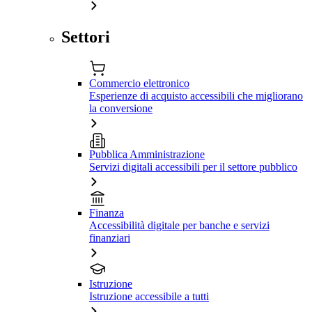
Settori
Commercio elettronico
Esperienze di acquisto accessibili che migliorano
la conversione
Pubblica Amministrazione
Servizi digitali accessibili per il settore pubblico
Finanza
Accessibilità digitale per banche e servizi
finanziari
Istruzione
Istruzione accessibile a tutti