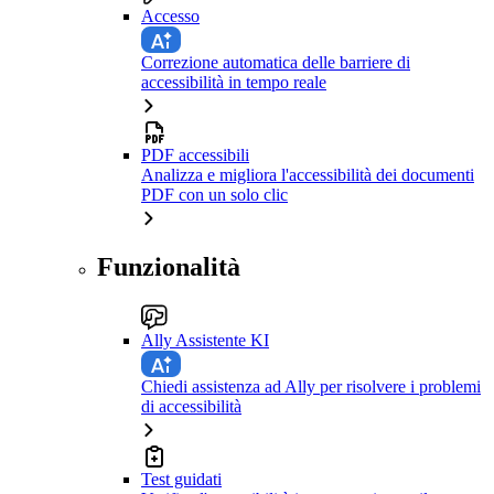
Accesso
Correzione automatica delle barriere di
accessibilità in tempo reale
PDF accessibili
Analizza e migliora l'accessibilità dei documenti
PDF con un solo clic
Funzionalità
Ally Assistente KI
Chiedi assistenza ad Ally per risolvere i problemi
di accessibilità
Test guidati