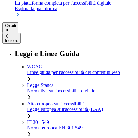
La piattaforma completa per l'accessibilità digitale
Esplora la piattaforma
Chiudi
Indietro
Leggi e Linee Guida
WCAG
Linee guida per l'accessibilità dei contenuti web
Legge Stanca
Normativa sull'accessibilità digitale
Atto europeo sull'accessibilità
Legge europea sull'accessibilità (EAA)
IT 301 549
Norma europea EN 301 549