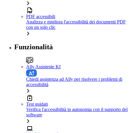
PDF accessibili
Analizza e migliora l'accessibilità dei documenti PDF
con un solo clic
Funzionalità
Ally Assistente KI
Chiedi assistenza ad Ally per risolvere i problemi di
accessibilità
Test guidati
Verifica l'accessibilità in autonomia con il supporto del
software