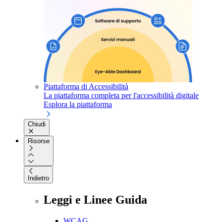
Piattaforma di Accessibilità
La piattaforma completa per l'accessibilità digitale
Esplora la piattaforma
Chiudi
Risorse
Indietro
Leggi e Linee Guida
WCAG