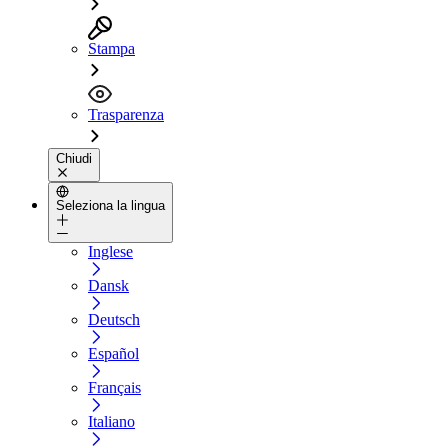
Stampa
Trasparenza
Chiudi
Seleziona la lingua
Inglese
Dansk
Deutsch
Español
Français
Italiano