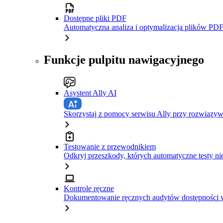
Dostępne pliki PDF
Automatyczna analiza i optymalizacja plików PDF
Funkcje pulpitu nawigacyjnego
Asystent Ally AI
Skorzystaj z pomocy serwisu Ally przy rozwiązy
Testowanie z przewodnikiem
Odkryj przeszkody, których automatyczne testy ni
Kontrole ręczne
Dokumentowanie ręcznych audytów dostępności w