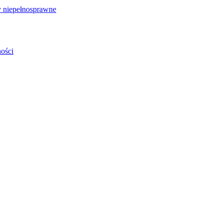
 niepełnosprawne
ości