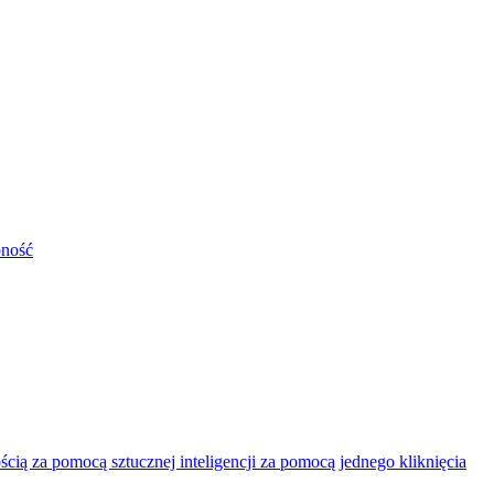
pność
ią za pomocą sztucznej inteligencji za pomocą jednego kliknięcia