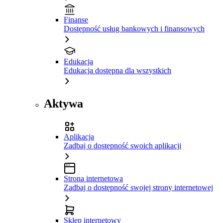
Finanse
Dostępność usług bankowych i finansowych
Edukacja
Edukacja dostępna dla wszystkich
Aktywa
Aplikacja
Zadbaj o dostępność swoich aplikacji
Strona internetowa
Zadbaj o dostępność swojej strony internetowej
Sklep internetowy