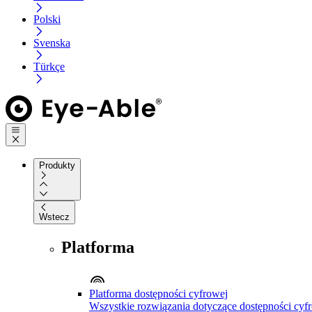
Polski
Svenska
Türkçe
Produkty
Wstecz
Platforma
Platforma dostępności cyfrowej
Wszystkie rozwiązania dotyczące dostępności cyfr