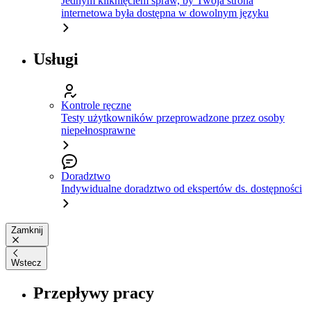
Jednym kliknięciem spraw, by Twoja strona
internetowa była dostępna w dowolnym języku
Usługi
Kontrole ręczne
Testy użytkowników przeprowadzone przez osoby
niepełnosprawne
Doradztwo
Indywidualne doradztwo od ekspertów ds. dostępności
Zamknij
Wstecz
Przepływy pracy