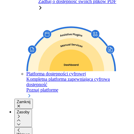
Zadbaj o dostępność swoich plików PDF
Platforma dostępności cyfrowej
Kompletna platforma zapewniająca cyfrową
dostępność
Poznaj platformę
Zamknij
Zasoby