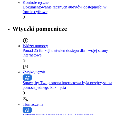
Kontrole ręczne
Dokumentowanie ręcznych audytów dostępności w
formie cyfrowej
Wtyczki pomocnicze
Widżet pomocy
Ponad 25 funkcji ułatwień dostępu dla Twojej strony
internetowej
Zwykły język
Spraw, by Twoja strona internetowa była przejrzysta za
pomocą jednego kliknięcia
Tłumaczenie