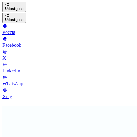
Udostępnij
Udostępnij
Poczta
Facebook
X
LinkedIn
WhatsApp
Xing