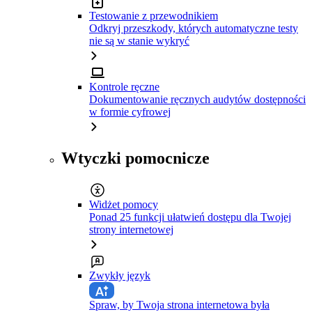
Testowanie z przewodnikiem
Odkryj przeszkody, których automatyczne testy
nie są w stanie wykryć
Kontrole ręczne
Dokumentowanie ręcznych audytów dostępności
w formie cyfrowej
Wtyczki pomocnicze
Widżet pomocy
Ponad 25 funkcji ułatwień dostępu dla Twojej
strony internetowej
Zwykły język
Spraw, by Twoja strona internetowa była