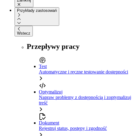
Zamknij
Przykłady zastosowań
Wstecz
Przepływy pracy
Test
Automatyczne i ręczne testowanie dostępności
Optymalizuj
Napraw problemy z dostępnością i zoptymalizuj
treść
Dokument
Rejestruj status, postępy i zgodność