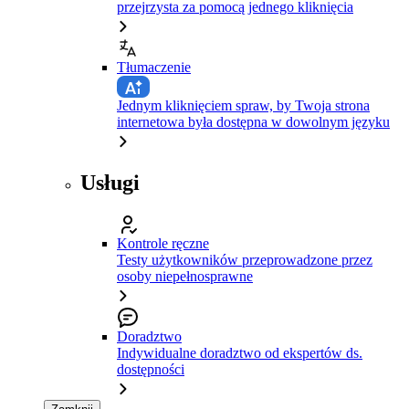
przejrzysta za pomocą jednego kliknięcia
Tłumaczenie
Jednym kliknięciem spraw, by Twoja strona
internetowa była dostępna w dowolnym języku
Usługi
Kontrole ręczne
Testy użytkowników przeprowadzone przez
osoby niepełnosprawne
Doradztwo
Indywidualne doradztwo od ekspertów ds.
dostępności