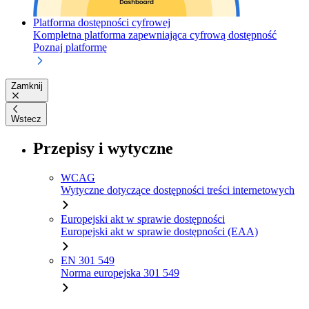
Platforma dostępności cyfrowej
Kompletna platforma zapewniająca cyfrową dostępność
Poznaj platformę
Zamknij
Wstecz
Przepisy i wytyczne
WCAG
Wytyczne dotyczące dostępności treści internetowych
Europejski akt w sprawie dostępności
Europejski akt w sprawie dostępności (EAA)
EN 301 549
Norma europejska 301 549