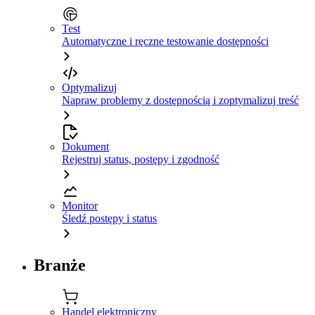
Test
Automatyczne i ręczne testowanie dostępności
Optymalizuj
Napraw problemy z dostępnością i zoptymalizuj treść
Dokument
Rejestruj status, postępy i zgodność
Monitor
Śledź postępy i status
Branże
Handel elektroniczny