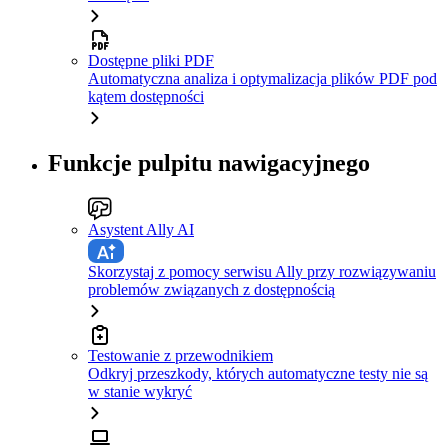
Dostępne pliki PDF
Automatyczna analiza i optymalizacja plików PDF pod
kątem dostępności
Funkcje pulpitu nawigacyjnego
Asystent Ally AI
Skorzystaj z pomocy serwisu Ally przy rozwiązywaniu
problemów związanych z dostępnością
Testowanie z przewodnikiem
Odkryj przeszkody, których automatyczne testy nie są
w stanie wykryć