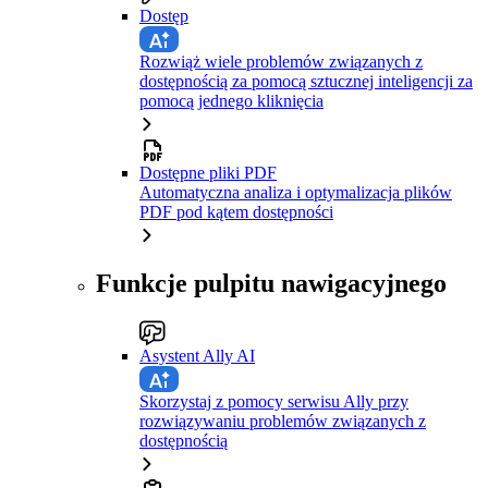
Dostęp
Rozwiąż wiele problemów związanych z
dostępnością za pomocą sztucznej inteligencji za
pomocą jednego kliknięcia
Dostępne pliki PDF
Automatyczna analiza i optymalizacja plików
PDF pod kątem dostępności
Funkcje pulpitu nawigacyjnego
Asystent Ally AI
Skorzystaj z pomocy serwisu Ally przy
rozwiązywaniu problemów związanych z
dostępnością