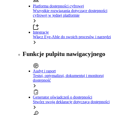
Platforma dostępności cyfrowej
Wszystkie rozwiązania dotyczące dostępności
cyfrowej w jednej platformie
Integracje
Włącz Eye-Able do swoich procesów i narzędzi
Funkcje pulpitu nawigacyjnego
Audyt i raport
Testuj, optymalizuj, dokumentuj i monitoruj
dostępność
Generator oświadczeń o dostępności
Stwórz swoją deklarację dotyczącą dostępności