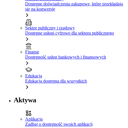
Dostępne doświadczenia zakupowe, które przekładają
się na konwersję
Sektor publiczny i rządowy
Dostępne usługi cyfrowe dla sektora publicznego
Finanse
Dostępność usług bankowych i finansowych
Edukacja
Edukacja dostępna dla wszystkich
Aktywa
Aplikacja
Zadbaj o dostępność swoich aplikacji