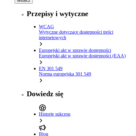
Wstecz
Przepisy i wytyczne
WCAG
Wytyczne dotyczące dostępności treści
internetowych
Europejski akt w sprawie dostępności
Europejski akt w sprawie dostępności (EAA)
EN 301 549
Norma europejska 301 549
Dowiedz się
Historie sukcesu
Blog