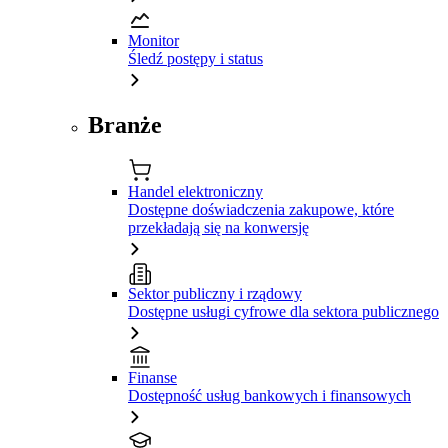
Monitor
Śledź postępy i status
Branże
Handel elektroniczny
Dostępne doświadczenia zakupowe, które
przekładają się na konwersję
Sektor publiczny i rządowy
Dostępne usługi cyfrowe dla sektora publicznego
Finanse
Dostępność usług bankowych i finansowych