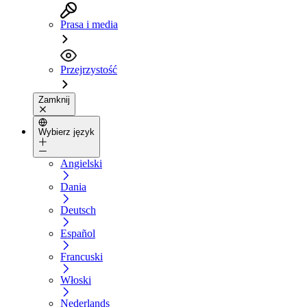
Prasa i media
Przejrzystość
Zamknij
Wybierz język
Angielski
Dania
Deutsch
Español
Francuski
Włoski
Nederlands