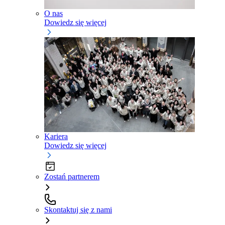
O nas
Dowiedz się więcej
Kariera
Dowiedz się więcej
Zostań partnerem
Skontaktuj się z nami