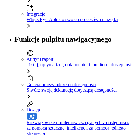
Integracje
Włącz Eye-Able do swoich procesów i narzędzi
Funkcje pulpitu nawigacyjnego
Audyt i raport
Testuj, optymalizuj, dokumentuj i monitoruj dostępność
Generator oświadczeń o dostępności
Stwórz swoją deklarację dotyczącą dostępności
Dostęp
Rozwiąż wiele problemów związanych z dostępnością
za pomocą sztucznej inteligencji za pomocą jednego
kliknięcia