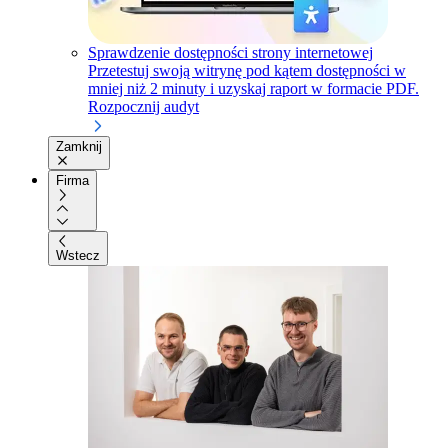
Sprawdzenie dostępności strony internetowej
Przetestuj swoją witrynę pod kątem dostępności w
mniej niż 2 minuty i uzyskaj raport w formacie PDF.
Rozpocznij audyt
Zamknij
Firma
Wstecz