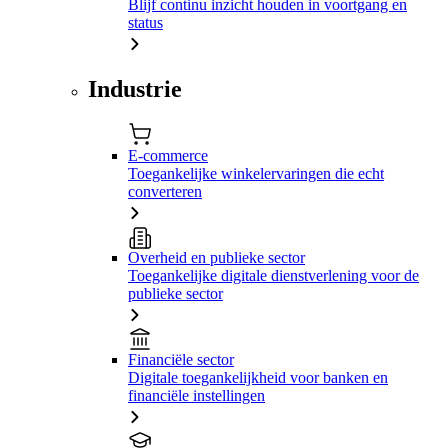
Blijf continu inzicht houden in voortgang en
status
Industrie
E-commerce
Toegankelijke winkelervaringen die echt
converteren
Overheid en publieke sector
Toegankelijke digitale dienstverlening voor de
publieke sector
Financiële sector
Digitale toegankelijkheid voor banken en
financiële instellingen