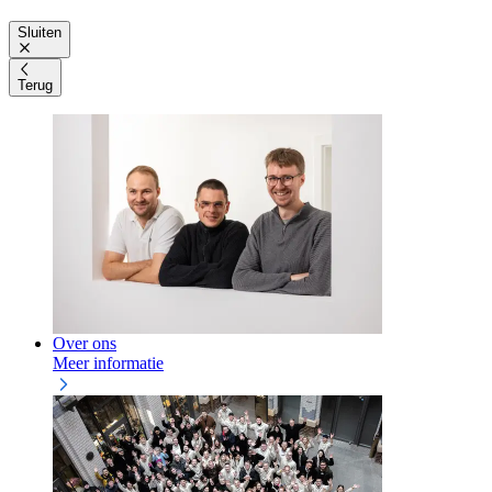
Sluiten
Terug
Over ons
Meer informatie