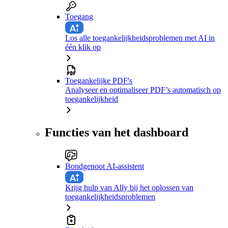
Toegang
Los alle toegankelijkheidsproblemen met AI in
één klik op
Toegankelijke PDF's
Analyseer en optimaliseer PDF’s automatisch op
toegankelijkheid
Functies van het dashboard
Bondgenoot AI-assistent
Krijg hulp van Ally bij het oplossen van
toegankelijkheidsproblemen