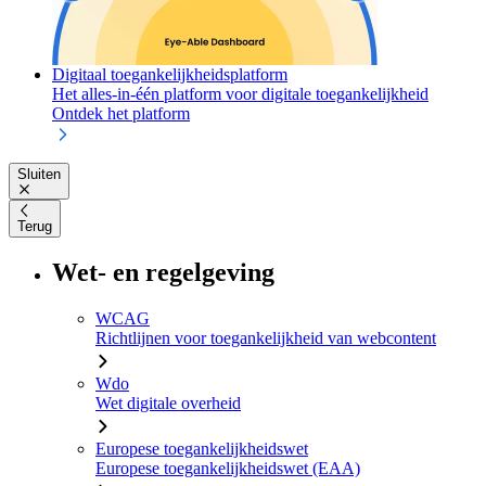
Digitaal toegankelijkheidsplatform
Het alles-in-één platform voor digitale toegankelijkheid
Ontdek het platform
Sluiten
Terug
Wet- en regelgeving
WCAG
Richtlijnen voor toegankelijkheid van webcontent
Wdo
Wet digitale overheid
Europese toegankelijkheidswet
Europese toegankelijkheidswet (EAA)