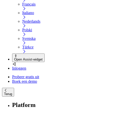
Français
Italiano
Nederlands
Polski
Svenska
Türkçe
Open Assist-widget
Inloggen
Probeer gratis uit
Boek een demo
Terug
Platform