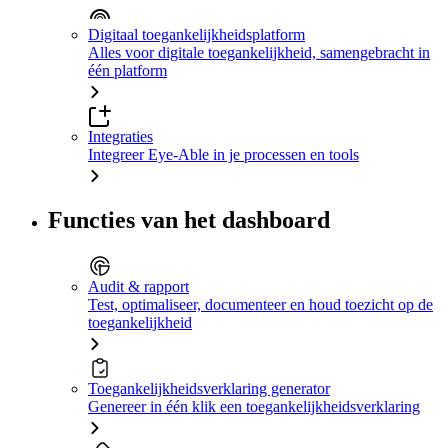
Digitaal toegankelijkheidsplatform
Alles voor digitale toegankelijkheid, samengebracht in
één platform
Integraties
Integreer Eye-Able in je processen en tools
Functies van het dashboard
Audit & rapport
Test, optimaliseer, documenteer en houd toezicht op de
toegankelijkheid
Toegankelijkheidsverklaring generator
Genereer in één klik een toegankelijkheidsverklaring