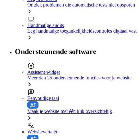
Ontdek problemen die automatische tests niet opsporen
Handmatige audits
Leg handmatige toegankelijkheidscontroles digitaal vast
Ondersteunende software
Assistent-widget
Meer dan 25 ondersteunende functies voor je website
Eenvoudige taal
Maak je website met één klik overzichtelijk
Websitevertaler