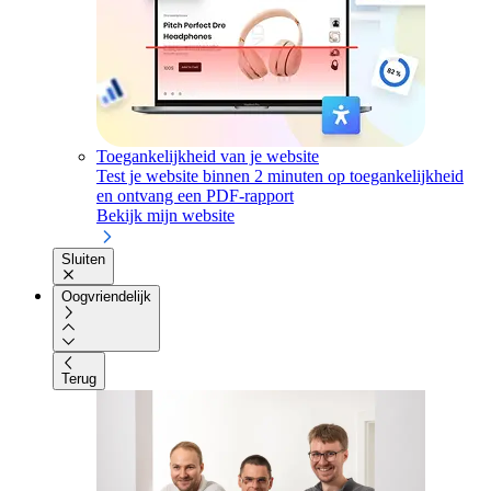
Toegankelijkheid van je website
Test je website binnen 2 minuten op toegankelijkheid
en ontvang een PDF-rapport
Bekijk mijn website
Sluiten
Oogvriendelijk
Terug