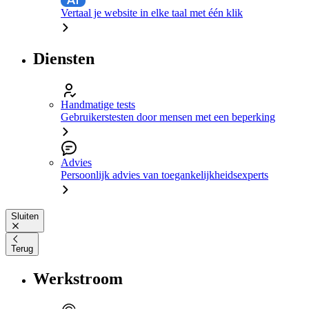
Vertaal je website in elke taal met één klik
Diensten
Handmatige tests
Gebruikerstesten door mensen met een beperking
Advies
Persoonlijk advies van toegankelijkheidsexperts
Sluiten
Terug
Werkstroom