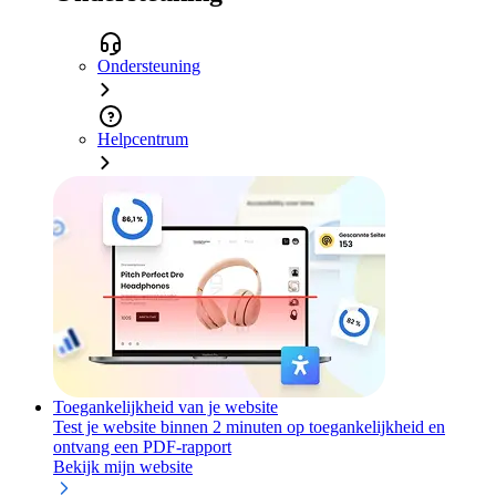
Ondersteuning
Helpcentrum
Toegankelijkheid van je website
Test je website binnen 2 minuten op toegankelijkheid en
ontvang een PDF-rapport
Bekijk mijn website