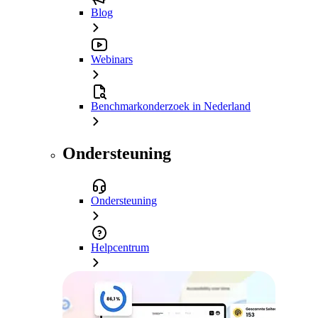
Blog
Webinars
Benchmarkonderzoek in Nederland
Ondersteuning
Ondersteuning
Helpcentrum