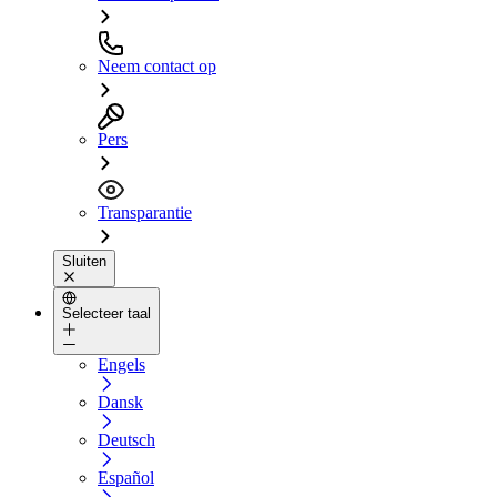
Neem contact op
Pers
Transparantie
Sluiten
Selecteer taal
Engels
Dansk
Deutsch
Español