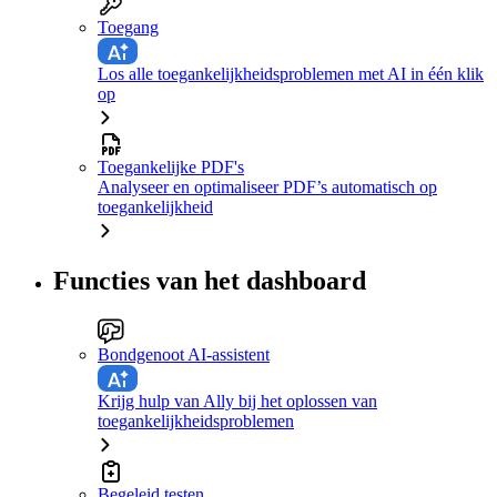
Toegang
Los alle toegankelijkheidsproblemen met AI in één klik
op
Toegankelijke PDF's
Analyseer en optimaliseer PDF’s automatisch op
toegankelijkheid
Functies van het dashboard
Bondgenoot AI-assistent
Krijg hulp van Ally bij het oplossen van
toegankelijkheidsproblemen
Begeleid testen