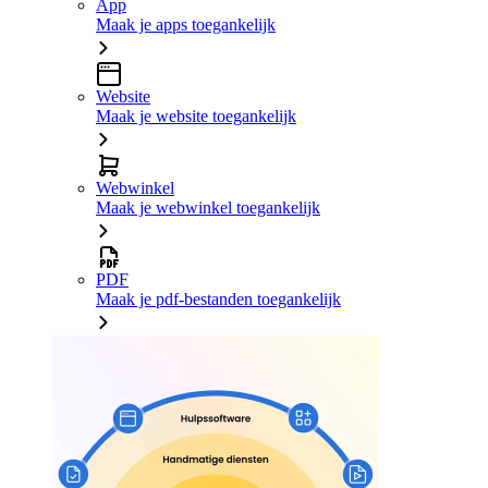
App
Maak je apps toegankelijk
Website
Maak je website toegankelijk
Webwinkel
Maak je webwinkel toegankelijk
PDF
Maak je pdf-bestanden toegankelijk