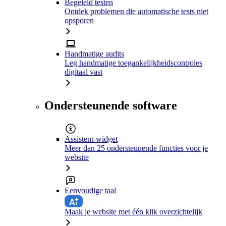
Begeleid testen
Ontdek problemen die automatische tests niet
opsporen
Handmatige audits
Leg handmatige toegankelijkheidscontroles
digitaal vast
Ondersteunende software
Assistent-widget
Meer dan 25 ondersteunende functies voor je
website
Eenvoudige taal
Maak je website met één klik overzichtelijk