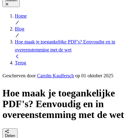
Home
Blog
Hoe maak je toegankelijke PDF's? Eenvoudig en in
overeenstemming met de wet
Terug
Geschreven door
Carolin Kaulfersch
op 01 oktober 2025
Hoe maak je toegankelijke
PDF's? Eenvoudig en in
overeenstemming met de wet
Delen