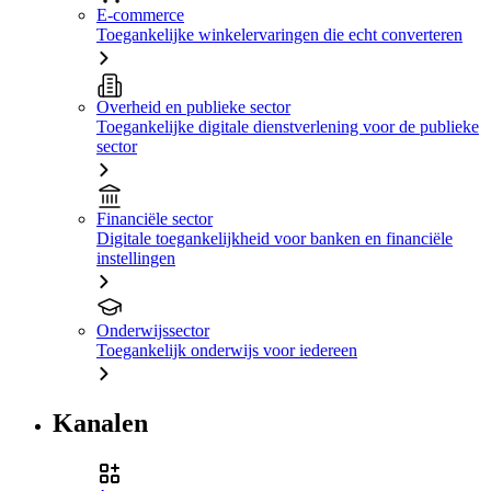
E-commerce
Toegankelijke winkelervaringen die echt converteren
Overheid en publieke sector
Toegankelijke digitale dienstverlening voor de publieke
sector
Financiële sector
Digitale toegankelijkheid voor banken en financiële
instellingen
Onderwijssector
Toegankelijk onderwijs voor iedereen
Kanalen