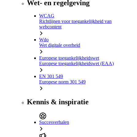
Wet- en regelgeving
WCAG
Richtlijnen voor toegankelijkheid van
webcontent
Wdo
Wet digitale overheid
Europese toegankelijkheidswet
Europese toegankelijkheidswet (EAA)
EN 301 549
Europese norm 301 549
Kennis & inspiratie
Succesverhalen