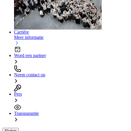
Carrière
Meer informatie
Word een partner
Neem contact op
Pers
Transparantie
Sluiten