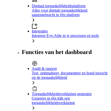
Digitaal toegankelijkheidsplatform
Alles voor digitale toegankelijkheid,
samengebracht in één platform
Integraties
Integreer Eye-Able in je processen en tools
Functies van het dashboard
Audit & rapport
Test, optimaliseer, documenteer en houd toezicht
op de toegankelijkheid
Toegankelijkheidsverklaring generator
Genereer in één klik een
toegankelijkheidsverklaring