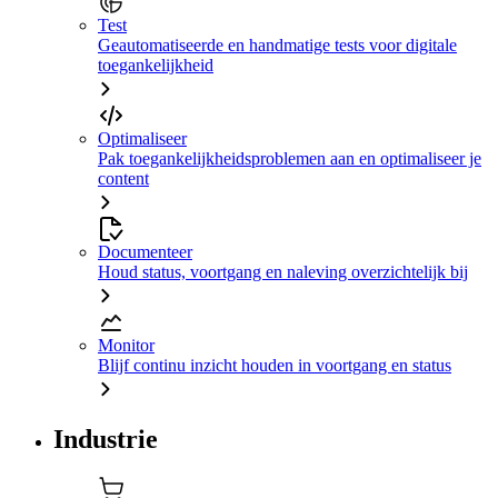
Test
Geautomatiseerde en handmatige tests voor digitale
toegankelijkheid
Optimaliseer
Pak toegankelijkheidsproblemen aan en optimaliseer je
content
Documenteer
Houd status, voortgang en naleving overzichtelijk bij
Monitor
Blijf continu inzicht houden in voortgang en status
Industrie