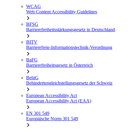
WCAG
Web Content Accessibility Guidelines
BFSG
Barrierefreiheitsstärkungsgesetz in Deutschland
BITV
Barrierefreie-Informationstechnik-Verordnung
BaFG
Barrierefreiheitsgesetz in Österreich
BehiG
Behindertengleichstellungsgesetz der Schweiz
European Accessibility Act
European Accessibility Act (EAA)
EN 301 549
Europäische Norm 301 549