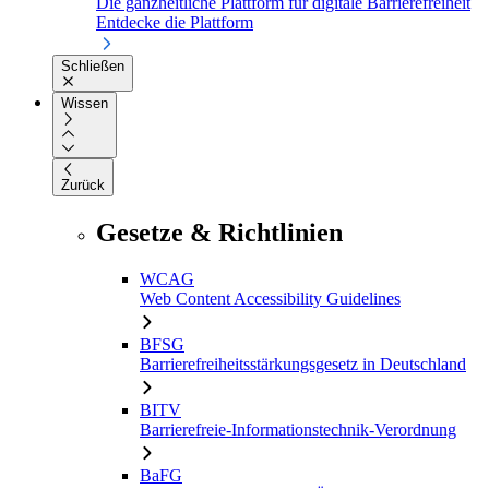
Die ganzheitliche Plattform für digitale Barrierefreiheit
Entdecke die Plattform
Schließen
Wissen
Zurück
Gesetze & Richtlinien
WCAG
Web Content Accessibility Guidelines
BFSG
Barrierefreiheitsstärkungsgesetz in Deutschland
BITV
Barrierefreie-Informationstechnik-Verordnung
BaFG