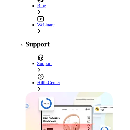
Blog
Webinare
Support
Support
Hilfe-Center