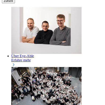
Zurück
Über Eye-Able
Erfahre mehr