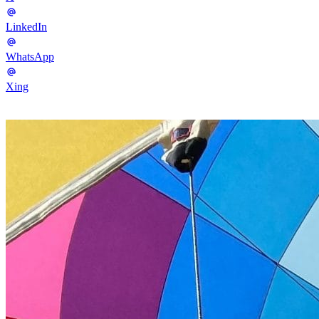
LinkedIn
WhatsApp
Xing