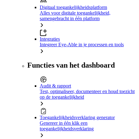
Digitaal toegankelijkheidsplatform
Alles voor digitale toegankelijkheid,
samengebracht in één platform
Integraties
Integreer Eye-Able in je processen en tools
Functies van het dashboard
Audit & rapport
Test, optimaliseer, documenteer en houd toezicht
op de toegankelijkheid
Toegankelijkheidsverklaring generator
Genereer in één klik een
toegankelijkheidsverklaring