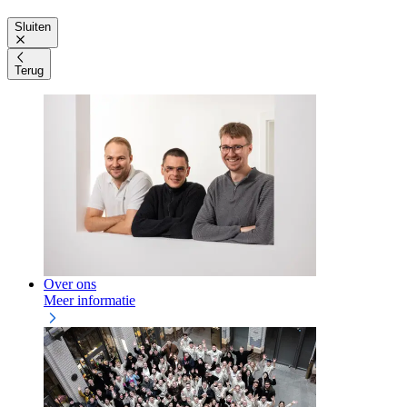
Sluiten
Terug
Over ons
Meer informatie