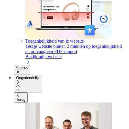
Toegankelijkheid van je website
Test je website binnen 2 minuten op toegankelijkheid
en ontvang een PDF-rapport
Bekijk mijn website
Sluiten
Oogvriendelijk
Terug