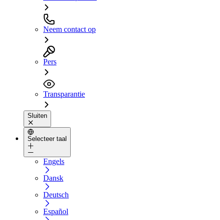
Neem contact op
Pers
Transparantie
Sluiten
Selecteer taal
Engels
Dansk
Deutsch
Español