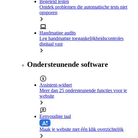
Begeleid testen
Ontdek problemen die automatische tests niet
opsporen
Handmatige audits
Leg handmatige toegankelijkheidscontroles
digitaal vast
Ondersteunende software
Assistent-widget
Meer dan 25 ondersteunende functies voor je
website
Eenvoudige taal
Maak je website met één klik overzichtelijk