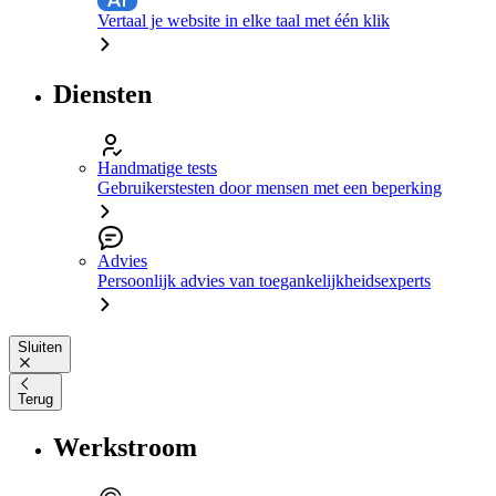
Vertaal je website in elke taal met één klik
Diensten
Handmatige tests
Gebruikerstesten door mensen met een beperking
Advies
Persoonlijk advies van toegankelijkheidsexperts
Sluiten
Terug
Werkstroom