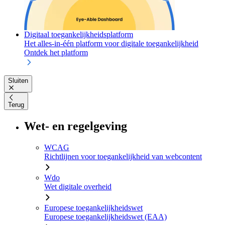
Digitaal toegankelijkheidsplatform
Het alles-in-één platform voor digitale toegankelijkheid
Ontdek het platform
Sluiten
Terug
Wet- en regelgeving
WCAG
Richtlijnen voor toegankelijkheid van webcontent
Wdo
Wet digitale overheid
Europese toegankelijkheidswet
Europese toegankelijkheidswet (EAA)