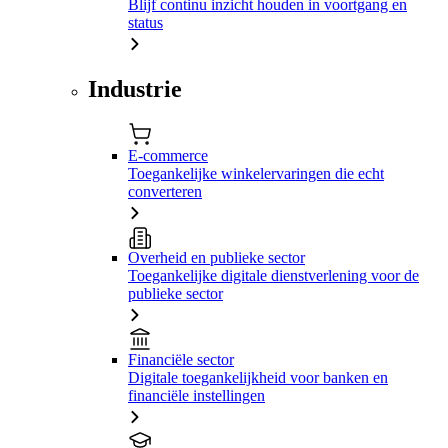
Blijf continu inzicht houden in voortgang en
status
Industrie
E-commerce
Toegankelijke winkelervaringen die echt
converteren
Overheid en publieke sector
Toegankelijke digitale dienstverlening voor de
publieke sector
Financiële sector
Digitale toegankelijkheid voor banken en
financiële instellingen