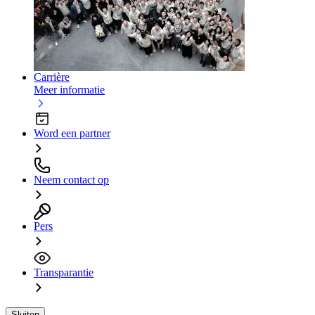
Carrière
Meer informatie
Word een partner
Neem contact op
Pers
Transparantie
Sluiten