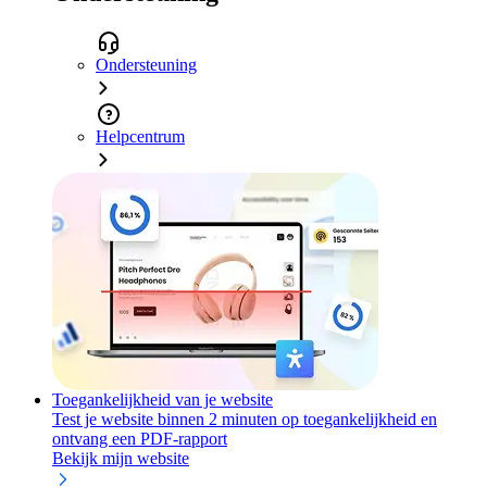
Ondersteuning
Helpcentrum
Toegankelijkheid van je website
Test je website binnen 2 minuten op toegankelijkheid en
ontvang een PDF-rapport
Bekijk mijn website