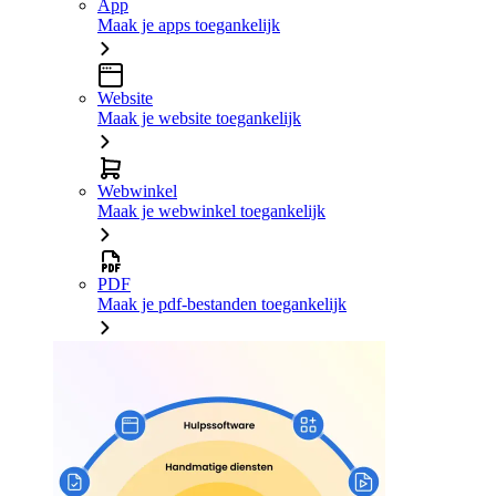
App
Maak je apps toegankelijk
Website
Maak je website toegankelijk
Webwinkel
Maak je webwinkel toegankelijk
PDF
Maak je pdf-bestanden toegankelijk