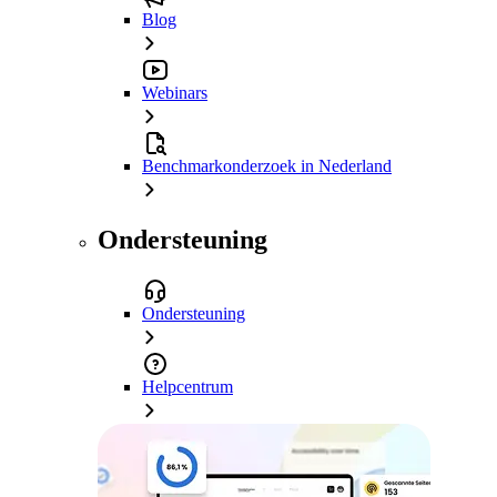
Blog
Webinars
Benchmarkonderzoek in Nederland
Ondersteuning
Ondersteuning
Helpcentrum