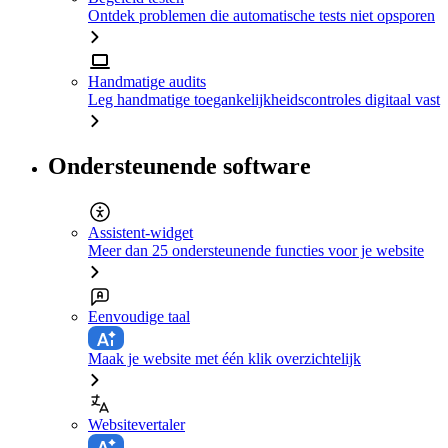
Ontdek problemen die automatische tests niet opsporen
Handmatige audits
Leg handmatige toegankelijkheidscontroles digitaal vast
Ondersteunende software
Assistent-widget
Meer dan 25 ondersteunende functies voor je website
Eenvoudige taal
Maak je website met één klik overzichtelijk
Websitevertaler