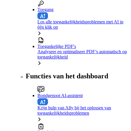
Toegang
Los alle toegankelijkheidsproblemen met AI in
één klik op
Toegankelijke PDF's
Analyseer en optimaliseer PDF’s automatisch op
toegankelijkheid
Functies van het dashboard
Bondgenoot AI-assistent
Krijg hulp van Ally bij het oplossen van
toegankelijkheidsproblemen