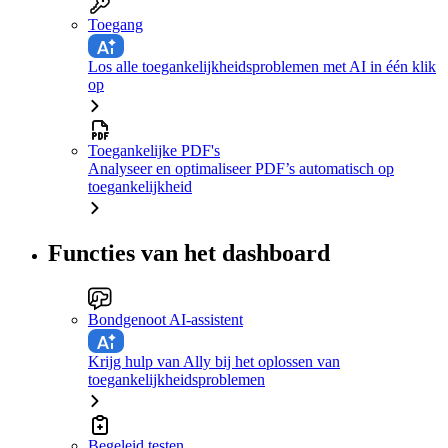
Toegang
Los alle toegankelijkheidsproblemen met AI in één klik
op
Toegankelijke PDF's
Analyseer en optimaliseer PDF’s automatisch op
toegankelijkheid
Functies van het dashboard
Bondgenoot AI-assistent
Krijg hulp van Ally bij het oplossen van
toegankelijkheidsproblemen
Begeleid testen