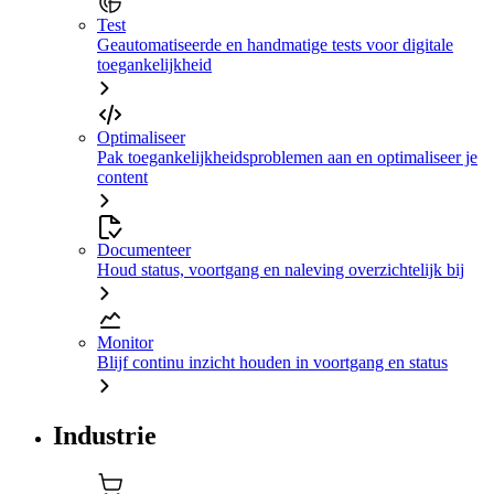
Test
Geautomatiseerde en handmatige tests voor digitale
toegankelijkheid
Optimaliseer
Pak toegankelijkheidsproblemen aan en optimaliseer je
content
Documenteer
Houd status, voortgang en naleving overzichtelijk bij
Monitor
Blijf continu inzicht houden in voortgang en status
Industrie