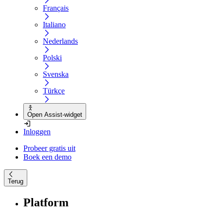
Français
Italiano
Nederlands
Polski
Svenska
Türkçe
Open Assist-widget
Inloggen
Probeer gratis uit
Boek een demo
Terug
Platform