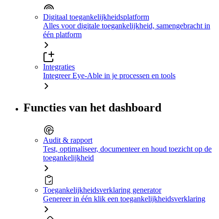
Digitaal toegankelijkheidsplatform
Alles voor digitale toegankelijkheid, samengebracht in
één platform
Integraties
Integreer Eye-Able in je processen en tools
Functies van het dashboard
Audit & rapport
Test, optimaliseer, documenteer en houd toezicht op de
toegankelijkheid
Toegankelijkheidsverklaring generator
Genereer in één klik een toegankelijkheidsverklaring