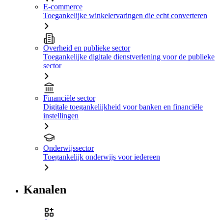
E-commerce
Toegankelijke winkelervaringen die echt converteren
Overheid en publieke sector
Toegankelijke digitale dienstverlening voor de publieke
sector
Financiële sector
Digitale toegankelijkheid voor banken en financiële
instellingen
Onderwijssector
Toegankelijk onderwijs voor iedereen
Kanalen