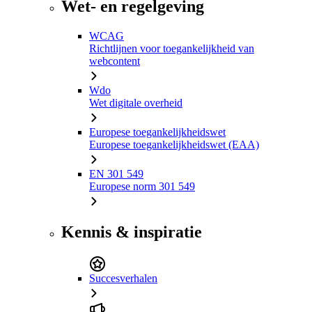
Wet- en regelgeving
WCAG
Richtlijnen voor toegankelijkheid van
webcontent
Wdo
Wet digitale overheid
Europese toegankelijkheidswet
Europese toegankelijkheidswet (EAA)
EN 301 549
Europese norm 301 549
Kennis & inspiratie
Succesverhalen