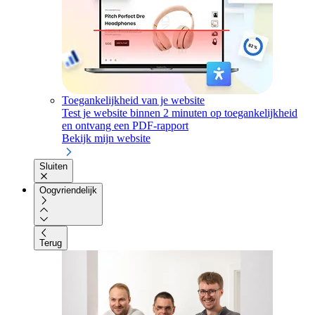
Toegankelijkheid van je website
Test je website binnen 2 minuten op toegankelijkheid
en ontvang een PDF-rapport
Bekijk mijn website
Sluiten
Oogvriendelijk
Terug