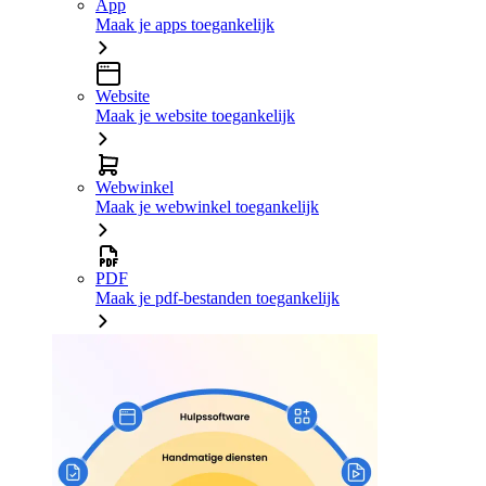
App
Maak je apps toegankelijk
Website
Maak je website toegankelijk
Webwinkel
Maak je webwinkel toegankelijk
PDF
Maak je pdf-bestanden toegankelijk