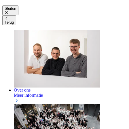
Sluiten
Terug
Over ons
Meer informatie