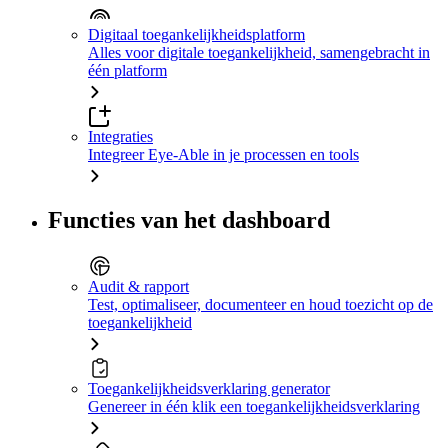
Digitaal toegankelijkheidsplatform
Alles voor digitale toegankelijkheid, samengebracht in
één platform
Integraties
Integreer Eye-Able in je processen en tools
Functies van het dashboard
Audit & rapport
Test, optimaliseer, documenteer en houd toezicht op de
toegankelijkheid
Toegankelijkheidsverklaring generator
Genereer in één klik een toegankelijkheidsverklaring