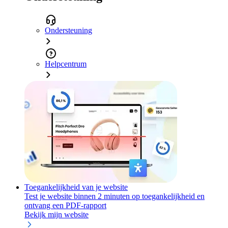
Ondersteuning
Helpcentrum
Toegankelijkheid van je website
Test je website binnen 2 minuten op toegankelijkheid en
ontvang een PDF-rapport
Bekijk mijn website