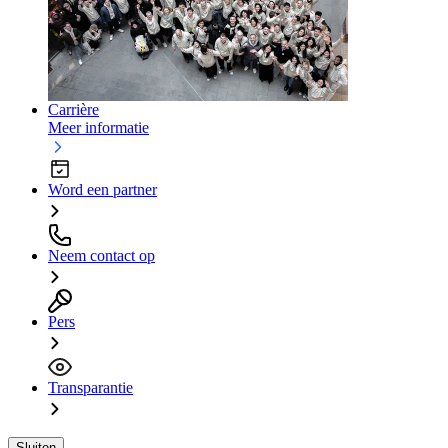
Carrière
Meer informatie
Word een partner
Neem contact op
Pers
Transparantie
Sluiten