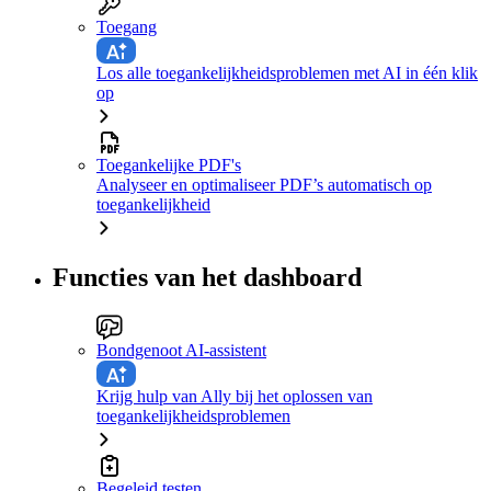
Toegang
Los alle toegankelijkheidsproblemen met AI in één klik
op
Toegankelijke PDF's
Analyseer en optimaliseer PDF’s automatisch op
toegankelijkheid
Functies van het dashboard
Bondgenoot AI-assistent
Krijg hulp van Ally bij het oplossen van
toegankelijkheidsproblemen
Begeleid testen