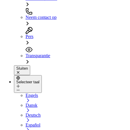
Neem contact op
Pers
Transparantie
Sluiten
Selecteer taal
Engels
Dansk
Deutsch
Español