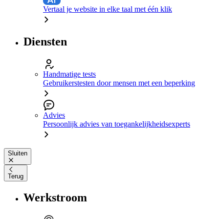
Vertaal je website in elke taal met één klik
Diensten
Handmatige tests
Gebruikerstesten door mensen met een beperking
Advies
Persoonlijk advies van toegankelijkheidsexperts
Sluiten
Terug
Werkstroom