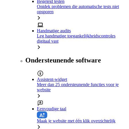
Begeleid testen
Ontdek problemen die automatische tests niet
opsporen
Handmatige audits
Leg handmatige toegankelijkheidscontroles
digitaal vast
Ondersteunende software
Assistent-widget
Meer dan 25 ondersteunende functies voor je
website
Eenvoudige taal
Maak je website met één klik overzichtelijk