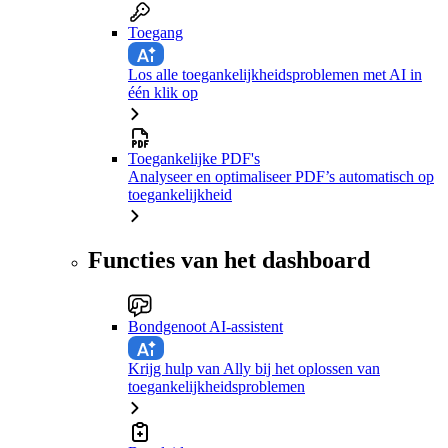
Toegang
Los alle toegankelijkheidsproblemen met AI in
één klik op
Toegankelijke PDF's
Analyseer en optimaliseer PDF’s automatisch op
toegankelijkheid
Functies van het dashboard
Bondgenoot AI-assistent
Krijg hulp van Ally bij het oplossen van
toegankelijkheidsproblemen