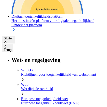
Digitaal toegankelijkheidsplatform
Het alles-in-één platform voor digitale toegankelijkheid
Ontdek het platform
Sluiten
Terug
Wet- en regelgeving
WCAG
Richtlijnen voor toegankelijkheid van webcontent
Wdo
Wet digitale overheid
Europese toegankelijkheidswet
Europese toegankelijkheidswet (EAA)