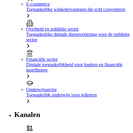
E-commerce
Toegankelijke winkelervaringen die echt converteren
Overheid en publieke sector
Toegankelijke digitale dienstverlening voor de publieke
sector
Financiële sector
Digitale toegankelijkheid voor banken en financiële
instellingen
Onderwijssector
Toegankelijk onderwijs voor iedereen
Kanalen