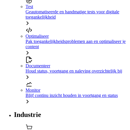
Test
Geautomatiseerde en handmatige tests voor digitale
toegankelijkheid
Optimaliseer
Pak toegankelijkheidsproblemen aan en optimaliseer je
content
Documenteer
Houd status, voortgang en naleving overzichtelijk bij
Monitor
Blijf continu inzicht houden in voortgang en status
Industrie