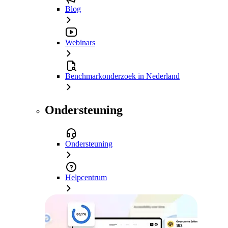
Blog
Webinars
Benchmarkonderzoek in Nederland
Ondersteuning
Ondersteuning
Helpcentrum