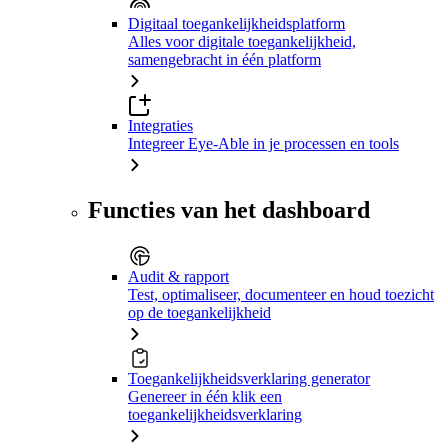
Digitaal toegankelijkheidsplatform
Alles voor digitale toegankelijkheid,
samengebracht in één platform
Integraties
Integreer Eye-Able in je processen en tools
Functies van het dashboard
Audit & rapport
Test, optimaliseer, documenteer en houd toezicht
op de toegankelijkheid
Toegankelijkheidsverklaring generator
Genereer in één klik een
toegankelijkheidsverklaring