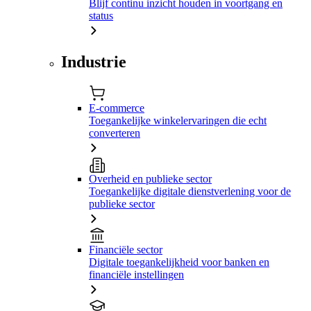
Blijf continu inzicht houden in voortgang en
status
Industrie
E-commerce
Toegankelijke winkelervaringen die echt
converteren
Overheid en publieke sector
Toegankelijke digitale dienstverlening voor de
publieke sector
Financiële sector
Digitale toegankelijkheid voor banken en
financiële instellingen