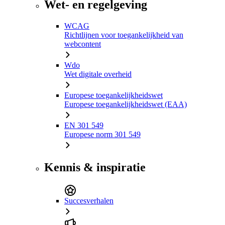
Wet- en regelgeving
WCAG
Richtlijnen voor toegankelijkheid van
webcontent
Wdo
Wet digitale overheid
Europese toegankelijkheidswet
Europese toegankelijkheidswet (EAA)
EN 301 549
Europese norm 301 549
Kennis & inspiratie
Succesverhalen