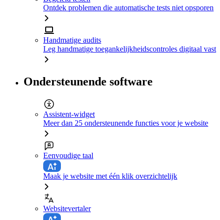
Ontdek problemen die automatische tests niet opsporen
Handmatige audits
Leg handmatige toegankelijkheidscontroles digitaal vast
Ondersteunende software
Assistent-widget
Meer dan 25 ondersteunende functies voor je website
Eenvoudige taal
Maak je website met één klik overzichtelijk
Websitevertaler