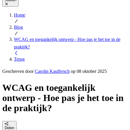
Home
Blog
WCAG en toegankelijk ontwerp - Hoe pas je het toe in de
praktijk?
Terug
Geschreven door
Carolin Kaulfersch
op 08 oktober 2025
WCAG en toegankelijk
ontwerp - Hoe pas je het toe in
de praktijk?
Delen