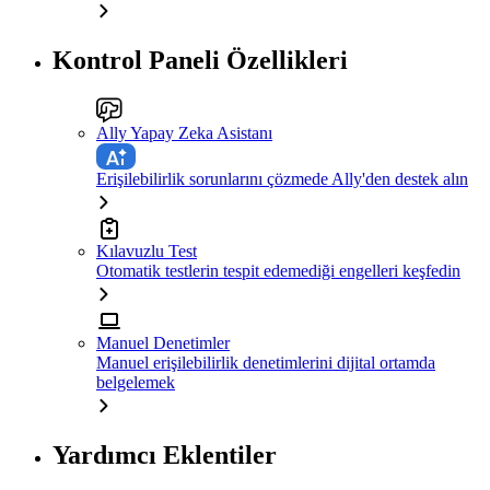
Kontrol Paneli Özellikleri
Ally Yapay Zeka Asistanı
Erişilebilirlik sorunlarını çözmede Ally'den destek alın
Kılavuzlu Test
Otomatik testlerin tespit edemediği engelleri keşfedin
Manuel Denetimler
Manuel erişilebilirlik denetimlerini dijital ortamda
belgelemek
Yardımcı Eklentiler