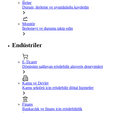
Belge
Durum, ilerleme ve uyumluluğu kaydedin
Monitör
İlerlemeyi ve durumu takip edin
Endüstriler
E-Ticaret
Dönüşüm sağlayan erişilebilir alışveriş deneyimleri
Kamu ve Devlet
Kamu sektörü için erişilebilir dijital hizmetler
Finans
Bankacılık ve finans için erişilebilirlik