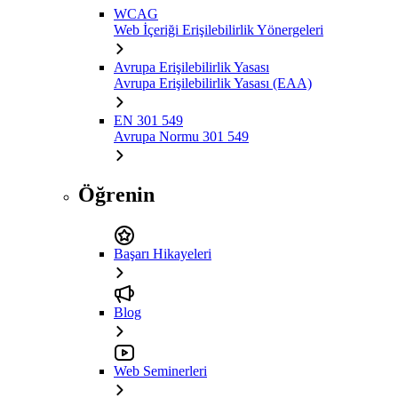
WCAG
Web İçeriği Erişilebilirlik Yönergeleri
Avrupa Erişilebilirlik Yasası
Avrupa Erişilebilirlik Yasası (EAA)
EN 301 549
Avrupa Normu 301 549
Öğrenin
Başarı Hikayeleri
Blog
Web Seminerleri