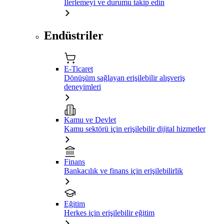
İlerlemeyi ve durumu takip edin
Endüstriler
E-Ticaret
Dönüşüm sağlayan erişilebilir alışveriş
deneyimleri
Kamu ve Devlet
Kamu sektörü için erişilebilir dijital hizmetler
Finans
Bankacılık ve finans için erişilebilirlik
Eğitim
Herkes için erişilebilir eğitim