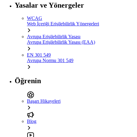
Yasalar ve Yönergeler
WCAG
Web İçeriği Erişilebilirlik Yönergeleri
Avrupa Erişilebilirlik Yasası
Avrupa Erişilebilirlik Yasası (EAA)
EN 301 549
Avrupa Normu 301 549
Öğrenin
Başarı Hikayeleri
Blog