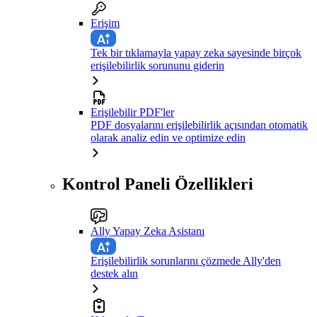
Erişim
Tek bir tıklamayla yapay zeka sayesinde birçok
erişilebilirlik sorununu giderin
Erişilebilir PDF'ler
PDF dosyalarını erişilebilirlik açısından otomatik
olarak analiz edin ve optimize edin
Kontrol Paneli Özellikleri
Ally Yapay Zeka Asistanı
Erişilebilirlik sorunlarını çözmede Ally'den
destek alın