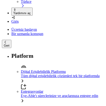
Türkçe
Yardımını aç
Giriş
Ücretsiz başlayın
Bir uzmanla konuşun
Geri
Platform
Dijital Erişilebilirlik Platformu
Tüm dijital erişilebilirlik çözümleri tek bir platformda
Entegrasyonlar
Eye-Able'ı süreçlerinize ve araçlarınıza entegre edin