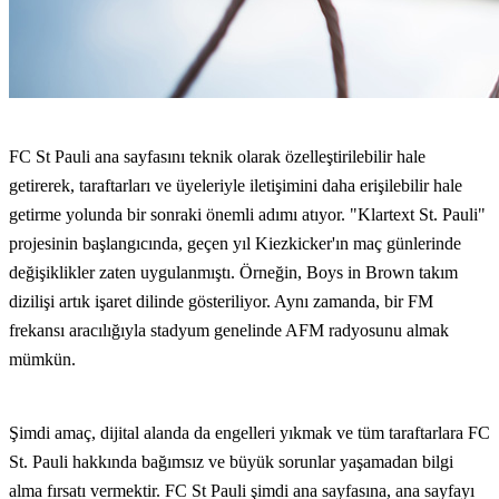
FC St Pauli ana sayfasını teknik olarak özelleştirilebilir hale
getirerek, taraftarları ve üyeleriyle iletişimini daha erişilebilir hale
getirme yolunda bir sonraki önemli adımı atıyor. "Klartext St. Pauli"
projesinin başlangıcında, geçen yıl Kiezkicker'ın maç günlerinde
değişiklikler zaten uygulanmıştı. Örneğin, Boys in Brown takım
dizilişi artık işaret dilinde gösteriliyor. Aynı zamanda, bir FM
frekansı aracılığıyla stadyum genelinde AFM radyosunu almak
mümkün.
Şimdi amaç, dijital alanda da engelleri yıkmak ve tüm taraftarlara FC
St. Pauli hakkında bağımsız ve büyük sorunlar yaşamadan bilgi
alma fırsatı vermektir. FC St Pauli şimdi ana sayfasına, ana sayfayı