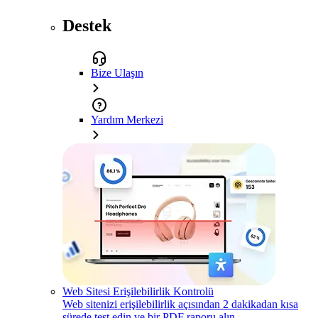
Destek
Bize Ulaşın
Yardım Merkezi
Web Sitesi Erişilebilirlik Kontrolü
Web sitenizi erişilebilirlik açısından 2 dakikadan kısa
sürede test edin ve bir PDF raporu alın