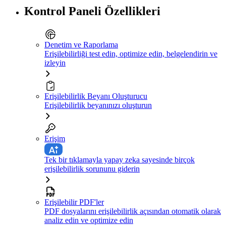
Kontrol Paneli Özellikleri
Denetim ve Raporlama
Erişilebilirliği test edin, optimize edin, belgelendirin ve
izleyin
Erişilebilirlik Beyanı Oluşturucu
Erişilebilirlik beyanınızı oluşturun
Erişim
Tek bir tıklamayla yapay zeka sayesinde birçok
erişilebilirlik sorununu giderin
Erişilebilir PDF'ler
PDF dosyalarını erişilebilirlik açısından otomatik olarak
analiz edin ve optimize edin