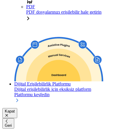
PDF
PDF dosyalarınızı erişilebilir hale getirin
Dijital Erişilebilirlik Platformu
Dijital erişilebilirlik için eksiksiz platform
Platformu keşfedin
Kapat
Geri