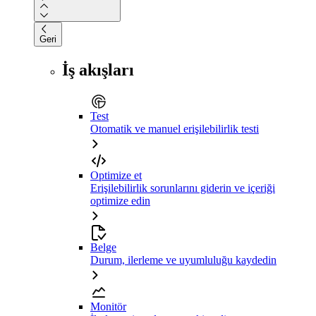
Geri
İş akışları
Test
Otomatik ve manuel erişilebilirlik testi
Optimize et
Erişilebilirlik sorunlarını giderin ve içeriği
optimize edin
Belge
Durum, ilerleme ve uyumluluğu kaydedin
Monitör