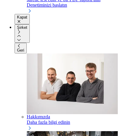
Denetiminizi başlatın
Kapat
Şirket
Geri
Hakkımızda
Daha fazla bilgi edinin