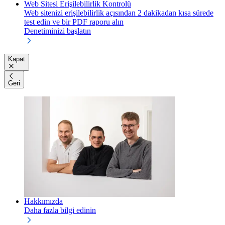
Web Sitesi Erişilebilirlik Kontrolü
Web sitenizi erişilebilirlik açısından 2 dakikadan kısa sürede
test edin ve bir PDF raporu alın
Denetiminizi başlatın
Kapat
Geri
Hakkımızda
Daha fazla bilgi edinin