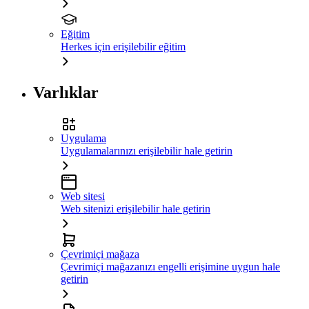
Eğitim
Herkes için erişilebilir eğitim
Varlıklar
Uygulama
Uygulamalarınızı erişilebilir hale getirin
Web sitesi
Web sitenizi erişilebilir hale getirin
Çevrimiçi mağaza
Çevrimiçi mağazanızı engelli erişimine uygun hale
getirin