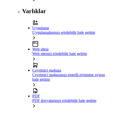
Varlıklar
Uygulama
Uygulamalarınızı erişilebilir hale getirin
Web sitesi
Web sitenizi erişilebilir hale getirin
Çevrimiçi mağaza
Çevrimiçi mağazanızı engelli erişimine uygun
hale getirin
PDF
PDF dosyalarınızı erişilebilir hale getirin