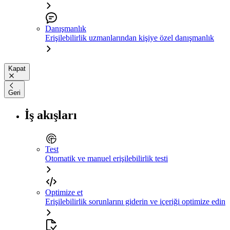
Danışmanlık
Erişilebilirlik uzmanlarından kişiye özel danışmanlık
Kapat
Geri
İş akışları
Test
Otomatik ve manuel erişilebilirlik testi
Optimize et
Erişilebilirlik sorunlarını giderin ve içeriği optimize edin