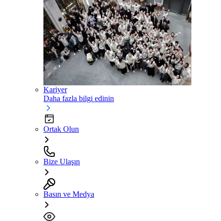
Kariyer
Daha fazla bilgi edinin
Ortak Olun
Bize Ulaşın
Basın ve Medya