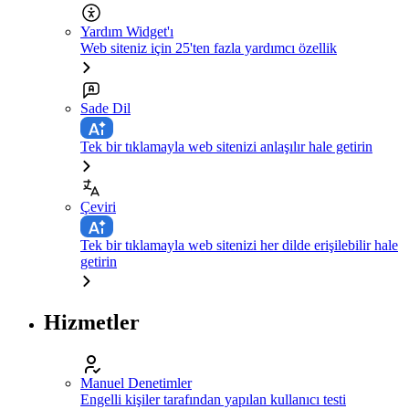
Yardım Widget'ı
Web siteniz için 25'ten fazla yardımcı özellik
Sade Dil
Tek bir tıklamayla web sitenizi anlaşılır hale getirin
Çeviri
Tek bir tıklamayla web sitenizi her dilde erişilebilir hale
getirin
Hizmetler
Manuel Denetimler
Engelli kişiler tarafından yapılan kullanıcı testi