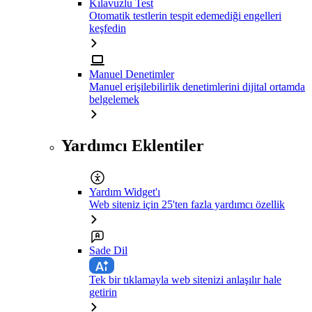
Kılavuzlu Test
Otomatik testlerin tespit edemediği engelleri
keşfedin
Manuel Denetimler
Manuel erişilebilirlik denetimlerini dijital ortamda
belgelemek
Yardımcı Eklentiler
Yardım Widget'ı
Web siteniz için 25'ten fazla yardımcı özellik
Sade Dil
Tek bir tıklamayla web sitenizi anlaşılır hale
getirin