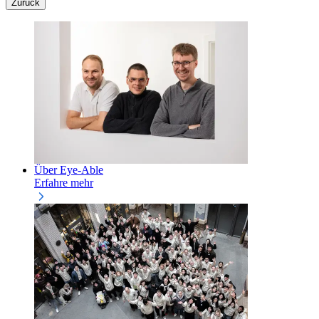
Zurück
Über Eye-Able
Erfahre mehr