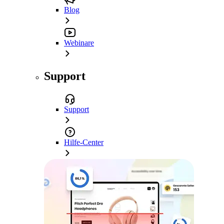
Blog
Webinare
Support
Support
Hilfe-Center