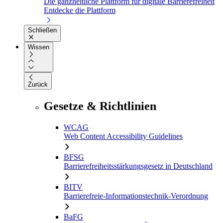
Die ganzheitliche Plattform für digitale Barrierefreiheit
Entdecke die Plattform
Schließen
Wissen
Zurück
Gesetze & Richtlinien
WCAG
Web Content Accessibility Guidelines
BFSG
Barrierefreiheitsstärkungsgesetz in Deutschland
BITV
Barrierefreie-Informationstechnik-Verordnung
BaFG