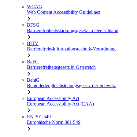
WCAG
Web Content Accessibility Guidelines
BFSG
Barrierefreiheitsstärkungsgesetz in Deutschland
BITV
Barrierefreie-Informationstechnik-Verordnung
BaFG
Barrierefreiheitsgesetz in Österreich
BehiG
Behindertengleichstellungsgesetz der Schweiz
European Accessibility Act
European Accessibility Act (EAA)
EN 301 549
Europäische Norm 301 549