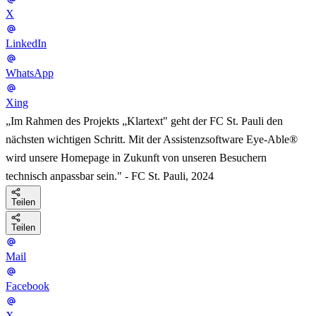
X
LinkedIn
WhatsApp
Xing
„Im Rahmen des Projekts „Klartext" geht der FC St. Pauli den
nächsten wichtigen Schritt. Mit der Assistenzsoftware Eye-Able®
wird unsere Homepage in Zukunft von unseren Besuchern
technisch anpassbar sein." - FC St. Pauli, 2024
Teilen
Teilen
Mail
Facebook
X