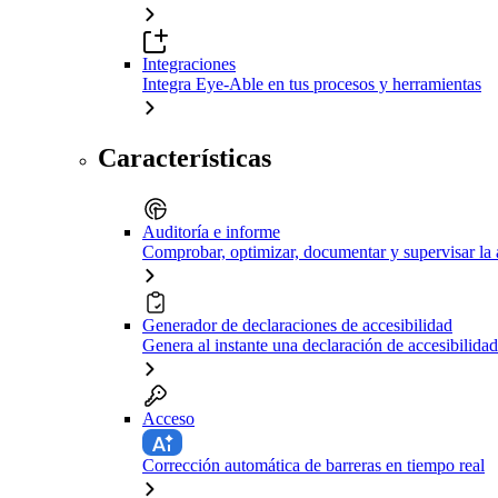
Integraciones
Integra Eye-Able en tus procesos y herramientas
Características
Auditoría e informe
Comprobar, optimizar, documentar y supervisar la 
Generador de declaraciones de accesibilidad
Genera al instante una declaración de accesibilidad
Acceso
Corrección automática de barreras en tiempo real