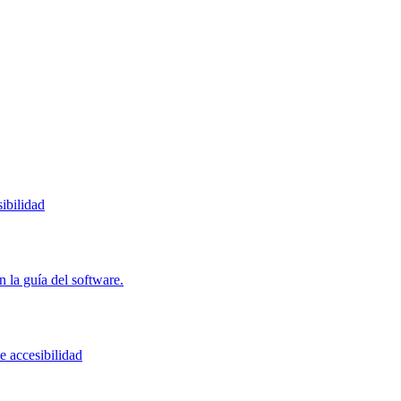
ibilidad
 la guía del software.
e accesibilidad