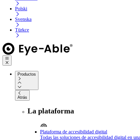
Polski
Svenska
Türkçe
Productos
Atrás
La plataforma
Plataforma de accesibilidad digital
Todas las soluciones de accesibilidad digital en un