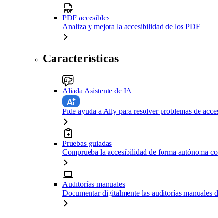
PDF accesibles
Analiza y mejora la accesibilidad de los PDF
Características
Aliada Asistente de IA
Pide ayuda a Ally para resolver problemas de acces
Pruebas guiadas
Comprueba la accesibilidad de forma autónoma con
Auditorías manuales
Documentar digitalmente las auditorías manuales d