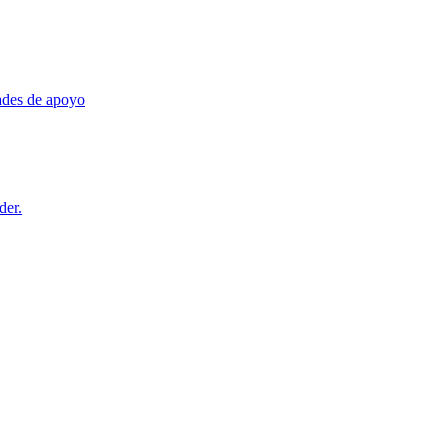
dades de apoyo
der.