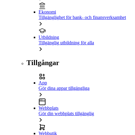
Ekonomi
Tillgänglighet för bank- och finansverksamhet
Utbildning
Tillgänglig utbildning för alla
Tillgångar
App
Gör dina appar tillgängliga
Webbplats
Gör din webbplats tillgänglig
Webbutik