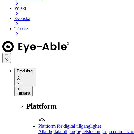
Polski
Svenska
Türkçe
Produkter
Tillbaka
Plattform
Plattform för digital tillgänglighet
Alla digitala tillgänglighetslösningar på en och sa