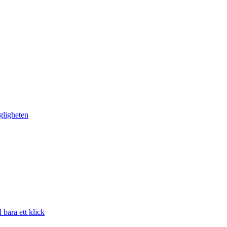
gligheten
bara ett klick