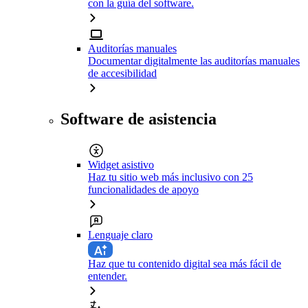
con la guía del software.
Auditorías manuales
Documentar digitalmente las auditorías manuales
de accesibilidad
Software de asistencia
Widget asistivo
Haz tu sitio web más inclusivo con 25
funcionalidades de apoyo
Lenguaje claro
Haz que tu contenido digital sea más fácil de
entender.