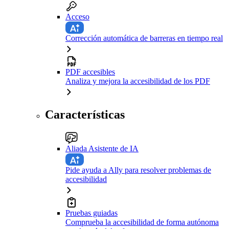
Acceso
Corrección automática de barreras en tiempo real
PDF accesibles
Analiza y mejora la accesibilidad de los PDF
Características
Aliada Asistente de IA
Pide ayuda a Ally para resolver problemas de
accesibilidad
Pruebas guiadas
Comprueba la accesibilidad de forma autónoma