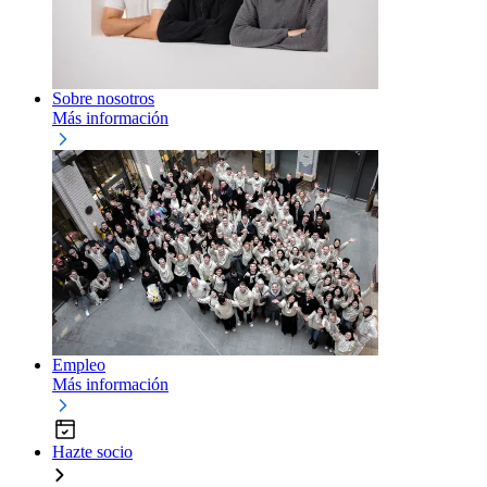
Sobre nosotros
Más información
Empleo
Más información
Hazte socio