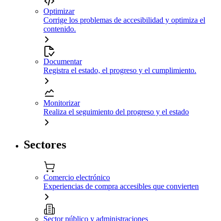
Optimizar
Corrige los problemas de accesibilidad y optimiza el
contenido.
Documentar
Registra el estado, el progreso y el cumplimiento.
Monitorizar
Realiza el seguimiento del progreso y el estado
Sectores
Comercio electrónico
Experiencias de compra accesibles que convierten
Sector público y administraciones