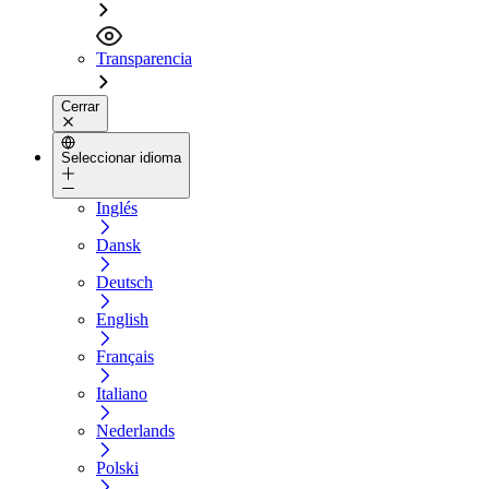
Transparencia
Cerrar
Seleccionar idioma
Inglés
Dansk
Deutsch
English
Français
Italiano
Nederlands
Polski