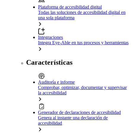
Plataforma de accesibilidad digital
Todas las soluciones de accesibilidad digital en
una sola plataforma
Integraciones
Integra Eye-Able en tus procesos y herramientas
Características
Auditoría e informe
Comprobar, optimizar, documentar y supervisar
la accesibilidad
Generador de declaraciones de accesibilidad
Genera al instante una declaración de
accesibilidad