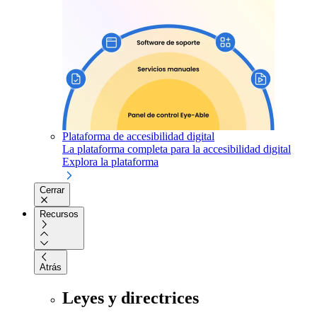
Plataforma de accesibilidad digital
La plataforma completa para la accesibilidad digital
Explora la plataforma
Cerrar
Recursos
Atrás
Leyes y directrices