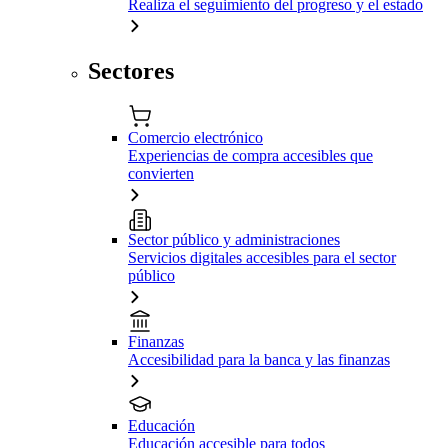
Realiza el seguimiento del progreso y el estado
Sectores
Comercio electrónico
Experiencias de compra accesibles que
convierten
Sector público y administraciones
Servicios digitales accesibles para el sector
público
Finanzas
Accesibilidad para la banca y las finanzas
Educación
Educación accesible para todos