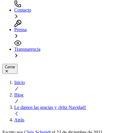
Contacto
Prensa
Transparencia
Cerrar
Inicio
Blog
Le damos las gracias y ¡feliz Navidad!
Atrás
Escrito por
Chris Schmidt
el 22 de diciembre de 2021