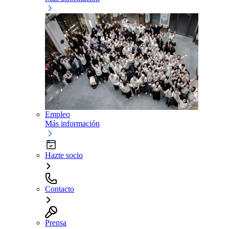
Empleo
Más información
Hazte socio
Contacto
Prensa