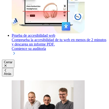
Prueba de accesibilidad web
Comprueba la accesibilidad de tu web en menos de 2 minutos
y descarga un informe PDF.
Comience su auditoría
Cerrar
Atrás