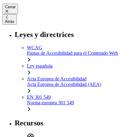
Cerrar
Atrás
Leyes y directrices
WCAG
Pautas de Accesibilidad para el Contenido Web
Ley española
Acta Europea de Accesibilidad
Acta Europea de Accesibilidad (AEA)
EN 301 549
Norma europea 301 549
Recursos