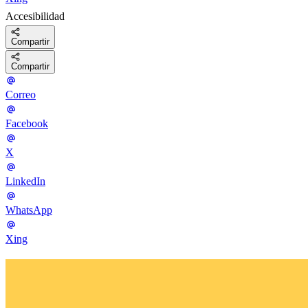
Accesibilidad
Compartir
Compartir
Correo
Facebook
X
LinkedIn
WhatsApp
Xing