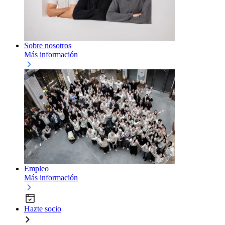
Sobre nosotros
Más información
Empleo
Más información
Hazte socio