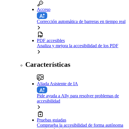
Acceso
Corrección automática de barreras en tiempo real
PDF accesibles
Analiza y mejora la accesibilidad de los PDF
Características
Aliada Asistente de IA
Pide ayuda a Ally para resolver problemas de
accesibilidad
Pruebas guiadas
Comprueba la accesibilidad de forma autónoma