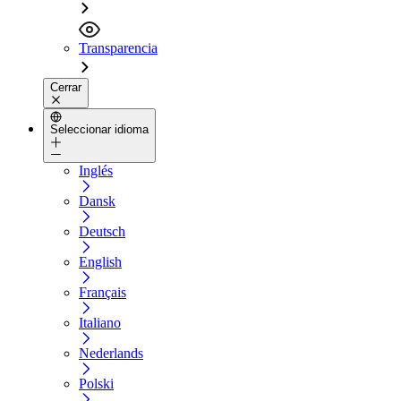
Transparencia
Cerrar
Seleccionar idioma
Inglés
Dansk
Deutsch
English
Français
Italiano
Nederlands
Polski