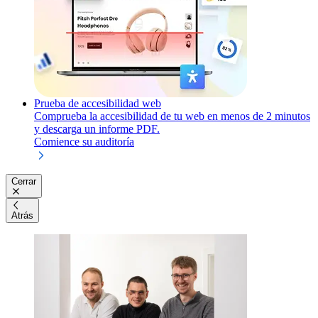
Prueba de accesibilidad web
Comprueba la accesibilidad de tu web en menos de 2 minutos
y descarga un informe PDF.
Comience su auditoría
Cerrar
Atrás