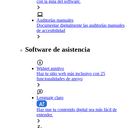
con la guía del software.
Auditorías manuales
Documentar digitalmente las auditorías manuales
de accesibilidad
Software de asistencia
Widget asistivo
Haz tu sitio web más inclusivo con 25
funcionalidades de apoyo
Lenguaje claro
Haz que tu contenido digital sea más fácil de
entender.