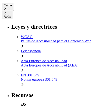
Cerrar
Atrás
Leyes y directrices
WCAG
Pautas de Accesibilidad para el Contenido Web
Ley española
Acta Europea de Accesibilidad
Acta Europea de Accesibilidad (AEA)
EN 301 549
Norma europea 301 549
Recursos