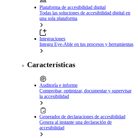
Plataforma de accesibilidad digital
Todas las soluciones de accesibilidad digital en
una sola plataforma
Integraciones
Integra Eye-Able en tus procesos y herramientas
Características
Auditoría e informe
Comprobar, optimizar, documentar y supervisar
la accesibilidad
Generador de declaraciones de accesibilidad
Genera al instante una declaración de
accesibilidad