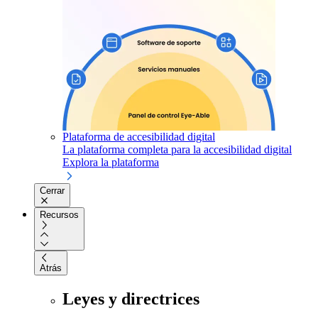
Plataforma de accesibilidad digital
La plataforma completa para la accesibilidad digital
Explora la plataforma
Cerrar
Recursos
Atrás
Leyes y directrices