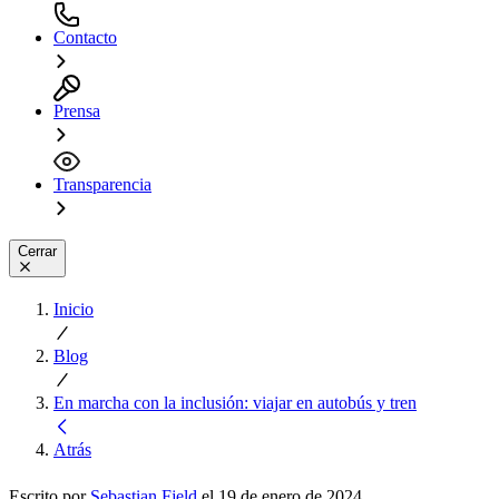
Contacto
Prensa
Transparencia
Cerrar
Inicio
Blog
En marcha con la inclusión: viajar en autobús y tren
Atrás
Escrito por
Sebastian Fjeld
el 19 de enero de 2024