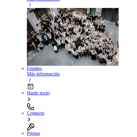
Empleo
Más información
Hazte socio
Contacto
Prensa