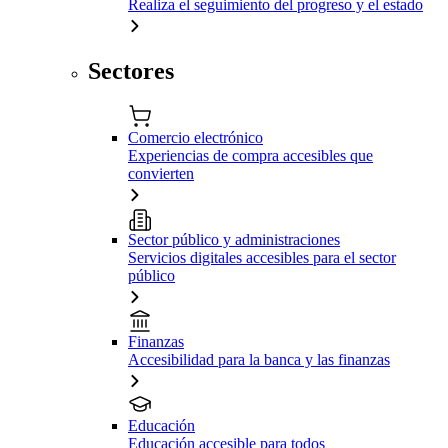
Realiza el seguimiento del progreso y el estado
Sectores
Comercio electrónico
Experiencias de compra accesibles que
convierten
Sector público y administraciones
Servicios digitales accesibles para el sector
público
Finanzas
Accesibilidad para la banca y las finanzas
Educación
Educación accesible para todos