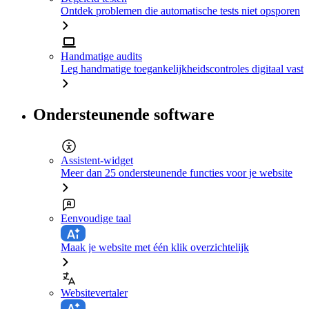
Ontdek problemen die automatische tests niet opsporen
Handmatige audits
Leg handmatige toegankelijkheidscontroles digitaal vast
Ondersteunende software
Assistent-widget
Meer dan 25 ondersteunende functies voor je website
Eenvoudige taal
Maak je website met één klik overzichtelijk
Websitevertaler