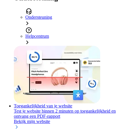
Ondersteuning
Helpcentrum
Toegankelijkheid van je website
Test je website binnen 2 minuten op toegankelijkheid en
ontvang een PDF-rapport
Bekijk mijn website