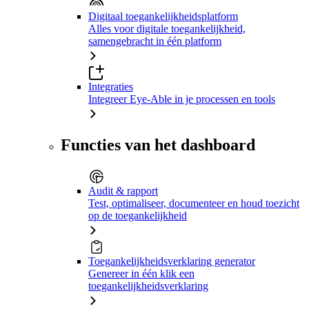
Digitaal toegankelijkheidsplatform
Alles voor digitale toegankelijkheid,
samengebracht in één platform
Integraties
Integreer Eye-Able in je processen en tools
Functies van het dashboard
Audit & rapport
Test, optimaliseer, documenteer en houd toezicht
op de toegankelijkheid
Toegankelijkheidsverklaring generator
Genereer in één klik een
toegankelijkheidsverklaring