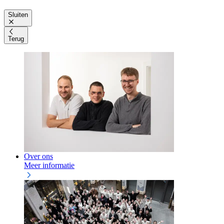
Sluiten
Terug
Over ons
Meer informatie