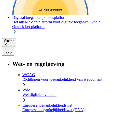
Digitaal toegankelijkheidsplatform
Het alles-in-één platform voor digitale toegankelijkheid
Ontdek het platform
Sluiten
Terug
Wet- en regelgeving
WCAG
Richtlijnen voor toegankelijkheid van webcontent
Wdo
Wet digitale overheid
Europese toegankelijkheidswet
Europese toegankelijkheidswet (EAA)