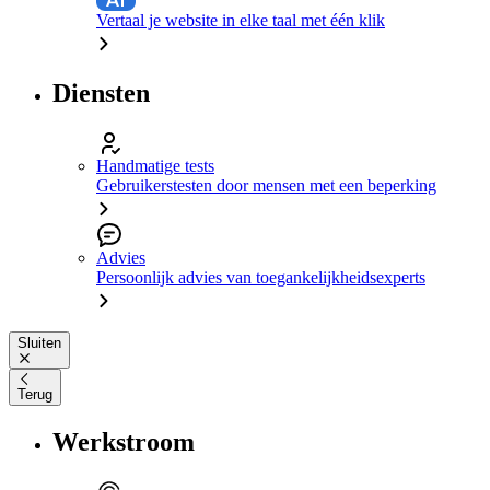
Vertaal je website in elke taal met één klik
Diensten
Handmatige tests
Gebruikerstesten door mensen met een beperking
Advies
Persoonlijk advies van toegankelijkheidsexperts
Sluiten
Terug
Werkstroom