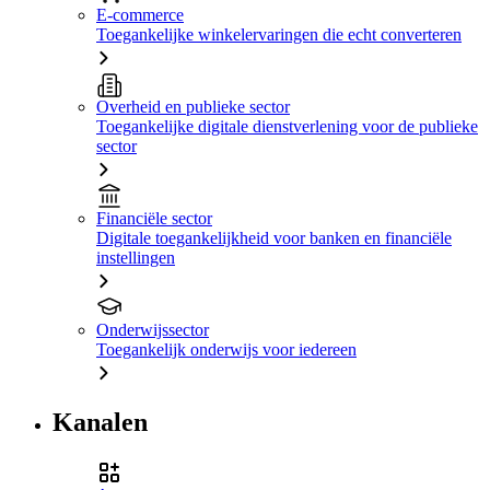
E-commerce
Toegankelijke winkelervaringen die echt converteren
Overheid en publieke sector
Toegankelijke digitale dienstverlening voor de publieke
sector
Financiële sector
Digitale toegankelijkheid voor banken en financiële
instellingen
Onderwijssector
Toegankelijk onderwijs voor iedereen
Kanalen