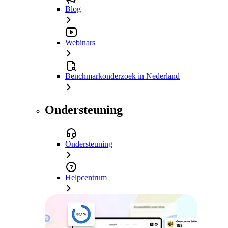
Blog
Webinars
Benchmarkonderzoek in Nederland
Ondersteuning
Ondersteuning
Helpcentrum