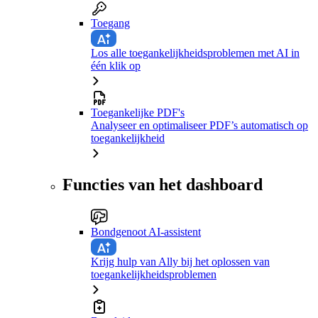
Toegang
Los alle toegankelijkheidsproblemen met AI in
één klik op
Toegankelijke PDF's
Analyseer en optimaliseer PDF’s automatisch op
toegankelijkheid
Functies van het dashboard
Bondgenoot AI-assistent
Krijg hulp van Ally bij het oplossen van
toegankelijkheidsproblemen