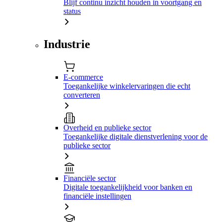
Blijf continu inzicht houden in voortgang en
status
Industrie
E-commerce
Toegankelijke winkelervaringen die echt
converteren
Overheid en publieke sector
Toegankelijke digitale dienstverlening voor de
publieke sector
Financiële sector
Digitale toegankelijkheid voor banken en
financiële instellingen