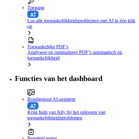
Toegang
Los alle toegankelijkheidsproblemen met AI in één klik
op
Toegankelijke PDF's
Analyseer en optimaliseer PDF’s automatisch op
toegankelijkheid
Functies van het dashboard
Bondgenoot AI-assistent
Krijg hulp van Ally bij het oplossen van
toegankelijkheidsproblemen
Begeleid testen