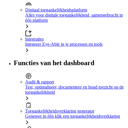
Digitaal toegankelijkheidsplatform
Alles voor digitale toegankelijkheid, samengebracht in
één platform
Integraties
Integreer Eye-Able in je processen en tools
Functies van het dashboard
Audit & rapport
Test, optimaliseer, documenteer en houd toezicht op de
toegankelijkheid
Toegankelijkheidsverklaring generator
Genereer in één klik een toegankelijkheidsverklaring