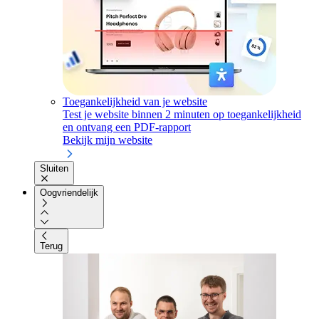
Toegankelijkheid van je website
Test je website binnen 2 minuten op toegankelijkheid
en ontvang een PDF-rapport
Bekijk mijn website
Sluiten
Oogvriendelijk
Terug