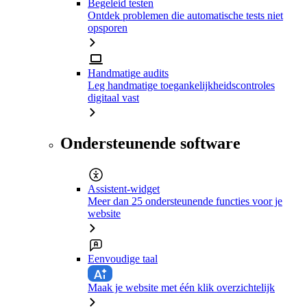
Begeleid testen
Ontdek problemen die automatische tests niet
opsporen
Handmatige audits
Leg handmatige toegankelijkheidscontroles
digitaal vast
Ondersteunende software
Assistent-widget
Meer dan 25 ondersteunende functies voor je
website
Eenvoudige taal
Maak je website met één klik overzichtelijk