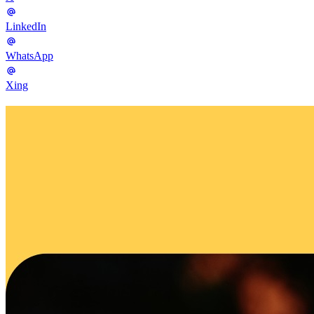
LinkedIn
WhatsApp
Xing