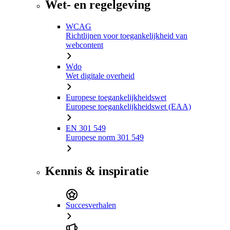
Wet- en regelgeving
WCAG
Richtlijnen voor toegankelijkheid van
webcontent
Wdo
Wet digitale overheid
Europese toegankelijkheidswet
Europese toegankelijkheidswet (EAA)
EN 301 549
Europese norm 301 549
Kennis & inspiratie
Succesverhalen