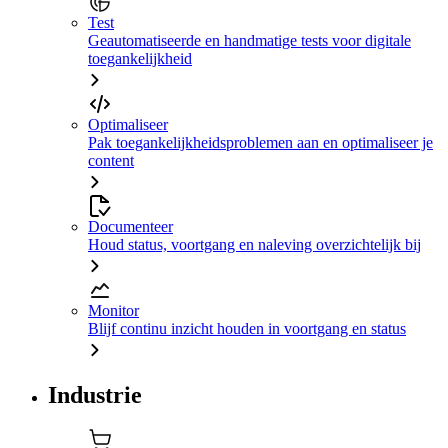
Test
Geautomatiseerde en handmatige tests voor digitale
toegankelijkheid
Optimaliseer
Pak toegankelijkheidsproblemen aan en optimaliseer je
content
Documenteer
Houd status, voortgang en naleving overzichtelijk bij
Monitor
Blijf continu inzicht houden in voortgang en status
Industrie