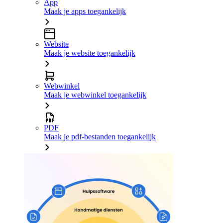
App
Maak je apps toegankelijk
Website
Maak je website toegankelijk
Webwinkel
Maak je webwinkel toegankelijk
PDF
Maak je pdf-bestanden toegankelijk