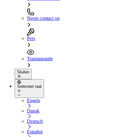
Neem contact op
Pers
Transparantie
Sluiten
Selecteer taal
Engels
Dansk
Deutsch
Español