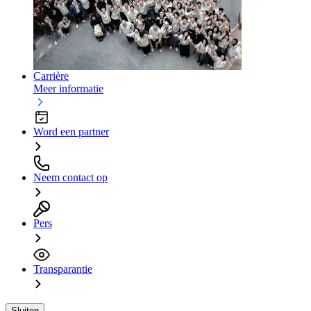
Carrière
Meer informatie
Word een partner
Neem contact op
Pers
Transparantie
Sluiten