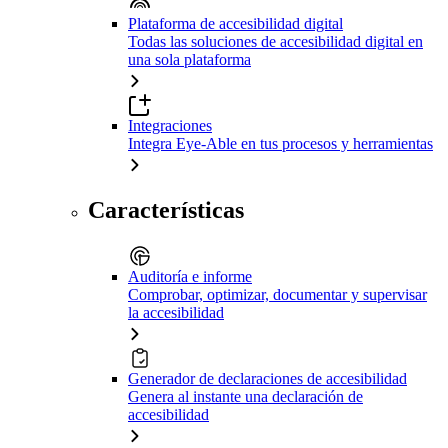
Plataforma de accesibilidad digital
Todas las soluciones de accesibilidad digital en
una sola plataforma
Integraciones
Integra Eye-Able en tus procesos y herramientas
Características
Auditoría e informe
Comprobar, optimizar, documentar y supervisar
la accesibilidad
Generador de declaraciones de accesibilidad
Genera al instante una declaración de
accesibilidad