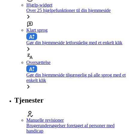
Hjælp-widget
Over 25 hjælpefunktioner til din hjemmeside
Klart sprog
Gør din hjemmeside letforståelig med et enkelt klik
Oversættelse
Gør din hjemmeside tilgængelig på alle sprog med et
enkelt klik
Tjenester
Manuelle revisioner
Brugerundersøgelser foretaget af personer med
handicap