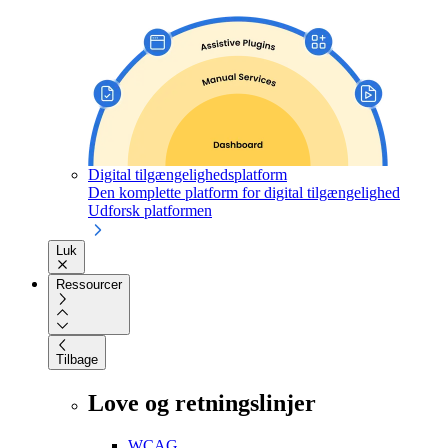
Digital tilgængelighedsplatform
Den komplette platform for digital tilgængelighed
Udforsk platformen
Luk
Ressourcer
Tilbage
Love og retningslinjer
WCAG