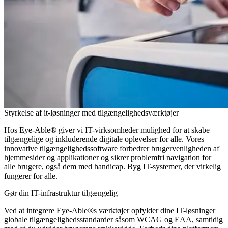
Styrkelse af it-løsninger med tilgængelighedsværktøjer
Hos Eye-Able® giver vi IT-virksomheder mulighed for at skabe
tilgængelige og inkluderende digitale oplevelser for alle. Vores
innovative tilgængelighedssoftware forbedrer brugervenligheden af
hjemmesider og applikationer og sikrer problemfri navigation for
alle brugere, også dem med handicap. Byg IT-systemer, der virkelig
fungerer for alle.
Gør din IT-infrastruktur tilgængelig
Ved at integrere Eye-Able®s værktøjer opfylder dine IT-løsninger
globale tilgængelighedsstandarder såsom WCAG og EAA, samtidig