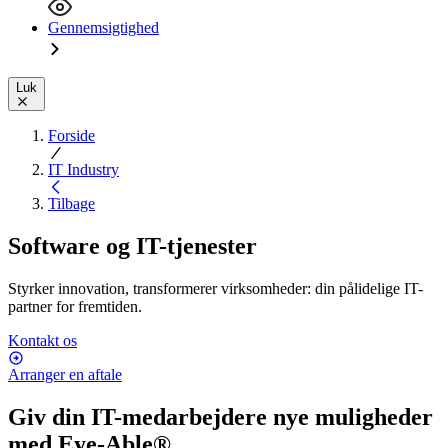
Gennemsigtighed
Luk
Forside
IT Industry
Tilbage
Software og IT-tjenester
Styrker innovation, transformerer virksomheder: din pålidelige IT-
partner for fremtiden.
Kontakt os
Arranger en aftale
Giv din IT-medarbejdere nye muligheder
med Eye-Able®