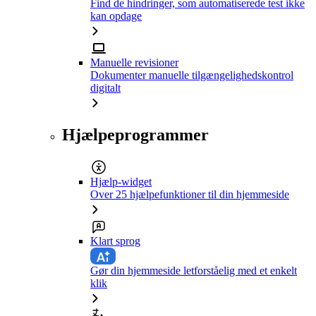
Find de hindringer, som automatiserede test ikke
kan opdage
Manuelle revisioner
Dokumenter manuelle tilgængelighedskontrol
digitalt
Hjælpeprogrammer
Hjælp-widget
Over 25 hjælpefunktioner til din hjemmeside
Klart sprog
Gør din hjemmeside letforståelig med et enkelt
klik