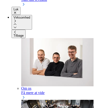
Luk
Virksomhed
Tilbage
Om os
Få mere at vide