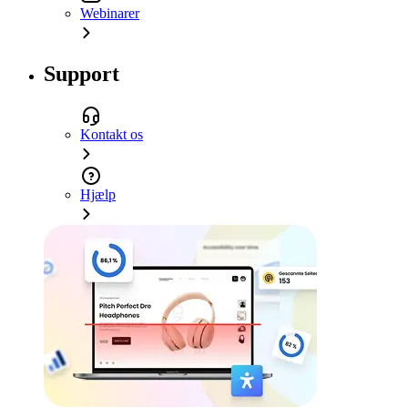
Webinarer
Support
Kontakt os
Hjælp