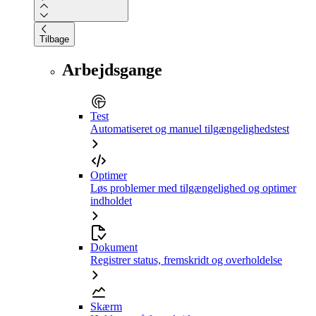
Tilbage
Arbejdsgange
Test
Automatiseret og manuel tilgængelighedstest
Optimer
Løs problemer med tilgængelighed og optimer
indholdet
Dokument
Registrer status, fremskridt og overholdelse
Skærm