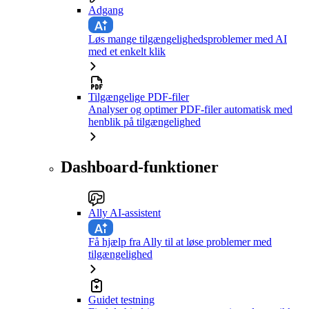
Adgang
Løs mange tilgængelighedsproblemer med AI
med et enkelt klik
Tilgængelige PDF-filer
Analyser og optimer PDF-filer automatisk med
henblik på tilgængelighed
Dashboard-funktioner
Ally AI-assistent
Få hjælp fra Ally til at løse problemer med
tilgængelighed
Guidet testning