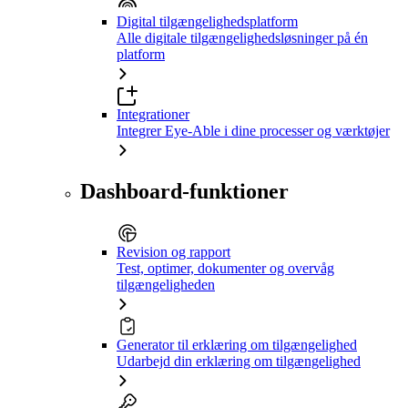
Digital tilgængelighedsplatform
Alle digitale tilgængelighedsløsninger på én
platform
Integrationer
Integrer Eye-Able i dine processer og værktøjer
Dashboard-funktioner
Revision og rapport
Test, optimer, dokumenter og overvåg
tilgængeligheden
Generator til erklæring om tilgængelighed
Udarbejd din erklæring om tilgængelighed