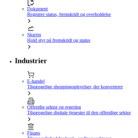
Dokument
Registrer status, fremskridt og overholdelse
Skærm
Hold styr på fremskridt og status
Industrier
E-handel
Tilgængelige shoppingoplevelser, der konverterer
Offentlig sektor og regering
Tilgængelige digitale tjenester til den offentlige sektor
Finans