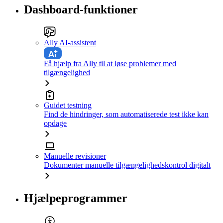
Dashboard-funktioner
Ally AI-assistent
Få hjælp fra Ally til at løse problemer med
tilgængelighed
Guidet testning
Find de hindringer, som automatiserede test ikke kan
opdage
Manuelle revisioner
Dokumenter manuelle tilgængelighedskontrol digitalt
Hjælpeprogrammer