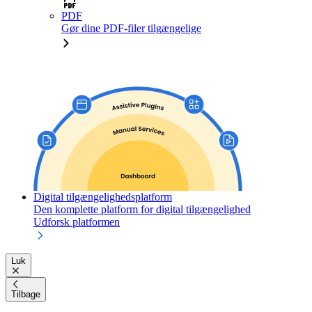
PDF
Gør dine PDF-filer tilgængelige
Digital tilgængelighedsplatform
Den komplette platform for digital tilgængelighed
Udforsk platformen
Luk
Tilbage