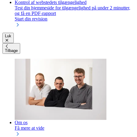
Kontrol af webstedets tilgængelighed
Test din hjemmeside for tilgængelighed på under 2 minutter,
og få en PDF-rapport
Start din revision
Luk
Tilbage
Om os
Få mere at vide