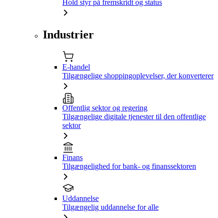
Hold styr på fremskridt og status
Industrier
E-handel
Tilgængelige shoppingoplevelser, der konverterer
Offentlig sektor og regering
Tilgængelige digitale tjenester til den offentlige
sektor
Finans
Tilgængelighed for bank- og finanssektoren
Uddannelse
Tilgængelig uddannelse for alle