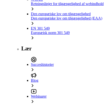
Retningslinjer for tilgængelighed af webindhold
Den europæiske lov om tilgængelighed
Den europæiske lov om tilgængelighed (EAA)
EN 301 549
Europæisk norm 301 549
Lær
Succeshistorier
Blog
Webinarer