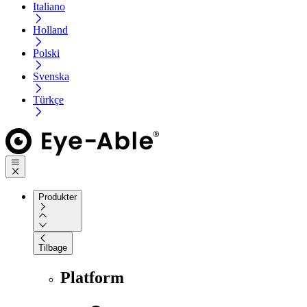
Italiano
Holland
Polski
Svenska
Türkçe
Produkter
Tilbage
Platform