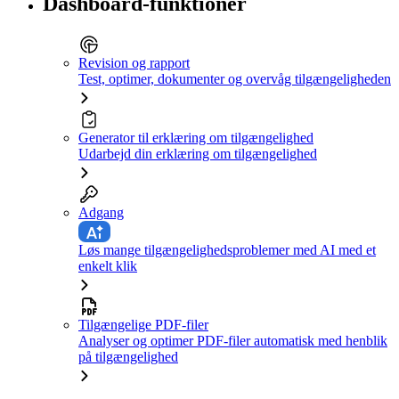
Dashboard-funktioner
Revision og rapport
Test, optimer, dokumenter og overvåg tilgængeligheden
Generator til erklæring om tilgængelighed
Udarbejd din erklæring om tilgængelighed
Adgang
Løs mange tilgængelighedsproblemer med AI med et
enkelt klik
Tilgængelige PDF-filer
Analyser og optimer PDF-filer automatisk med henblik
på tilgængelighed