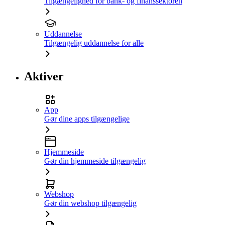
Tilgængelighed for bank- og finanssektoren
Uddannelse
Tilgængelig uddannelse for alle
Aktiver
App
Gør dine apps tilgængelige
Hjemmeside
Gør din hjemmeside tilgængelig
Webshop
Gør din webshop tilgængelig