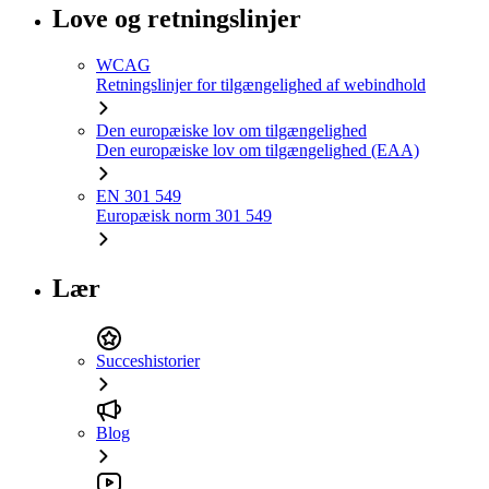
Love og retningslinjer
WCAG
Retningslinjer for tilgængelighed af webindhold
Den europæiske lov om tilgængelighed
Den europæiske lov om tilgængelighed (EAA)
EN 301 549
Europæisk norm 301 549
Lær
Succeshistorier
Blog