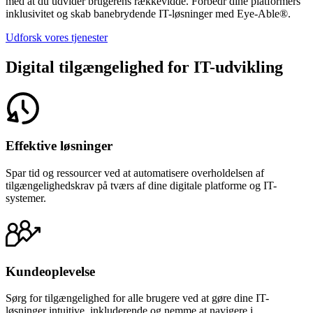
med at du udvider brugerens rækkevidde. Forbedr dine platformers
inklusivitet og skab banebrydende IT-løsninger med Eye-Able®.
Udforsk vores tjenester
Digital tilgængelighed for IT-udvikling
Effektive løsninger
Spar tid og ressourcer ved at automatisere overholdelsen af
tilgængelighedskrav på tværs af dine digitale platforme og IT-
systemer.
Kundeoplevelse
Sørg for tilgængelighed for alle brugere ved at gøre dine IT-
løsninger intuitive, inkluderende og nemme at navigere i.