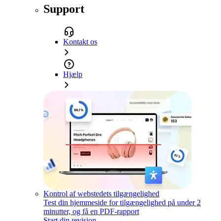
Support
Kontakt os
Hjælp
Kontrol af webstedets tilgængelighed
Test din hjemmeside for tilgængelighed på under 2
minutter, og få en PDF-rapport
Start din revision