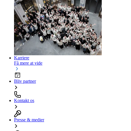
Karriere
Få mere at vide
Bliv partner
Kontakt os
Presse & medier