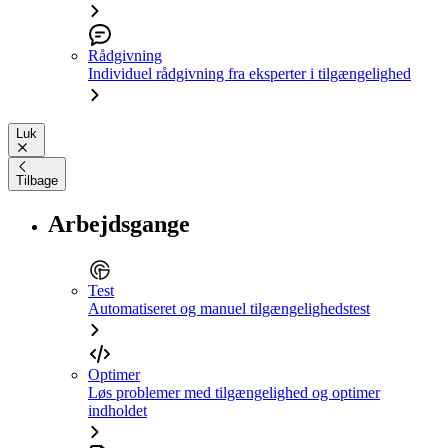
Rådgivning
Individuel rådgivning fra eksperter i tilgængelighed
Luk
Tilbage
Arbejdsgange
Test
Automatiseret og manuel tilgængelighedstest
Optimer
Løs problemer med tilgængelighed og optimer
indholdet