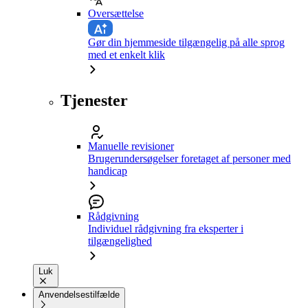
Oversættelse
Gør din hjemmeside tilgængelig på alle sprog
med et enkelt klik
Tjenester
Manuelle revisioner
Brugerundersøgelser foretaget af personer med
handicap
Rådgivning
Individuel rådgivning fra eksperter i
tilgængelighed
Luk
Anvendelsestilfælde