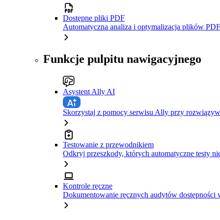
Dostępne pliki PDF
Automatyczna analiza i optymalizacja plików PDF
Funkcje pulpitu nawigacyjnego
Asystent Ally AI
Skorzystaj z pomocy serwisu Ally przy rozwiązy
Testowanie z przewodnikiem
Odkryj przeszkody, których automatyczne testy ni
Kontrole ręczne
Dokumentowanie ręcznych audytów dostępności w