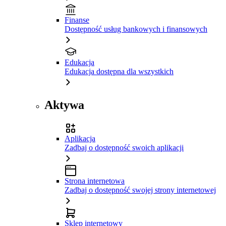
Finanse
Dostępność usług bankowych i finansowych
Edukacja
Edukacja dostępna dla wszystkich
Aktywa
Aplikacja
Zadbaj o dostępność swoich aplikacji
Strona internetowa
Zadbaj o dostępność swojej strony internetowej
Sklep internetowy