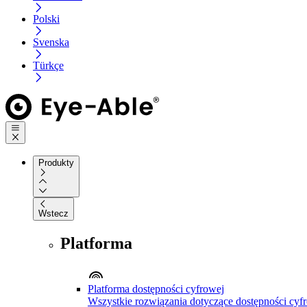
Polski
Svenska
Türkçe
Produkty
Wstecz
Platforma
Platforma dostępności cyfrowej
Wszystkie rozwiązania dotyczące dostępności cyfr