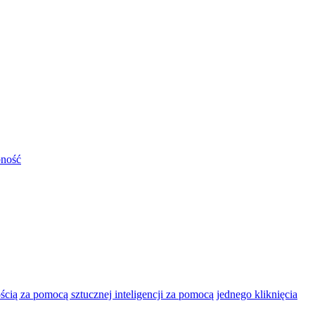
pność
ią za pomocą sztucznej inteligencji za pomocą jednego kliknięcia