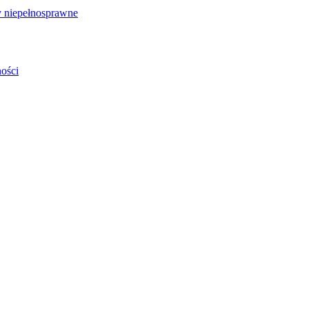
 niepełnosprawne
ości