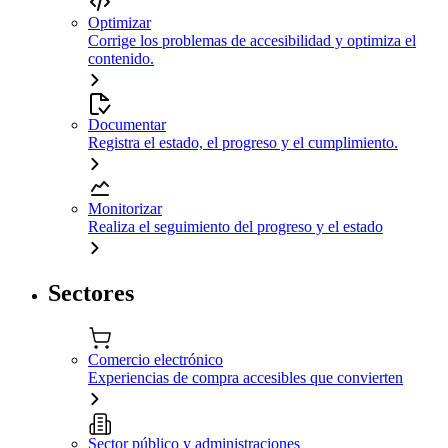
Optimizar
Corrige los problemas de accesibilidad y optimiza el
contenido.
Documentar
Registra el estado, el progreso y el cumplimiento.
Monitorizar
Realiza el seguimiento del progreso y el estado
Sectores
Comercio electrónico
Experiencias de compra accesibles que convierten
Sector público y administraciones