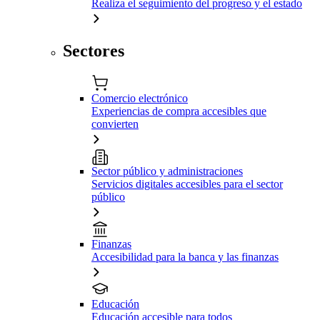
Realiza el seguimiento del progreso y el estado
Sectores
Comercio electrónico
Experiencias de compra accesibles que
convierten
Sector público y administraciones
Servicios digitales accesibles para el sector
público
Finanzas
Accesibilidad para la banca y las finanzas
Educación
Educación accesible para todos