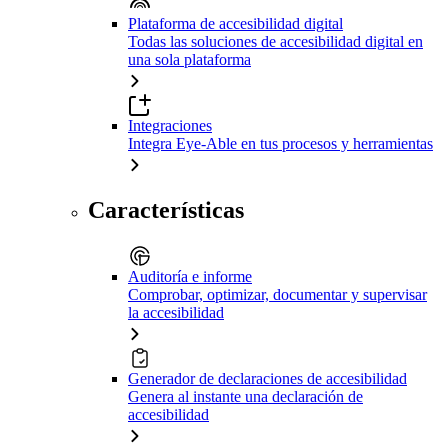
Plataforma de accesibilidad digital
Todas las soluciones de accesibilidad digital en
una sola plataforma
Integraciones
Integra Eye-Able en tus procesos y herramientas
Características
Auditoría e informe
Comprobar, optimizar, documentar y supervisar
la accesibilidad
Generador de declaraciones de accesibilidad
Genera al instante una declaración de
accesibilidad