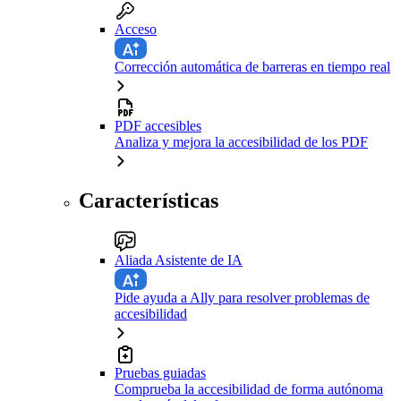
Acceso
Corrección automática de barreras en tiempo real
PDF accesibles
Analiza y mejora la accesibilidad de los PDF
Características
Aliada Asistente de IA
Pide ayuda a Ally para resolver problemas de
accesibilidad
Pruebas guiadas
Comprueba la accesibilidad de forma autónoma