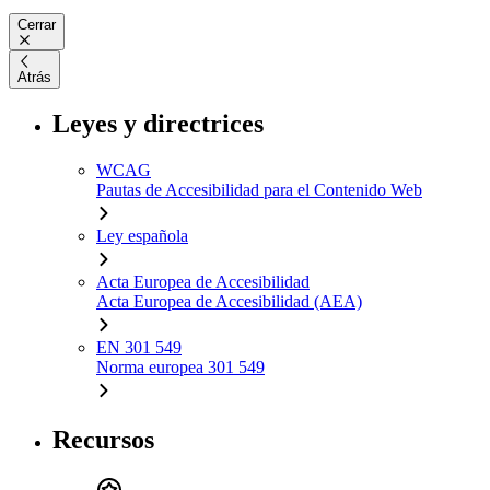
Cerrar
Atrás
Leyes y directrices
WCAG
Pautas de Accesibilidad para el Contenido Web
Ley española
Acta Europea de Accesibilidad
Acta Europea de Accesibilidad (AEA)
EN 301 549
Norma europea 301 549
Recursos