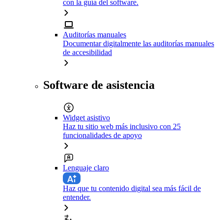
con la guía del software.
Auditorías manuales
Documentar digitalmente las auditorías manuales
de accesibilidad
Software de asistencia
Widget asistivo
Haz tu sitio web más inclusivo con 25
funcionalidades de apoyo
Lenguaje claro
Haz que tu contenido digital sea más fácil de
entender.