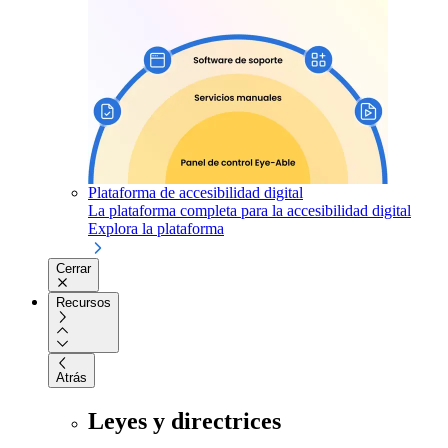
Plataforma de accesibilidad digital
La plataforma completa para la accesibilidad digital
Explora la plataforma
Cerrar
Recursos
Atrás
Leyes y directrices