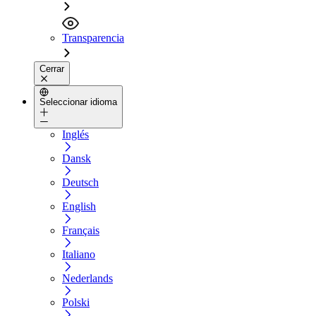
Transparencia
Cerrar
Seleccionar idioma
Inglés
Dansk
Deutsch
English
Français
Italiano
Nederlands
Polski