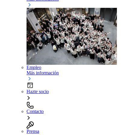
Empleo
Más información
Hazte socio
Contacto
Prensa