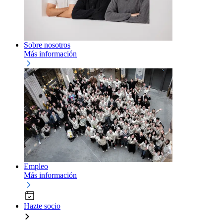
Sobre nosotros
Más información
Empleo
Más información
Hazte socio