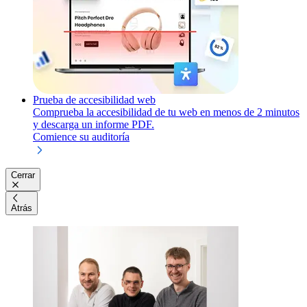
Prueba de accesibilidad web
Comprueba la accesibilidad de tu web en menos de 2 minutos
y descarga un informe PDF.
Comience su auditoría
Cerrar
Atrás