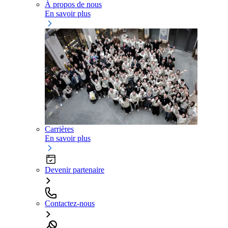
À propos de nous
En savoir plus
Carrières
En savoir plus
Devenir partenaire
Contactez-nous