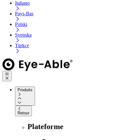
Italiano
Pays-Bas
Polski
Svenska
Türkçe
Produits
Retour
Plateforme