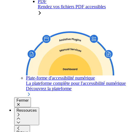
PDF
Rendez vos fichiers PDF accessibles
Plate-forme d'accessibilité numérique
La plateforme complète pour l'accessibilité numérique
Découvrez la plateforme
Fermer
Ressources