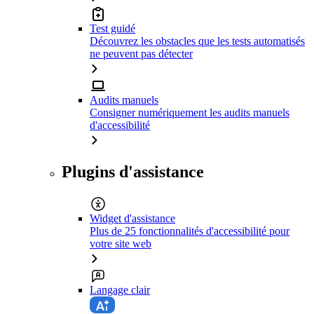
Test guidé
Découvrez les obstacles que les tests automatisés
ne peuvent pas détecter
Audits manuels
Consigner numériquement les audits manuels
d'accessibilité
Plugins d'assistance
Widget d'assistance
Plus de 25 fonctionnalités d'accessibilité pour
votre site web
Langage clair