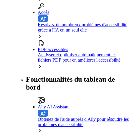
Accès
Résolvez de nombreux problèmes d'accessibilité
grâce à l'IA en un seul clic
PDF accessibles
Analyser et optimiser automatiquement les
fichiers PDF pour en améliorer l'accessibilité
Fonctionnalités du tableau de
bord
Ally AI Assistant
Obtenez de l'aide auprès d'Ally pour résoudre les
problèmes d'accessibilité