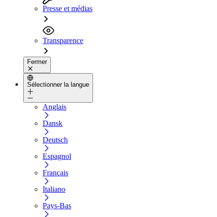
Presse et médias
Transparence
Fermer
Sélectionner la langue
Anglais
Dansk
Deutsch
Espagnol
Français
Italiano
Pays-Bas