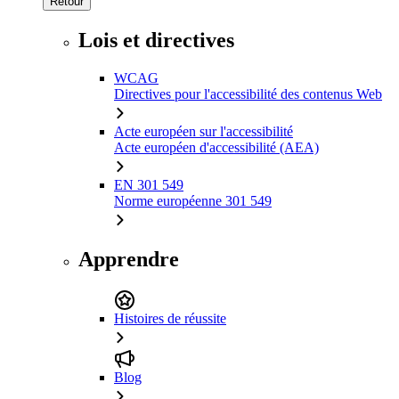
Retour
Lois et directives
WCAG
Directives pour l'accessibilité des contenus Web
Acte européen sur l'accessibilité
Acte européen d'accessibilité (AEA)
EN 301 549
Norme européenne 301 549
Apprendre
Histoires de réussite
Blog