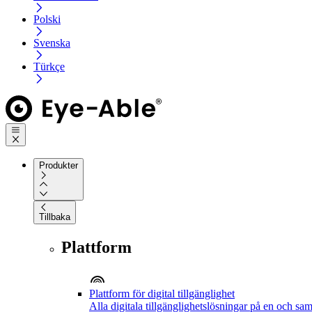
Polski
Svenska
Türkçe
Produkter
Tillbaka
Plattform
Plattform för digital tillgänglighet
Alla digitala tillgänglighetslösningar på en och sa