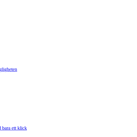
gligheten
bara ett klick