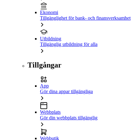
Ekonomi
Tillgänglighet för bank- och finansverksamhet
Utbildning
Tillgänglig utbildning för alla
Tillgångar
App
Gör dina appar tillgängliga
Webbplats
Gör din webbplats tillgänglig
Webbutik