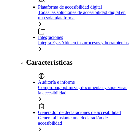
Plataforma de accesibilidad digital
Todas las soluciones de accesibilidad digital en
una sola plataforma
Integraciones
Integra Eye-Able en tus procesos y herramientas
Características
Auditoría e informe
Comprobar, optimizar, documentar y supervisar
la accesibilidad
Generador de declaraciones de accesibilidad
Genera al instante una declaración de
accesibilidad