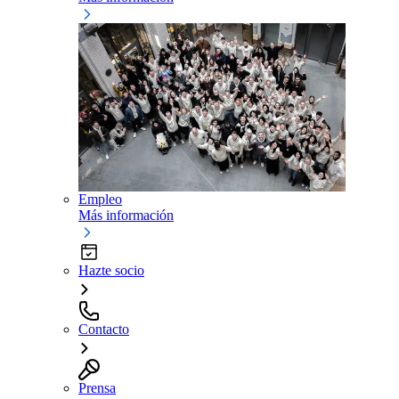
Empleo
Más información
Hazte socio
Contacto
Prensa