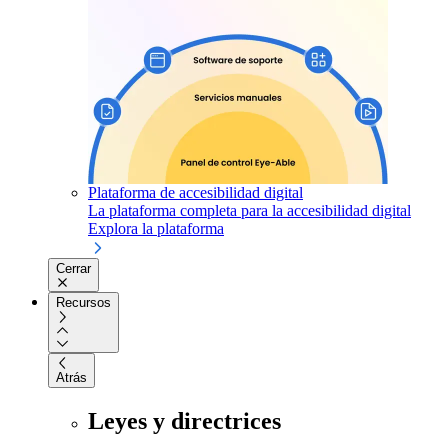
Plataforma de accesibilidad digital
La plataforma completa para la accesibilidad digital
Explora la plataforma
Cerrar
Recursos
Atrás
Leyes y directrices