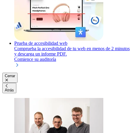
Prueba de accesibilidad web
Comprueba la accesibilidad de tu web en menos de 2 minutos
y descarga un informe PDF.
Comience su auditoría
Cerrar
Atrás