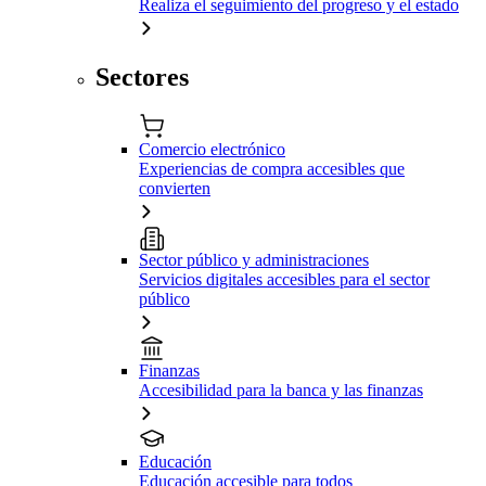
Realiza el seguimiento del progreso y el estado
Sectores
Comercio electrónico
Experiencias de compra accesibles que
convierten
Sector público y administraciones
Servicios digitales accesibles para el sector
público
Finanzas
Accesibilidad para la banca y las finanzas
Educación
Educación accesible para todos