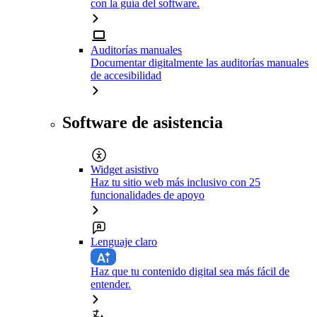
con la guía del software.
Auditorías manuales
Documentar digitalmente las auditorías manuales
de accesibilidad
Software de asistencia
Widget asistivo
Haz tu sitio web más inclusivo con 25
funcionalidades de apoyo
Lenguaje claro
Haz que tu contenido digital sea más fácil de
entender.