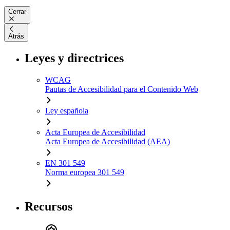
Cerrar
Atrás
Leyes y directrices
WCAG
Pautas de Accesibilidad para el Contenido Web
Ley española
Acta Europea de Accesibilidad
Acta Europea de Accesibilidad (AEA)
EN 301 549
Norma europea 301 549
Recursos