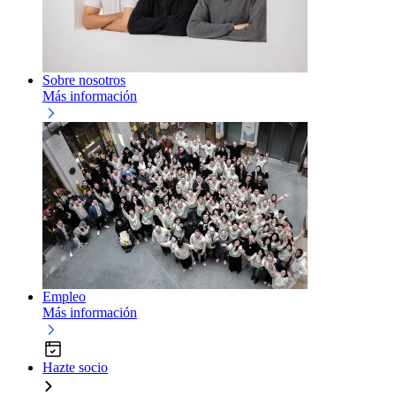
Sobre nosotros
Más información
Empleo
Más información
Hazte socio