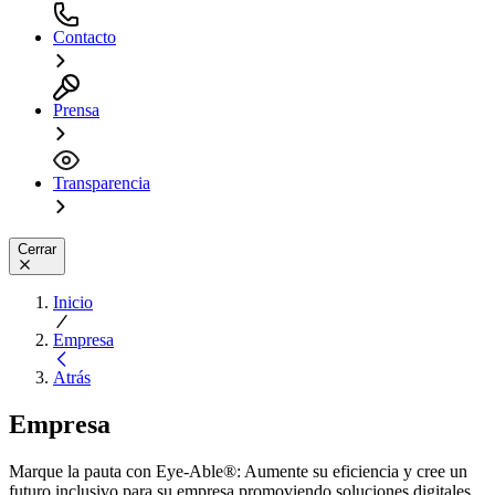
Contacto
Prensa
Transparencia
Cerrar
Inicio
Empresa
Atrás
Empresa
Marque la pauta con Eye-Able®: Aumente su eficiencia y cree un
futuro inclusivo para su empresa promoviendo soluciones digitales