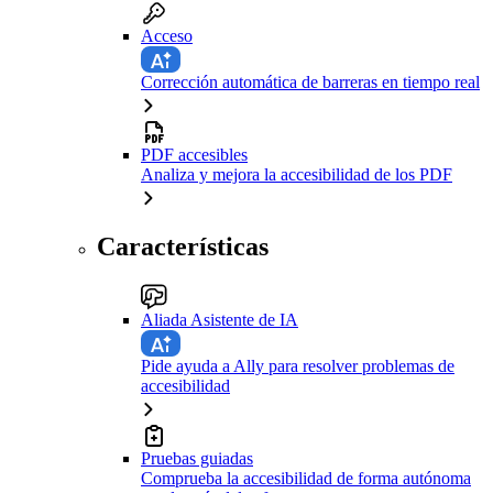
Acceso
Corrección automática de barreras en tiempo real
PDF accesibles
Analiza y mejora la accesibilidad de los PDF
Características
Aliada Asistente de IA
Pide ayuda a Ally para resolver problemas de
accesibilidad
Pruebas guiadas
Comprueba la accesibilidad de forma autónoma