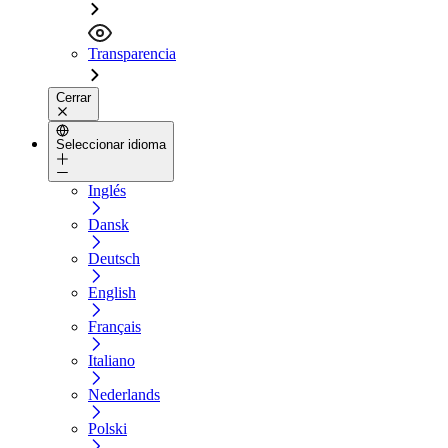
Transparencia
Cerrar
Seleccionar idioma
Inglés
Dansk
Deutsch
English
Français
Italiano
Nederlands
Polski