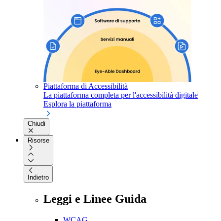
Piattaforma di Accessibilità
La piattaforma completa per l'accessibilità digitale
Esplora la piattaforma
Chiudi
Risorse
Indietro
Leggi e Linee Guida
WCAG