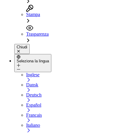
Stampa
Trasparenza
Chiudi
Seleziona la lingua
Inglese
Dansk
Deutsch
Español
Français
Italiano