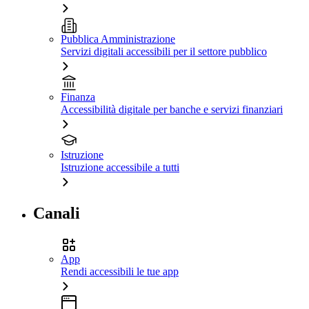
Pubblica Amministrazione
Servizi digitali accessibili per il settore pubblico
Finanza
Accessibilità digitale per banche e servizi finanziari
Istruzione
Istruzione accessibile a tutti
Canali
App
Rendi accessibili le tue app