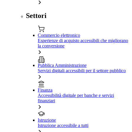
Settori
Commercio elettronico
Esperienze di acquisto accessibili che migliorano
la conversione
Pubblica Amministrazione
Servizi digitali accessibili per il settore pubblico
Finanza
Accessibilità digitale per banche e servizi
finanziari
Istruzione
Istruzione accessibile a tutti