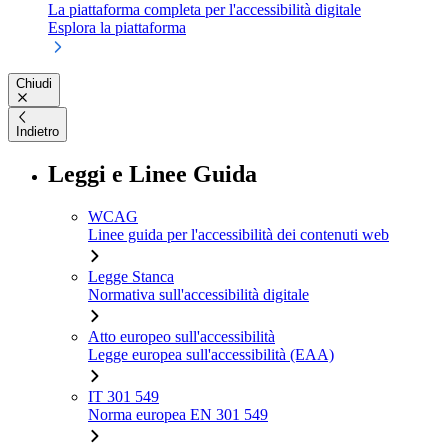
La piattaforma completa per l'accessibilità digitale
Esplora la piattaforma
Chiudi
Indietro
Leggi e Linee Guida
WCAG
Linee guida per l'accessibilità dei contenuti web
Legge Stanca
Normativa sull'accessibilità digitale
Atto europeo sull'accessibilità
Legge europea sull'accessibilità (EAA)
IT 301 549
Norma europea EN 301 549