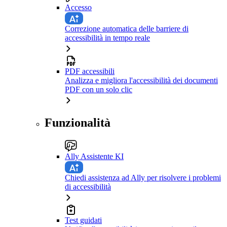
Accesso
Correzione automatica delle barriere di
accessibilità in tempo reale
PDF accessibili
Analizza e migliora l'accessibilità dei documenti
PDF con un solo clic
Funzionalità
Ally Assistente KI
Chiedi assistenza ad Ally per risolvere i problemi
di accessibilità
Test guidati