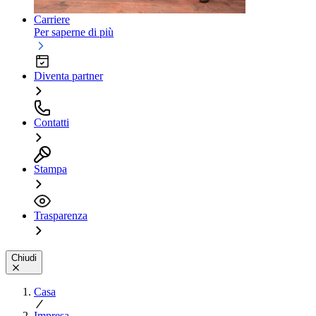
Carriere
Per saperne di più
Diventa partner
Contatti
Stampa
Trasparenza
Chiudi
Casa
Impresa