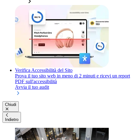
Verifica Accessibilità del Sito
Prova il tuo sito web in meno di 2 minuti e ricevi un report
PDF sull'accessibilità
Avvia il tuo audit
Chiudi
Indietro