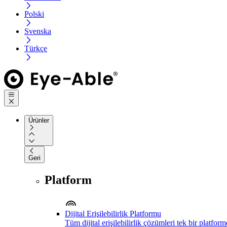
Polski
Svenska
Türkçe
Ürünler
Geri
Platform
Dijital Erişilebilirlik Platformu
Tüm dijital erişilebilirlik çözümleri tek bir platfor