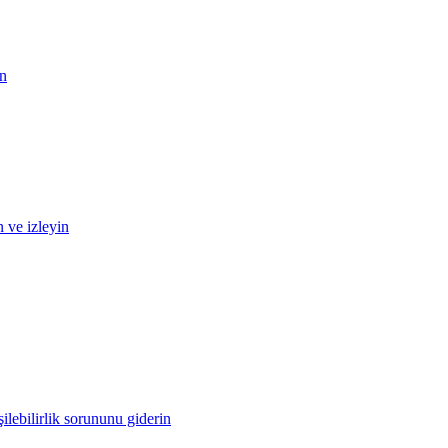
in
n ve izleyin
ilebilirlik sorununu giderin