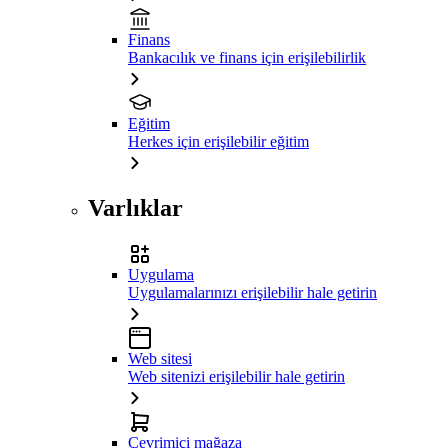
Finans
Bankacılık ve finans için erişilebilirlik
Eğitim
Herkes için erişilebilir eğitim
Varlıklar
Uygulama
Uygulamalarınızı erişilebilir hale getirin
Web sitesi
Web sitenizi erişilebilir hale getirin
Çevrimiçi mağaza