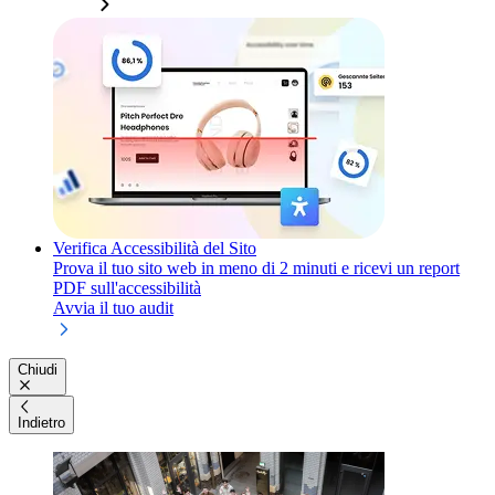
Verifica Accessibilità del Sito
Prova il tuo sito web in meno di 2 minuti e ricevi un report
PDF sull'accessibilità
Avvia il tuo audit
Chiudi
Indietro