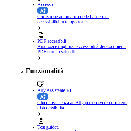
Accesso
Correzione automatica delle barriere di
accessibilità in tempo reale
PDF accessibili
Analizza e migliora l'accessibilità dei documenti
PDF con un solo clic
Funzionalità
Ally Assistente KI
Chiedi assistenza ad Ally per risolvere i problemi
di accessibilità
Test guidati