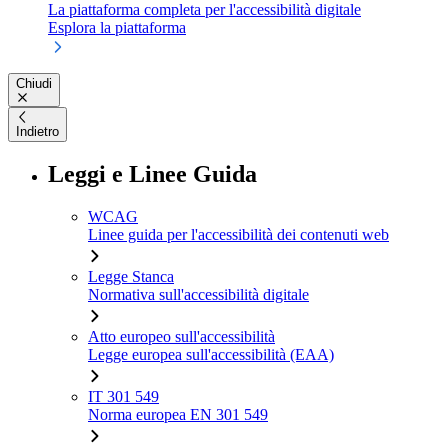
La piattaforma completa per l'accessibilità digitale
Esplora la piattaforma
Chiudi
Indietro
Leggi e Linee Guida
WCAG
Linee guida per l'accessibilità dei contenuti web
Legge Stanca
Normativa sull'accessibilità digitale
Atto europeo sull'accessibilità
Legge europea sull'accessibilità (EAA)
IT 301 549
Norma europea EN 301 549