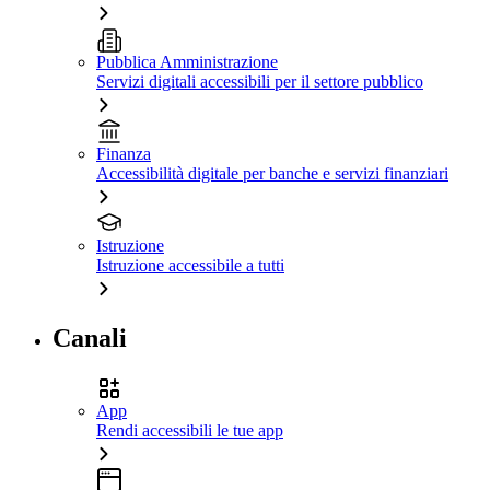
Pubblica Amministrazione
Servizi digitali accessibili per il settore pubblico
Finanza
Accessibilità digitale per banche e servizi finanziari
Istruzione
Istruzione accessibile a tutti
Canali
App
Rendi accessibili le tue app