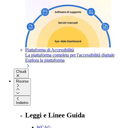
Piattaforma di Accessibilità
La piattaforma completa per l'accessibilità digitale
Esplora la piattaforma
Chiudi
Risorse
Indietro
Leggi e Linee Guida
WCAG