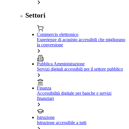
Settori
Commercio elettronico
Esperienze di acquisto accessibili che migliorano
la conversione
Pubblica Amministrazione
Servizi digitali accessibili per il settore pubblico
Finanza
Accessibilità digitale per banche e servizi
finanziari
Istruzione
Istruzione accessibile a tutti