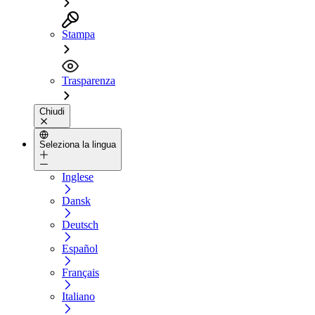
Stampa
Trasparenza
Chiudi
Seleziona la lingua
Inglese
Dansk
Deutsch
Español
Français
Italiano