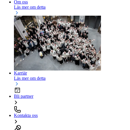
Om oss
Läs mer om detta
Karriär
Läs mer om detta
Bli partner
Kontakta oss