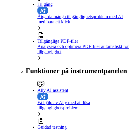
Tillgång
Åtgärda många tillgänglighetsproblem med AI
med bara ett klick
Tillgängliga PDF-filer
Analysera och optimera PDF-filer automatiskt för
tillgänglighet
Funktioner på instrumentpanelen
Ally AI-assistent
Få hjälp av Ally med att lösa
tillgänglighetsproblem
Guidad testning