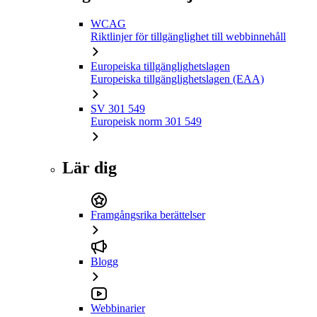
WCAG
Riktlinjer för tillgänglighet till webbinnehåll
Europeiska tillgänglighetslagen
Europeiska tillgänglighetslagen (EAA)
SV 301 549
Europeisk norm 301 549
Lär dig
Framgångsrika berättelser
Blogg
Webbinarier