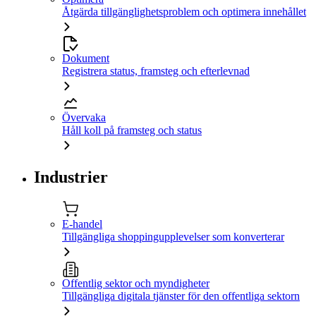
Åtgärda tillgänglighetsproblem och optimera innehållet
Dokument
Registrera status, framsteg och efterlevnad
Övervaka
Håll koll på framsteg och status
Industrier
E-handel
Tillgängliga shoppingupplevelser som konverterar
Offentlig sektor och myndigheter
Tillgängliga digitala tjänster för den offentliga sektorn