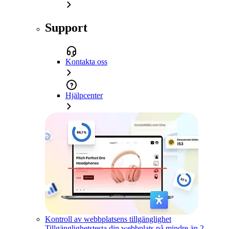
Support
Kontakta oss
Hjälpcenter
Kontroll av webbplatsens tillgänglighet
Tillgänglighetstesta din webbplats på mindre än 2