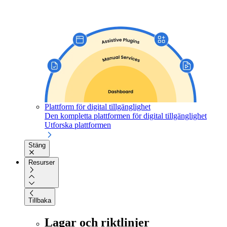
Plattform för digital tillgänglighet
Den kompletta plattformen för digital tillgänglighet
Utforska plattformen
Stäng
Resurser
Tillbaka
Lagar och riktlinjer