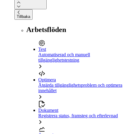
Tillbaka
Arbetsflöden
Test
Automatiserad och manuell
tillgänglighetstestning
Optimera
Åtgärda tillgänglighetsproblem och optimera
innehållet
Dokument
Registrera status, framsteg och efterlevnad