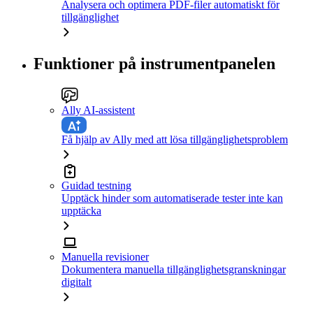
Analysera och optimera PDF-filer automatiskt för
tillgänglighet
Funktioner på instrumentpanelen
Ally AI-assistent
Få hjälp av Ally med att lösa tillgänglighetsproblem
Guidad testning
Upptäck hinder som automatiserade tester inte kan
upptäcka
Manuella revisioner
Dokumentera manuella tillgänglighetsgranskningar
digitalt