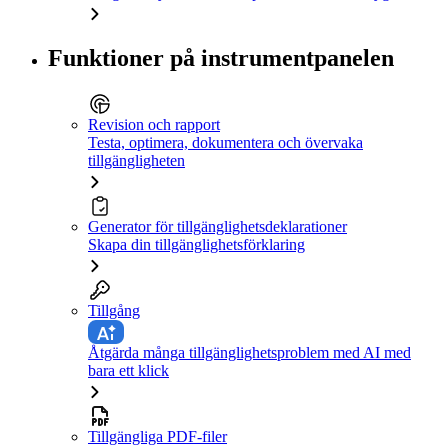
Funktioner på instrumentpanelen
Revision och rapport
Testa, optimera, dokumentera och övervaka
tillgängligheten
Generator för tillgänglighetsdeklarationer
Skapa din tillgänglighetsförklaring
Tillgång
Åtgärda många tillgänglighetsproblem med AI med
bara ett klick
Tillgängliga PDF-filer