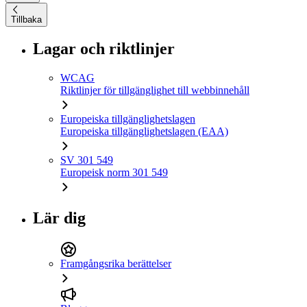
Tillbaka
Lagar och riktlinjer
WCAG
Riktlinjer för tillgänglighet till webbinnehåll
Europeiska tillgänglighetslagen
Europeiska tillgänglighetslagen (EAA)
SV 301 549
Europeisk norm 301 549
Lär dig
Framgångsrika berättelser