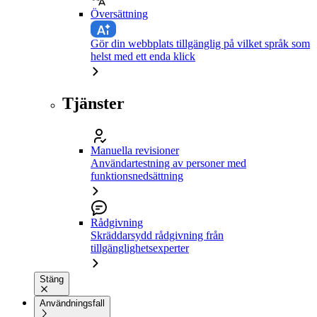
Översättning
Gör din webbplats tillgänglig på vilket språk som
helst med ett enda klick
Tjänster
Manuella revisioner
Användartestning av personer med
funktionsnedsättning
Rådgivning
Skräddarsydd rådgivning från
tillgänglighetsexperter
Stäng
Användningsfall