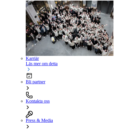
Karriär
Läs mer om detta
Bli partner
Kontakta oss
Press & Media