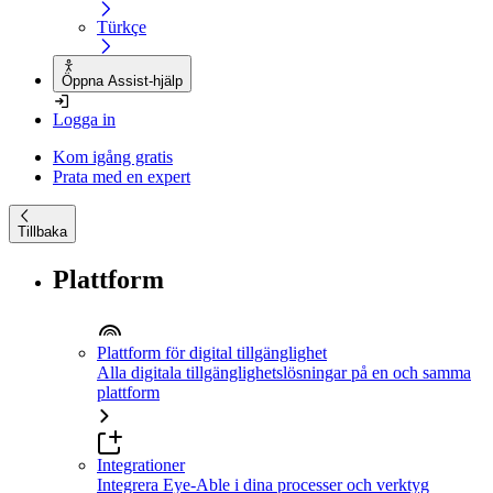
Türkçe
Öppna Assist-hjälp
Logga in
Kom igång gratis
Prata med en expert
Tillbaka
Plattform
Plattform för digital tillgänglighet
Alla digitala tillgänglighetslösningar på en och samma
plattform
Integrationer
Integrera Eye-Able i dina processer och verktyg