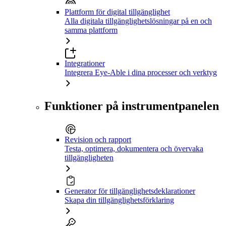
Plattform för digital tillgänglighet
Alla digitala tillgänglighetslösningar på en och
samma plattform
Integrationer
Integrera Eye-Able i dina processer och verktyg
Funktioner på instrumentpanelen
Revision och rapport
Testa, optimera, dokumentera och övervaka
tillgängligheten
Generator för tillgänglighetsdeklarationer
Skapa din tillgänglighetsförklaring