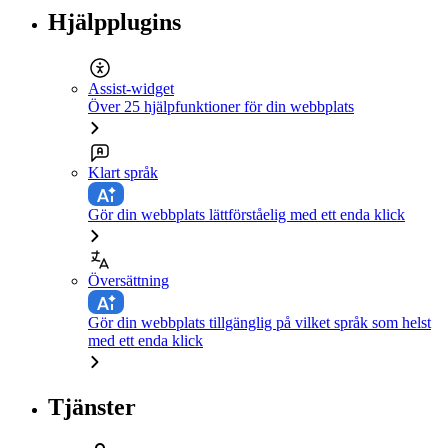
Hjälpplugins
Assist-widget
Över 25 hjälpfunktioner för din webbplats
Klart språk
Gör din webbplats lättförståelig med ett enda klick
Översättning
Gör din webbplats tillgänglig på vilket språk som helst
med ett enda klick
Tjänster