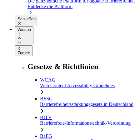
Die ganzheitliche Plattform für digitale Barrierefreiheit
Entdecke die Plattform
Schließen
Wissen
Zurück
Gesetze & Richtlinien
WCAG
Web Content Accessibility Guidelines
BFSG
Barrierefreiheitsstärkungsgesetz in Deutschland
BITV
Barrierefreie-Informationstechnik-Verordnung
BaFG