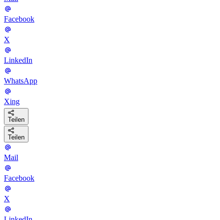
Facebook
X
LinkedIn
WhatsApp
Xing
Teilen
Teilen
Mail
Facebook
X
LinkedIn