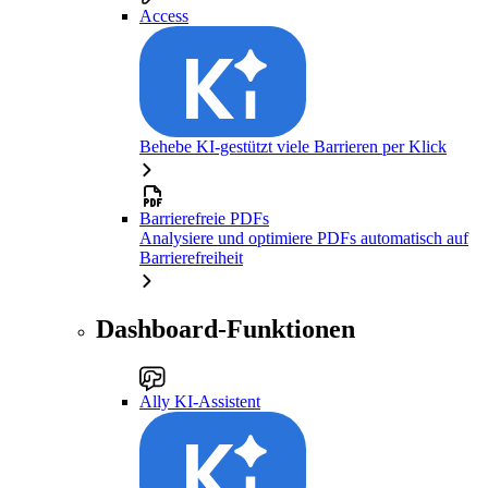
Access
Behebe KI-gestützt viele Barrieren per Klick
Barrierefreie PDFs
Analysiere und optimiere PDFs automatisch auf
Barrierefreiheit
Dashboard-Funktionen
Ally KI-Assistent