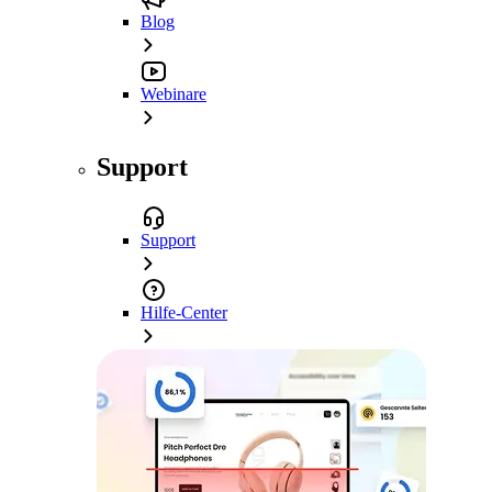
Blog
Webinare
Support
Support
Hilfe-Center