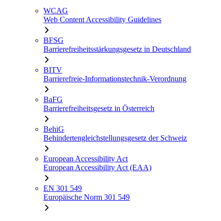
WCAG
Web Content Accessibility Guidelines
BFSG
Barrierefreiheitsstärkungsgesetz in Deutschland
BITV
Barrierefreie-Informationstechnik-Verordnung
BaFG
Barrierefreiheitsgesetz in Österreich
BehiG
Behindertengleichstellungsgesetz der Schweiz
European Accessibility Act
European Accessibility Act (EAA)
EN 301 549
Europäische Norm 301 549