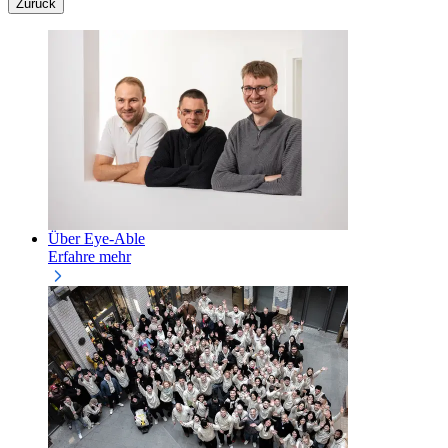
Zurück
Über Eye-Able
Erfahre mehr