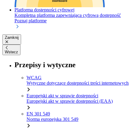
Platforma dostępności cyfrowej
Kompletna platforma zapewniająca cyfrową dostępność
Poznaj platformę
Zamknij
Wstecz
Przepisy i wytyczne
WCAG
Wytyczne dotyczące dostępności treści internetowych
Europejski akt w sprawie dostępności
Europejski akt w sprawie dostępności (EAA)
EN 301 549
Norma europejska 301 549