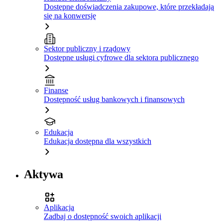
Dostępne doświadczenia zakupowe, które przekładają
się na konwersję
Sektor publiczny i rządowy
Dostępne usługi cyfrowe dla sektora publicznego
Finanse
Dostępność usług bankowych i finansowych
Edukacja
Edukacja dostępna dla wszystkich
Aktywa
Aplikacja
Zadbaj o dostępność swoich aplikacji