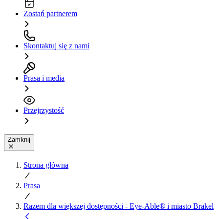
Zostań partnerem
Skontaktuj się z nami
Prasa i media
Przejrzystość
Zamknij
Strona główna
Prasa
Razem dla większej dostępności - Eye-Able® i miasto Brakel