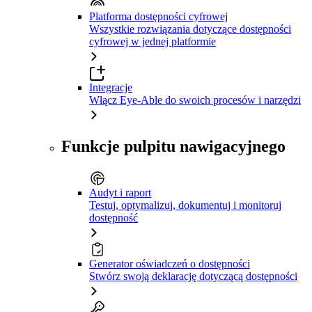
Platforma dostępności cyfrowej
Wszystkie rozwiązania dotyczące dostępności
cyfrowej w jednej platformie
Integracje
Włącz Eye-Able do swoich procesów i narzędzi
Funkcje pulpitu nawigacyjnego
Audyt i raport
Testuj, optymalizuj, dokumentuj i monitoruj
dostępność
Generator oświadczeń o dostępności
Stwórz swoją deklarację dotyczącą dostępności