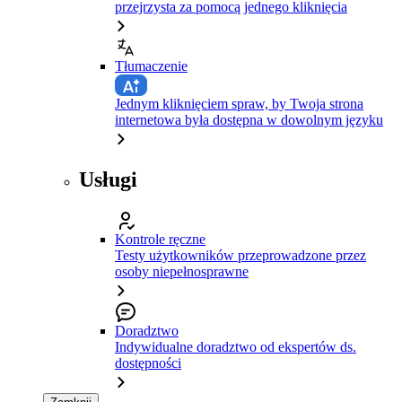
przejrzysta za pomocą jednego kliknięcia
Tłumaczenie
Jednym kliknięciem spraw, by Twoja strona
internetowa była dostępna w dowolnym języku
Usługi
Kontrole ręczne
Testy użytkowników przeprowadzone przez
osoby niepełnosprawne
Doradztwo
Indywidualne doradztwo od ekspertów ds.
dostępności