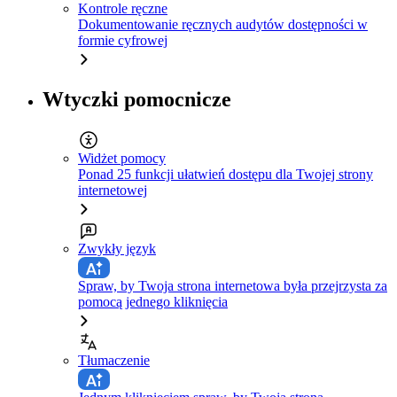
Kontrole ręczne
Dokumentowanie ręcznych audytów dostępności w
formie cyfrowej
Wtyczki pomocnicze
Widżet pomocy
Ponad 25 funkcji ułatwień dostępu dla Twojej strony
internetowej
Zwykły język
Spraw, by Twoja strona internetowa była przejrzysta za
pomocą jednego kliknięcia
Tłumaczenie