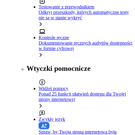
Testowanie z przewodnikiem
Odkryj przeszkody, których automatyczne testy
nie są w stanie wykryć
Kontrole ręczne
Dokumentowanie ręcznych audytów dostępności
w formie cyfrowej
Wtyczki pomocnicze
Widżet pomocy
Ponad 25 funkcji ułatwień dostępu dla Twojej
strony internetowej
Zwykły język
Spraw, by Twoja strona internetowa była