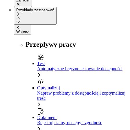
Zamknij
Przykłady zastosowań
Wstecz
Przepływy pracy
Test
Automatyczne i ręczne testowanie dostępności
Optymalizuj
Napraw problemy z dostępnością i zoptymalizuj
treść
Dokument
Rejestruj status, postępy i zgodność