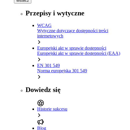
Wstecz
Przepisy i wytyczne
WCAG
Wytyczne dotyczące dostępności treści
internetowych
Europejski akt w sprawie dostępności
Europejski akt w sprawie dostępności (EAA)
EN 301 549
Norma europejska 301 549
Dowiedz się
Historie sukcesu
Blog