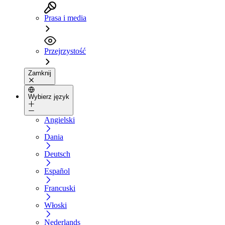
Prasa i media
Przejrzystość
Zamknij
Wybierz język
Angielski
Dania
Deutsch
Español
Francuski
Włoski
Nederlands