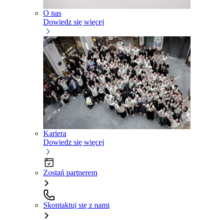
O nas
Dowiedz się więcej
Kariera
Dowiedz się więcej
Zostań partnerem
Skontaktuj się z nami