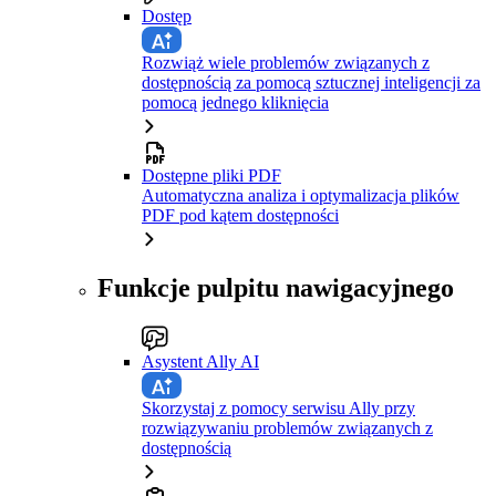
Dostęp
Rozwiąż wiele problemów związanych z
dostępnością za pomocą sztucznej inteligencji za
pomocą jednego kliknięcia
Dostępne pliki PDF
Automatyczna analiza i optymalizacja plików
PDF pod kątem dostępności
Funkcje pulpitu nawigacyjnego
Asystent Ally AI
Skorzystaj z pomocy serwisu Ally przy
rozwiązywaniu problemów związanych z
dostępnością