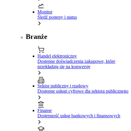
Monitor
Śledź postępy i status
Branże
Handel elektroniczny
Dostępne doświadczenia zakupowe, które
przekładają się na konwersję
Sektor publiczny i rządowy
Dostępne usługi cyfrowe dla sektora publicznego
Finanse
Dostępność usług bankowych i finansowych