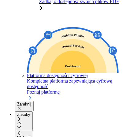
Zadbaj o dostępność swoich plików PDF
Platforma dostępności cyfrowej
Kompletna platforma zapewniająca cyfrową
dostępność
Poznaj platformę
Zamknij
Zasoby