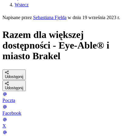
Wstecz
Napisane przez
Sebastiana Fjelda
w dniu 19 września 2023 r.
Razem dla większej
dostępności - Eye-Able® i
miasto Brakel
Udostępnij
Udostępnij
Poczta
Facebook
X