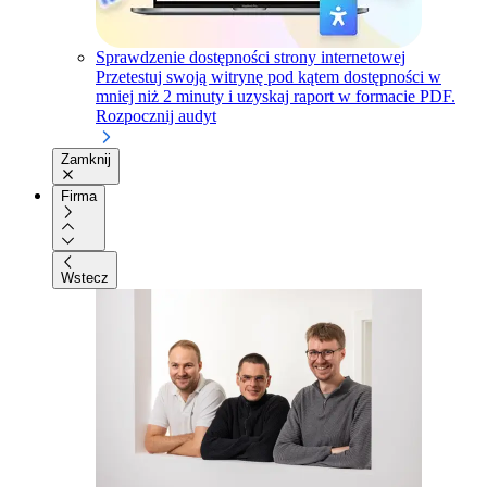
Sprawdzenie dostępności strony internetowej
Przetestuj swoją witrynę pod kątem dostępności w
mniej niż 2 minuty i uzyskaj raport w formacie PDF.
Rozpocznij audyt
Zamknij
Firma
Wstecz