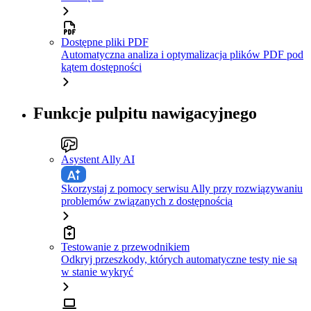
Dostępne pliki PDF
Automatyczna analiza i optymalizacja plików PDF pod
kątem dostępności
Funkcje pulpitu nawigacyjnego
Asystent Ally AI
Skorzystaj z pomocy serwisu Ally przy rozwiązywaniu
problemów związanych z dostępnością
Testowanie z przewodnikiem
Odkryj przeszkody, których automatyczne testy nie są
w stanie wykryć