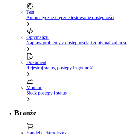
Test
Automatyczne i ręczne testowanie dostępności
Optymalizuj
Napraw problemy z dostępnością i zoptymalizuj treść
Dokument
Rejestruj status, postępy i zgodność
Monitor
Śledź postępy i status
Branże
Handel elektroniczny