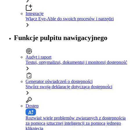
Integracje
Włącz Eye-Able do swoich procesów i narzędzi
Funkcje pulpitu nawigacyjnego
Audyt i raport
Testuj, optymalizuj, dokumentuj i monitoruj dostępność
Generator oświadczeń o dostępności
Stwórz swoją deklarację dotyczącą dostępności
Dostęp
Rozwiąż wiele problemów związanych z dostępnością
za pomocą sztucznej inteligencji za pomocą jednego
kliknięcia