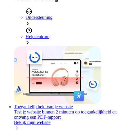
Ondersteuning
Helpcentrum
Toegankelijkheid van je website
Test je website binnen 2 minuten op toegankelijkheid en
ontvang een PDF-rapport
Bekijk mijn website