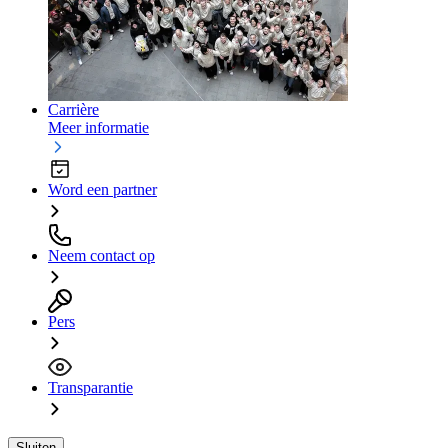
Carrière
Meer informatie
Word een partner
Neem contact op
Pers
Transparantie
Sluiten