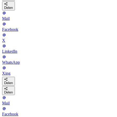
Delen
Mail
Facebook
X
LinkedIn
WhatsApp
Xing
Delen
Delen
Mail
Facebook