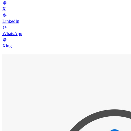
X
LinkedIn
WhatsApp
Xing