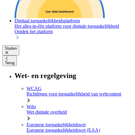
Digitaal toegankelijkheidsplatform
Het alles-in-één platform voor digitale toegankelijkheid
Ontdek het platform
Sluiten
Terug
Wet- en regelgeving
WCAG
Richtlijnen voor toegankelijkheid van webcontent
Wdo
Wet digitale overheid
Europese toegankelijkheidswet
Europese toegankelijkheidswet (EAA)