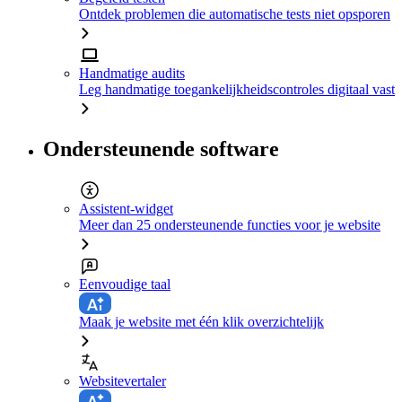
Ontdek problemen die automatische tests niet opsporen
Handmatige audits
Leg handmatige toegankelijkheidscontroles digitaal vast
Ondersteunende software
Assistent-widget
Meer dan 25 ondersteunende functies voor je website
Eenvoudige taal
Maak je website met één klik overzichtelijk
Websitevertaler