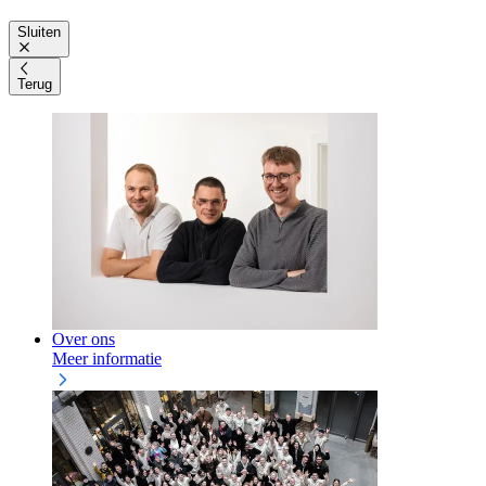
Sluiten
Terug
Over ons
Meer informatie