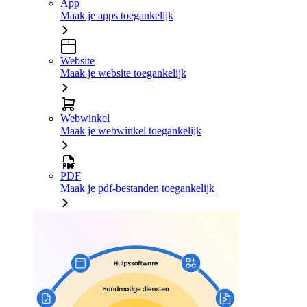
App
Maak je apps toegankelijk
Website
Maak je website toegankelijk
Webwinkel
Maak je webwinkel toegankelijk
PDF
Maak je pdf-bestanden toegankelijk