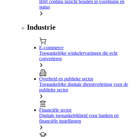
Blijf continu inzicht houden in voortgang en
status
Industrie
E-commerce
Toegankelijke winkelervaringen die echt
converteren
Overheid en publieke sector
Toegankelijke digitale dienstverlening voor de
publieke sector
Financiële sector
Digitale toegankelijkheid voor banken en
financiële instellingen