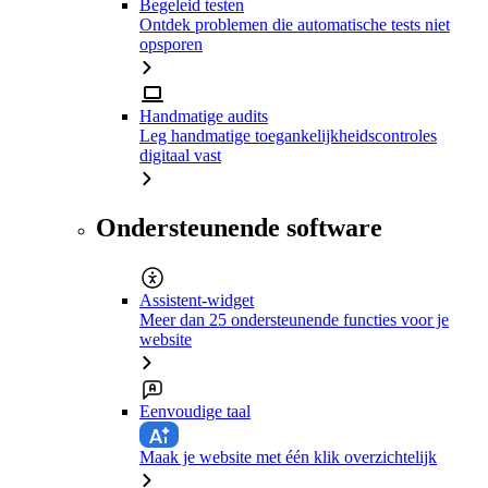
Begeleid testen
Ontdek problemen die automatische tests niet
opsporen
Handmatige audits
Leg handmatige toegankelijkheidscontroles
digitaal vast
Ondersteunende software
Assistent-widget
Meer dan 25 ondersteunende functies voor je
website
Eenvoudige taal
Maak je website met één klik overzichtelijk