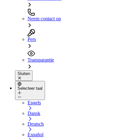
Neem contact op
Pers
Transparantie
Sluiten
Selecteer taal
Engels
Dansk
Deutsch
Español