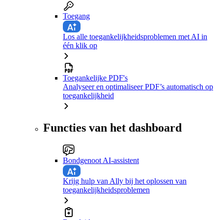
Toegang
Los alle toegankelijkheidsproblemen met AI in
één klik op
Toegankelijke PDF's
Analyseer en optimaliseer PDF’s automatisch op
toegankelijkheid
Functies van het dashboard
Bondgenoot AI-assistent
Krijg hulp van Ally bij het oplossen van
toegankelijkheidsproblemen