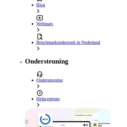
Blog
Webinars
Benchmarkonderzoek in Nederland
Ondersteuning
Ondersteuning
Helpcentrum