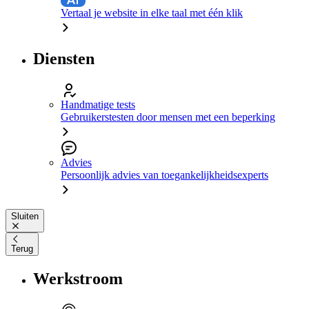
Vertaal je website in elke taal met één klik
Diensten
Handmatige tests
Gebruikerstesten door mensen met een beperking
Advies
Persoonlijk advies van toegankelijkheidsexperts
Sluiten
Terug
Werkstroom