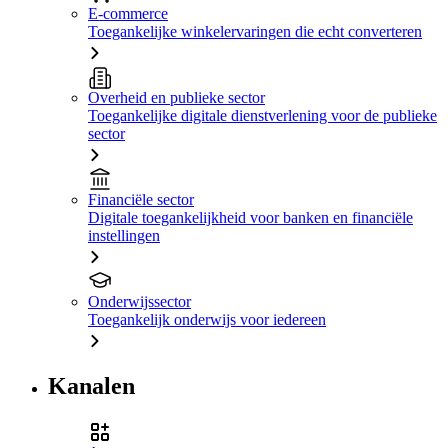
E-commerce
Toegankelijke winkelervaringen die echt converteren
Overheid en publieke sector
Toegankelijke digitale dienstverlening voor de publieke
sector
Financiële sector
Digitale toegankelijkheid voor banken en financiële
instellingen
Onderwijssector
Toegankelijk onderwijs voor iedereen
Kanalen