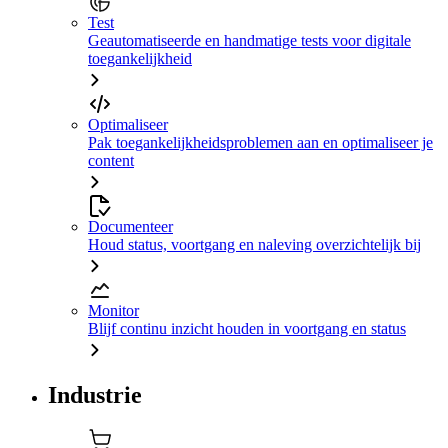
Test
Geautomatiseerde en handmatige tests voor digitale
toegankelijkheid
Optimaliseer
Pak toegankelijkheidsproblemen aan en optimaliseer je
content
Documenteer
Houd status, voortgang en naleving overzichtelijk bij
Monitor
Blijf continu inzicht houden in voortgang en status
Industrie