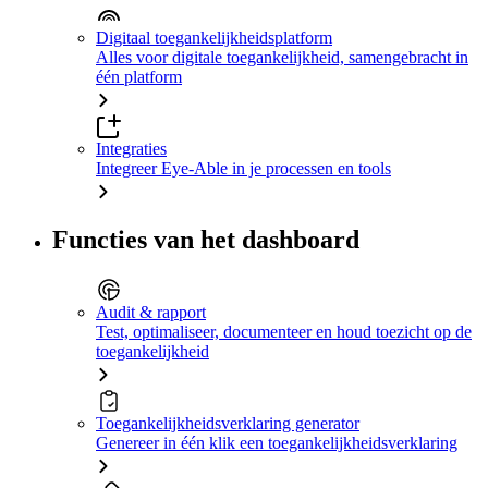
Digitaal toegankelijkheidsplatform
Alles voor digitale toegankelijkheid, samengebracht in
één platform
Integraties
Integreer Eye-Able in je processen en tools
Functies van het dashboard
Audit & rapport
Test, optimaliseer, documenteer en houd toezicht op de
toegankelijkheid
Toegankelijkheidsverklaring generator
Genereer in één klik een toegankelijkheidsverklaring