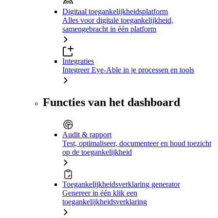
Digitaal toegankelijkheidsplatform
Alles voor digitale toegankelijkheid,
samengebracht in één platform
Integraties
Integreer Eye-Able in je processen en tools
Functies van het dashboard
Audit & rapport
Test, optimaliseer, documenteer en houd toezicht
op de toegankelijkheid
Toegankelijkheidsverklaring generator
Genereer in één klik een
toegankelijkheidsverklaring