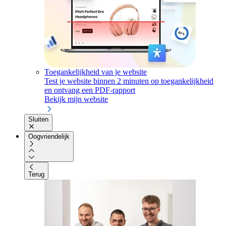
Toegankelijkheid van je website
Test je website binnen 2 minuten op toegankelijkheid
en ontvang een PDF-rapport
Bekijk mijn website
Sluiten
Oogvriendelijk
Terug