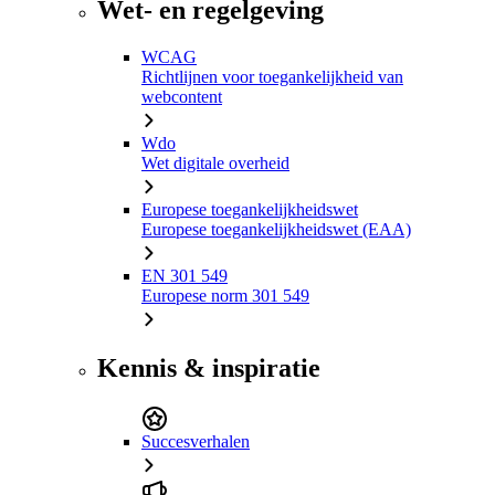
Wet- en regelgeving
WCAG
Richtlijnen voor toegankelijkheid van
webcontent
Wdo
Wet digitale overheid
Europese toegankelijkheidswet
Europese toegankelijkheidswet (EAA)
EN 301 549
Europese norm 301 549
Kennis & inspiratie
Succesverhalen