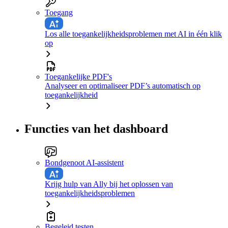
Toegang
Los alle toegankelijkheidsproblemen met AI in één klik
op
Toegankelijke PDF's
Analyseer en optimaliseer PDF’s automatisch op
toegankelijkheid
Functies van het dashboard
Bondgenoot AI-assistent
Krijg hulp van Ally bij het oplossen van
toegankelijkheidsproblemen
Begeleid testen