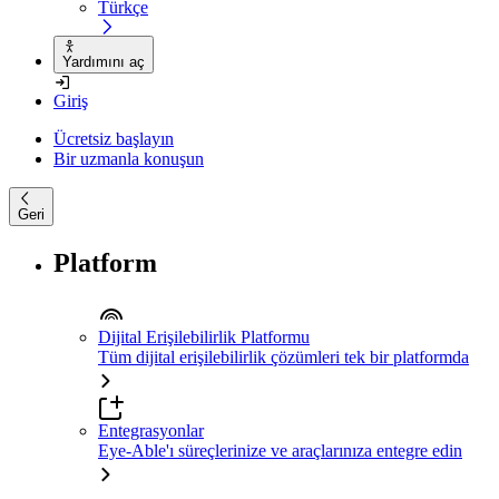
Türkçe
Yardımını aç
Giriş
Ücretsiz başlayın
Bir uzmanla konuşun
Geri
Platform
Dijital Erişilebilirlik Platformu
Tüm dijital erişilebilirlik çözümleri tek bir platformda
Entegrasyonlar
Eye-Able'ı süreçlerinize ve araçlarınıza entegre edin