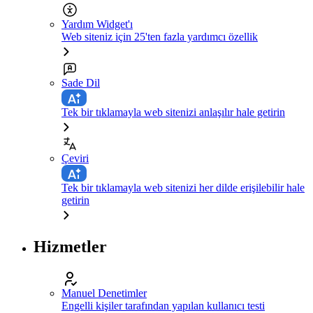
Yardım Widget'ı
Web siteniz için 25'ten fazla yardımcı özellik
Sade Dil
Tek bir tıklamayla web sitenizi anlaşılır hale getirin
Çeviri
Tek bir tıklamayla web sitenizi her dilde erişilebilir hale
getirin
Hizmetler
Manuel Denetimler
Engelli kişiler tarafından yapılan kullanıcı testi