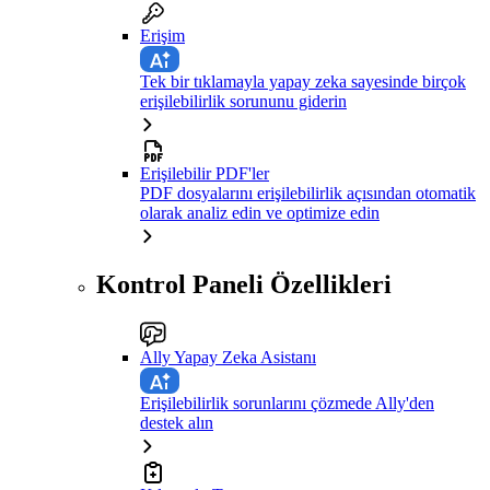
Erişim
Tek bir tıklamayla yapay zeka sayesinde birçok
erişilebilirlik sorununu giderin
Erişilebilir PDF'ler
PDF dosyalarını erişilebilirlik açısından otomatik
olarak analiz edin ve optimize edin
Kontrol Paneli Özellikleri
Ally Yapay Zeka Asistanı
Erişilebilirlik sorunlarını çözmede Ally'den
destek alın