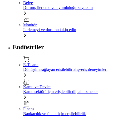
Belge
Durum, ilerleme ve uyumluluğu kaydedin
Monitör
İlerlemeyi ve durumu takip edin
Endüstriler
E-Ticaret
Dönüşüm sağlayan erişilebilir alışveriş deneyimleri
Kamu ve Devlet
Kamu sektörü için erişilebilir dijital hizmetler
Finans
Bankacılık ve finans için erişilebilirlik