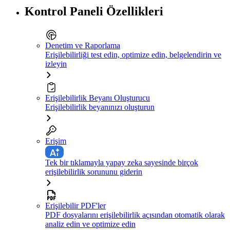
Kontrol Paneli Özellikleri
Denetim ve Raporlama
Erişilebilirliği test edin, optimize edin, belgelendirin ve
izleyin
Erişilebilirlik Beyanı Oluşturucu
Erişilebilirlik beyanınızı oluşturun
Erişim
Tek bir tıklamayla yapay zeka sayesinde birçok
erişilebilirlik sorununu giderin
Erişilebilir PDF'ler
PDF dosyalarını erişilebilirlik açısından otomatik olarak
analiz edin ve optimize edin