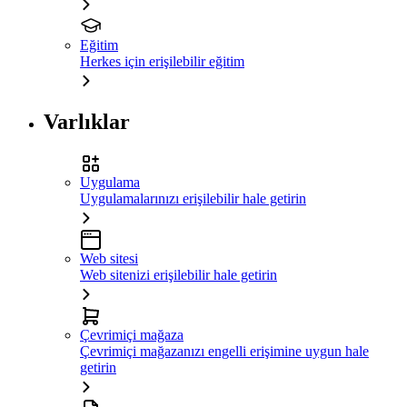
Eğitim
Herkes için erişilebilir eğitim
Varlıklar
Uygulama
Uygulamalarınızı erişilebilir hale getirin
Web sitesi
Web sitenizi erişilebilir hale getirin
Çevrimiçi mağaza
Çevrimiçi mağazanızı engelli erişimine uygun hale
getirin