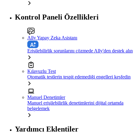
Kontrol Paneli Özellikleri
Ally Yapay Zeka Asistanı
Erişilebilirlik sorunlarını çözmede Ally'den destek alın
Kılavuzlu Test
Otomatik testlerin tespit edemediği engelleri keşfedin
Manuel Denetimler
Manuel erişilebilirlik denetimlerini dijital ortamda
belgelemek
Yardımcı Eklentiler