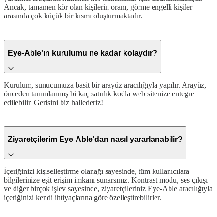
Ancak, tamamen kör olan kişilerin oranı, görme engelli kişiler
arasında çok küçük bir kısmı oluşturmaktadır.
Eye-Able'ın kurulumu ne kadar kolaydır?
Kurulum, sunucumuza basit bir arayüz aracılığıyla yapılır. Arayüz,
önceden tanımlanmış birkaç satırlık kodla web sitenize entegre
edilebilir. Gerisini biz hallederiz!
Ziyaretçilerim Eye-Able'dan nasıl yararlanabilir?
İçeriğinizi kişiselleştirme olanağı sayesinde, tüm kullanıcılara
bilgilerinize eşit erişim imkanı sunarsınız. Kontrast modu, ses çıkışı
ve diğer birçok işlev sayesinde, ziyaretçileriniz Eye-Able aracılığıyla
içeriğinizi kendi ihtiyaçlarına göre özelleştirebilirler.