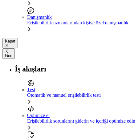
Danışmanlık
Erişilebilirlik uzmanlarından kişiye özel danışmanlık
Kapat
Geri
İş akışları
Test
Otomatik ve manuel erişilebilirlik testi
Optimize et
Erişilebilirlik sorunlarını giderin ve içeriği optimize edin