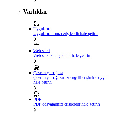
Varlıklar
Uygulama
Uygulamalarınızı erişilebilir hale getirin
Web sitesi
Web sitenizi erişilebilir hale getirin
Çevrimiçi mağaza
Çevrimiçi mağazanızı engelli erişimine uygun
hale getirin
PDF
PDF dosyalarınızı erişilebilir hale getirin