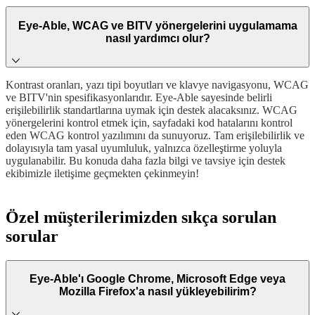
Eye-Able, WCAG ve BITV yönergelerini uygulamama
nasıl yardımcı olur?
Kontrast oranları, yazı tipi boyutları ve klavye navigasyonu, WCAG
ve BITV'nin spesifikasyonlarıdır. Eye-Able sayesinde belirli
erişilebilirlik standartlarına uymak için destek alacaksınız. WCAG
yönergelerini kontrol etmek için, sayfadaki kod hatalarını kontrol
eden WCAG kontrol yazılımını da sunuyoruz. Tam erişilebilirlik ve
dolayısıyla tam yasal uyumluluk, yalnızca özelleştirme yoluyla
uygulanabilir. Bu konuda daha fazla bilgi ve tavsiye için destek
ekibimizle iletişime geçmekten çekinmeyin!
Özel müşterilerimizden sıkça sorulan
sorular
Eye-Able'ı Google Chrome, Microsoft Edge veya
Mozilla Firefox'a nasıl yükleyebilirim?