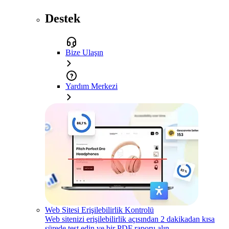
Destek
Bize Ulaşın
Yardım Merkezi
Web Sitesi Erişilebilirlik Kontrolü
Web sitenizi erişilebilirlik açısından 2 dakikadan kısa
sürede test edin ve bir PDF raporu alın