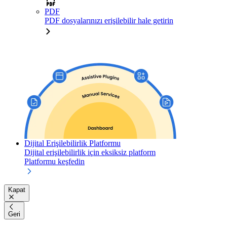
PDF
PDF dosyalarınızı erişilebilir hale getirin
Dijital Erişilebilirlik Platformu
Dijital erişilebilirlik için eksiksiz platform
Platformu keşfedin
Kapat
Geri