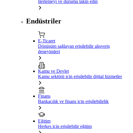
İlerlemeyi ve durumu takip edin
Endüstriler
E-Ticaret
Dönüşüm sağlayan erişilebilir alışveriş
deneyimleri
Kamu ve Devlet
Kamu sektörü için erişilebilir dijital hizmetler
Finans
Bankacılık ve finans için erişilebilirlik
Eğitim
Herkes için erişilebilir eğitim