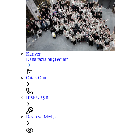
Kariyer
Daha fazla bilgi edinin
Ortak Olun
Bize Ulaşın
Basın ve Medya