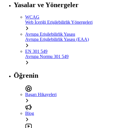
Yasalar ve Yönergeler
WCAG
Web İçeriği Erişilebilirlik Yönergeleri
Avrupa Erişilebilirlik Yasası
Avrupa Erişilebilirlik Yasası (EAA)
EN 301 549
Avrupa Normu 301 549
Öğrenin
Başarı Hikayeleri
Blog