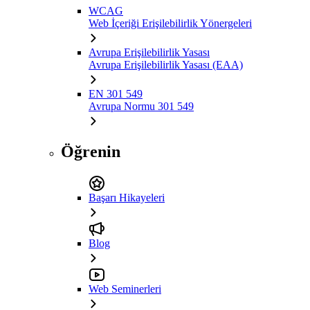
WCAG
Web İçeriği Erişilebilirlik Yönergeleri
Avrupa Erişilebilirlik Yasası
Avrupa Erişilebilirlik Yasası (EAA)
EN 301 549
Avrupa Normu 301 549
Öğrenin
Başarı Hikayeleri
Blog
Web Seminerleri