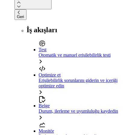
Geri
İş akışları
Test
Otomatik ve manuel erişilebilirlik testi
Optimize et
Erişilebilirlik sorunlarını giderin ve içeriği
optimize edin
Belge
Durum, ilerleme ve uyumluluğu kaydedin
Monitör