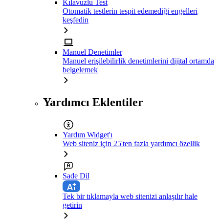
Kılavuzlu Test
Otomatik testlerin tespit edemediği engelleri
keşfedin
Manuel Denetimler
Manuel erişilebilirlik denetimlerini dijital ortamda
belgelemek
Yardımcı Eklentiler
Yardım Widget'ı
Web siteniz için 25'ten fazla yardımcı özellik
Sade Dil
Tek bir tıklamayla web sitenizi anlaşılır hale
getirin