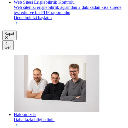
Web Sitesi Erişilebilirlik Kontrolü
Web sitenizi erişilebilirlik açısından 2 dakikadan kısa sürede
test edin ve bir PDF raporu alın
Denetiminizi başlatın
Kapat
Geri
Hakkımızda
Daha fazla bilgi edinin