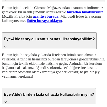
Bunun için öncelikle Chrome Mağazası'ndan uzantımızı indirmeniz
gerekiyor; bu uzantı şimdilik ücretsizdir ve
buradan bulabilirsiniz
.
Mozilla Firefox için
uzantıyı burada
. Microsoft Edge tarayıcısını
kullanıyorsanız,
lütfen buraya tıklayın
.
Eye-Able tarayıcı uzantısını nasıl lisanslayabilirim?
Bunun için, bu sayfada yukarıda listelenen ürünü satın almanız
yeterlidir. Ardından lisansınızı buradan tarayıcınıza gönderebilirsiniz,
bunun için teknik ekibimizle iletişime geçin.
Ardından bir kurulum
bağlantısı alacaksınız. "Şimdi senkronize et" düğmesine basın -
verileriniz otomatik olarak uzantıya gönderilecektir, başka bir şey
yapmanız gerekmez!
Eye-Able'ı birden fazla cihazda kullanabilir miyim?