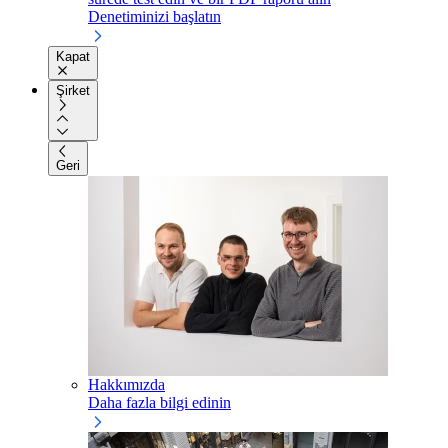
Denetiminizi başlatın
Kapat
Şirket
Geri
Hakkımızda
Daha fazla bilgi edinin