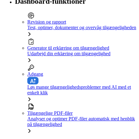
Dashboard-funktioner
Revision og rapport
Test, optimer, dokumenter og overvåg tilgængeligheden
Generator til erklæring om tilgængelighed
Udarbejd din erklæring om tilgængelighed
Adgang
Løs mange tilgængelighedsproblemer med AI med et
enkelt klik
Tilgængelige PDF-filer
Analyser og optimer PDF-filer automatisk med henblik
på tilgængelighed