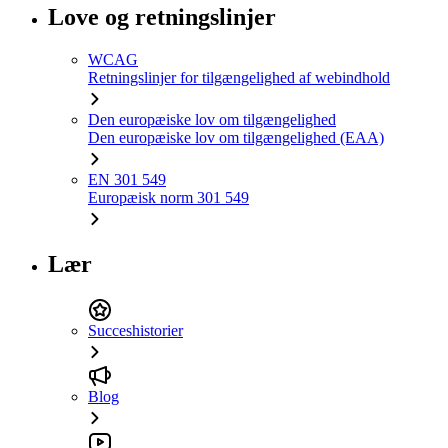
Love og retningslinjer
WCAG
Retningslinjer for tilgængelighed af webindhold
Den europæiske lov om tilgængelighed
Den europæiske lov om tilgængelighed (EAA)
EN 301 549
Europæisk norm 301 549
Lær
Succeshistorier
Blog