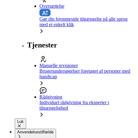
Oversættelse
Gør din hjemmeside tilgængelig på alle sprog
med et enkelt klik
Tjenester
Manuelle revisioner
Brugerundersøgelser foretaget af personer med
handicap
Rådgivning
Individuel rådgivning fra eksperter i
tilgængelighed
Luk
Anvendelsestilfælde