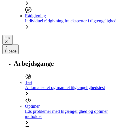
Rådgivning
Individuel rådgivning fra eksperter i tilgængelighed
Luk
Tilbage
Arbejdsgange
Test
Automatiseret og manuel tilgængelighedstest
Optimer
Løs problemer med tilgængelighed og optimer
indholdet