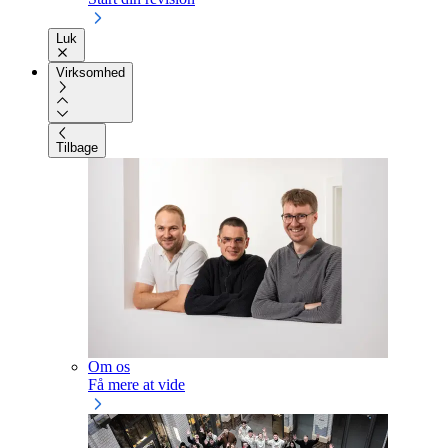
Luk
Virksomhed
Tilbage
Om os
Få mere at vide