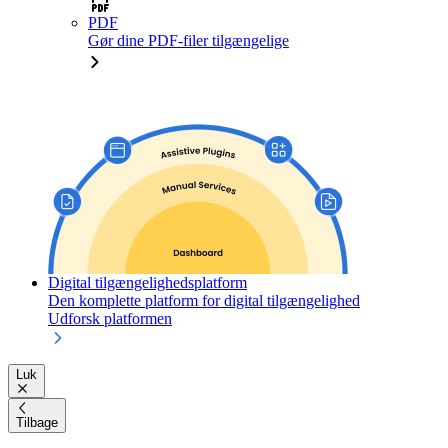
PDF
Gør dine PDF-filer tilgængelige
Digital tilgængelighedsplatform
Den komplette platform for digital tilgængelighed
Udforsk platformen
Luk
Tilbage