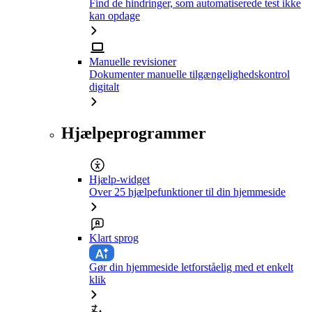
Find de hindringer, som automatiserede test ikke
kan opdage
Manuelle revisioner
Dokumenter manuelle tilgængelighedskontrol
digitalt
Hjælpeprogrammer
Hjælp-widget
Over 25 hjælpefunktioner til din hjemmeside
Klart sprog
Gør din hjemmeside letforståelig med et enkelt
klik