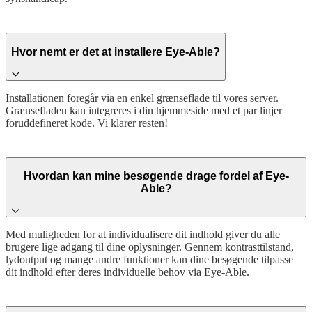
Hvor nemt er det at installere Eye-Able?
Installationen foregår via en enkel grænseflade til vores server.
Grænsefladen kan integreres i din hjemmeside med et par linjer
foruddefineret kode. Vi klarer resten!
Hvordan kan mine besøgende drage fordel af Eye-
Able?
Med muligheden for at individualisere dit indhold giver du alle
brugere lige adgang til dine oplysninger. Gennem kontrasttilstand,
lydoutput og mange andre funktioner kan dine besøgende tilpasse
dit indhold efter deres individuelle behov via Eye-Able.