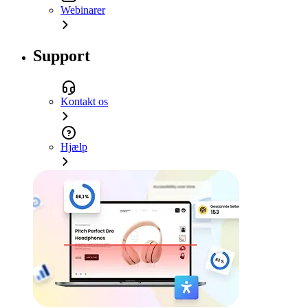
Webinarer
Support
Kontakt os
Hjælp