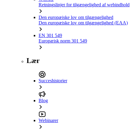
Retningslinjer for tilgængelighed af webindhold
Den europæiske lov om tilgængelighed
Den europæiske lov om tilgængelighed (EAA)
EN 301 549
Europæisk norm 301 549
Lær
Succeshistorier
Blog
Webinarer