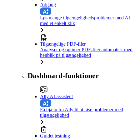
Adgang
Løs mange tilgængelighedsproblemer med AI
med et enkelt klik
Tilgængelige PDF-filer
Analyser og optimer PDF-filer automatisk med
henblik på tilgængelighed
Dashboard-funktioner
Ally AI-assistent
Få hjælp fra Ally til at løse problemer med
tilgængelighed
Guidet testning