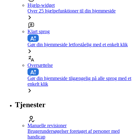
Hjælp-widget
Over 25 hjælpefunktioner til din hjemmeside
Klart sprog
Gør din hjemmeside letforståelig med et enkelt klik
Oversættelse
Gør din hjemmeside tilgængelig på alle sprog med et
enkelt klik
Tjenester
Manuelle revisioner
Brugerundersøgelser foretaget af personer med
handicap