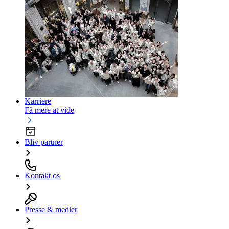
Karriere
Få mere at vide
Bliv partner
Kontakt os
Presse & medier