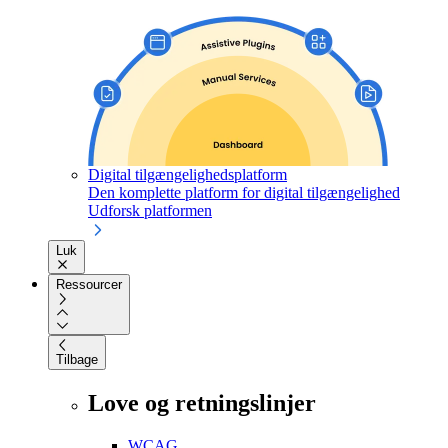
Digital tilgængelighedsplatform
Den komplette platform for digital tilgængelighed
Udforsk platformen
Luk
Ressourcer
Tilbage
Love og retningslinjer
WCAG