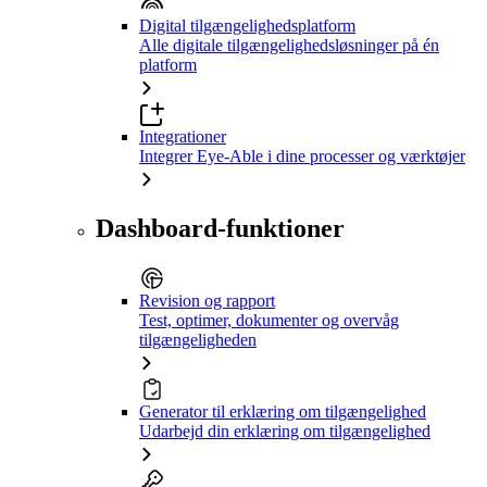
Digital tilgængelighedsplatform
Alle digitale tilgængelighedsløsninger på én
platform
Integrationer
Integrer Eye-Able i dine processer og værktøjer
Dashboard-funktioner
Revision og rapport
Test, optimer, dokumenter og overvåg
tilgængeligheden
Generator til erklæring om tilgængelighed
Udarbejd din erklæring om tilgængelighed