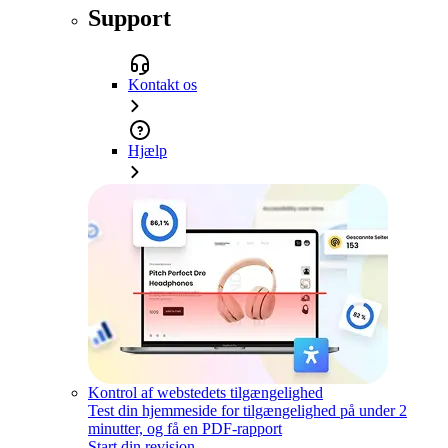
Support
Kontakt os
Hjælp
Kontrol af webstedets tilgængelighed
Test din hjemmeside for tilgængelighed på under 2
minutter, og få en PDF-rapport
Start din revision