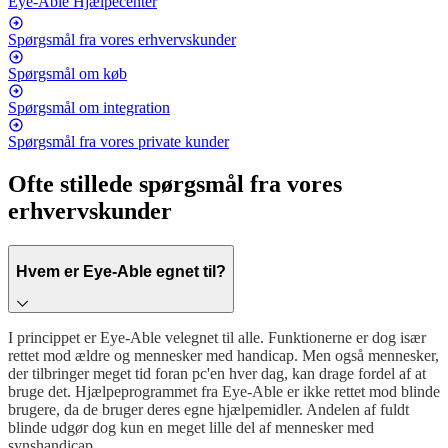
Eye-Able Hjælpecenter
Spørgsmål fra vores erhvervskunder
Spørgsmål om køb
Spørgsmål om integration
Spørgsmål fra vores private kunder
Ofte stillede spørgsmål fra vores
erhvervskunder
Hvem er Eye-Able egnet til?
I princippet er Eye-Able velegnet til alle. Funktionerne er dog især
rettet mod ældre og mennesker med handicap. Men også mennesker,
der tilbringer meget tid foran pc'en hver dag, kan drage fordel af at
bruge det. Hjælpeprogrammet fra Eye-Able er ikke rettet mod blinde
brugere, da de bruger deres egne hjælpemidler. Andelen af fuldt
blinde udgør dog kun en meget lille del af mennesker med
synshandicap.