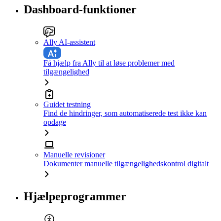
Dashboard-funktioner
Ally AI-assistent
Få hjælp fra Ally til at løse problemer med
tilgængelighed
Guidet testning
Find de hindringer, som automatiserede test ikke kan
opdage
Manuelle revisioner
Dokumenter manuelle tilgængelighedskontrol digitalt
Hjælpeprogrammer