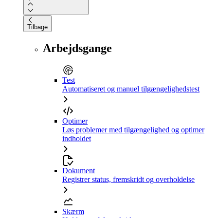
Tilbage
Arbejdsgange
Test
Automatiseret og manuel tilgængelighedstest
Optimer
Løs problemer med tilgængelighed og optimer
indholdet
Dokument
Registrer status, fremskridt og overholdelse
Skærm