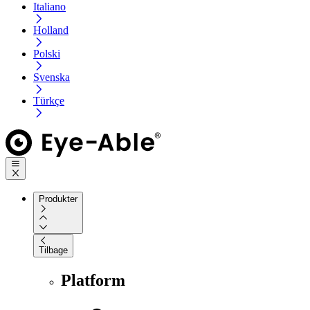
Italiano
Holland
Polski
Svenska
Türkçe
Produkter
Tilbage
Platform