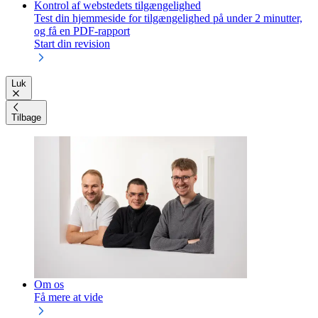
Kontrol af webstedets tilgængelighed
Test din hjemmeside for tilgængelighed på under 2 minutter,
og få en PDF-rapport
Start din revision
Luk
Tilbage
Om os
Få mere at vide