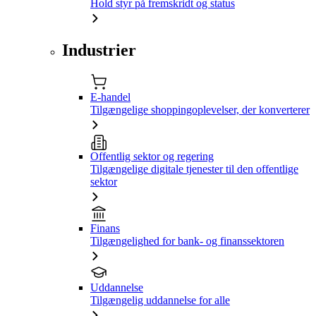
Hold styr på fremskridt og status
Industrier
E-handel
Tilgængelige shoppingoplevelser, der konverterer
Offentlig sektor og regering
Tilgængelige digitale tjenester til den offentlige
sektor
Finans
Tilgængelighed for bank- og finanssektoren
Uddannelse
Tilgængelig uddannelse for alle