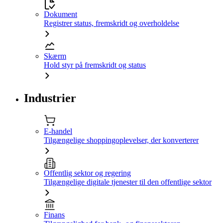
Dokument
Registrer status, fremskridt og overholdelse
Skærm
Hold styr på fremskridt og status
Industrier
E-handel
Tilgængelige shoppingoplevelser, der konverterer
Offentlig sektor og regering
Tilgængelige digitale tjenester til den offentlige sektor
Finans