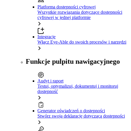
Platforma dostępności cyfrowej
Wszystkie rozwiązania dotyczące dostępności
cyfrowej w jednej platformie
Integracje
Włącz Eye-Able do swoich procesów i narzędzi
Funkcje pulpitu nawigacyjnego
Audyt i raport
Testuj, optymalizuj, dokumentuj i monitoruj
dostępność
Generator oświadczeń o dostępności
Stwórz swoją deklarację dotyczącą dostępności