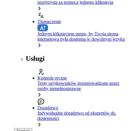
przejrzysta za pomocą jednego kliknięcia
Tłumaczenie
Jednym kliknięciem spraw, by Twoja strona
internetowa była dostępna w dowolnym języku
Usługi
Kontrole ręczne
Testy użytkowników przeprowadzone przez
osoby niepełnosprawne
Doradztwo
Indywidualne doradztwo od ekspertów ds.
dostępności