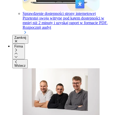
Sprawdzenie dostępności strony internetowej
Przetestuj swoją witrynę pod kątem dostępności w
mniej niż 2 minuty i uzyskaj raport w formacie PDF.
Rozpocznij audyt
Zamknij
Firma
Wstecz