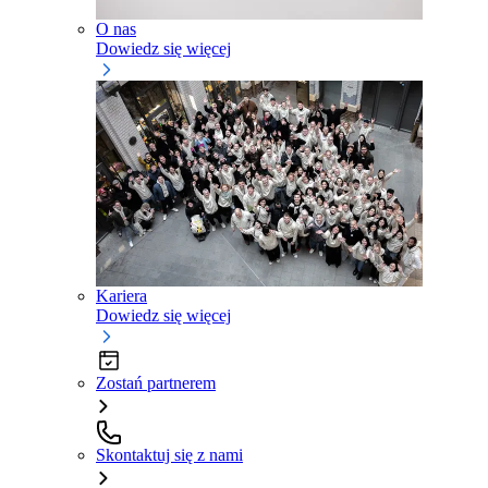
O nas
Dowiedz się więcej
Kariera
Dowiedz się więcej
Zostań partnerem
Skontaktuj się z nami