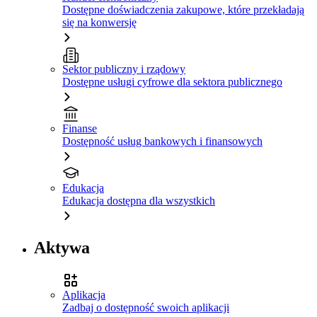
Dostępne doświadczenia zakupowe, które przekładają
się na konwersję
Sektor publiczny i rządowy
Dostępne usługi cyfrowe dla sektora publicznego
Finanse
Dostępność usług bankowych i finansowych
Edukacja
Edukacja dostępna dla wszystkich
Aktywa
Aplikacja
Zadbaj o dostępność swoich aplikacji