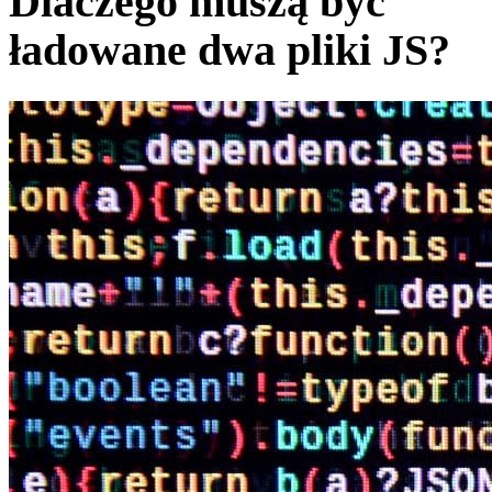
Dlaczego muszą być
ładowane dwa pliki JS?