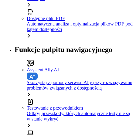
Dostępne pliki PDF
Automatyczna analiza i optymalizacja plików PDF pod
kątem dostępności
Funkcje pulpitu nawigacyjnego
Asystent Ally AI
Skorzystaj z pomocy serwisu Ally przy rozwiązywaniu
problemów związanych z dostępnością
Testowanie z przewodnikiem
Odkryj przeszkody, których automatyczne testy nie są
w stanie wykryć