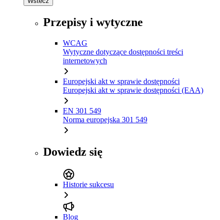
Wstecz
Przepisy i wytyczne
WCAG
Wytyczne dotyczące dostępności treści
internetowych
Europejski akt w sprawie dostępności
Europejski akt w sprawie dostępności (EAA)
EN 301 549
Norma europejska 301 549
Dowiedz się
Historie sukcesu
Blog