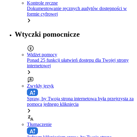
Kontrole ręczne
Dokumentowanie ręcznych audytów dostępności w
formie cyfrowej
Wtyczki pomocnicze
Widżet pomocy
Ponad 25 funkcji ułatwień dostępu dla Twojej strony
internetowej
Zwykły język
Spraw, by Twoja strona internetowa była przejrzysta za
pomocą jednego kliknięcia
Tłumaczenie