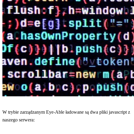
W trybie zarządzanym Eye-Able ładowane są dwa pliki javascript z
naszego serwera: