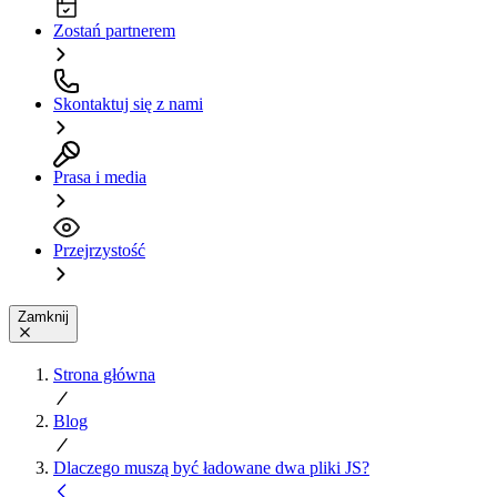
Zostań partnerem
Skontaktuj się z nami
Prasa i media
Przejrzystość
Zamknij
Strona główna
Blog
Dlaczego muszą być ładowane dwa pliki JS?