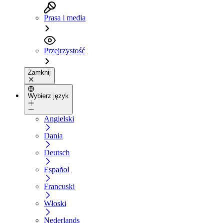
Prasa i media
Przejrzystość
Zamknij
Wybierz język
Angielski
Dania
Deutsch
Español
Francuski
Włoski
Nederlands