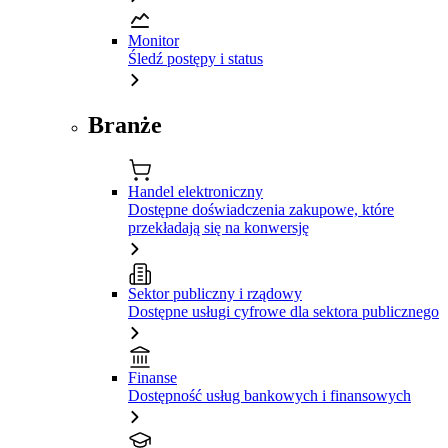
Monitor
Śledź postępy i status
Branże
Handel elektroniczny
Dostępne doświadczenia zakupowe, które
przekładają się na konwersję
Sektor publiczny i rządowy
Dostępne usługi cyfrowe dla sektora publicznego
Finanse
Dostępność usług bankowych i finansowych