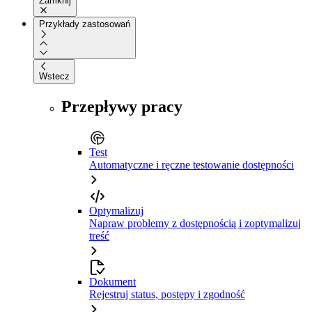
Zamknij
Przykłady zastosowań
Wstecz
Przepływy pracy
Test
Automatyczne i ręczne testowanie dostępności
Optymalizuj
Napraw problemy z dostępnością i zoptymalizuj
treść
Dokument
Rejestruj status, postępy i zgodność