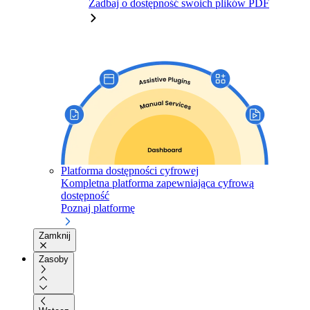
Zadbaj o dostępność swoich plików PDF
Platforma dostępności cyfrowej
Kompletna platforma zapewniająca cyfrową
dostępność
Poznaj platformę
Zamknij
Zasoby