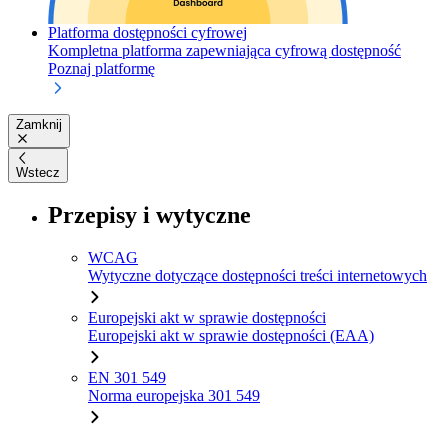
Platforma dostępności cyfrowej
Kompletna platforma zapewniająca cyfrową dostępność
Poznaj platformę
Zamknij
Wstecz
Przepisy i wytyczne
WCAG
Wytyczne dotyczące dostępności treści internetowych
Europejski akt w sprawie dostępności
Europejski akt w sprawie dostępności (EAA)
EN 301 549
Norma europejska 301 549