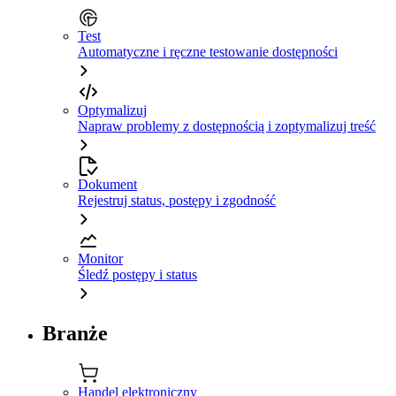
Test
Automatyczne i ręczne testowanie dostępności
Optymalizuj
Napraw problemy z dostępnością i zoptymalizuj treść
Dokument
Rejestruj status, postępy i zgodność
Monitor
Śledź postępy i status
Branże
Handel elektroniczny