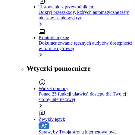
Testowanie z przewodnikiem
Odkryj przeszkody, których automatyczne testy
nie są w stanie wykryć
Kontrole ręczne
Dokumentowanie ręcznych audytów dostępności
w formie cyfrowej
Wtyczki pomocnicze
Widżet pomocy
Ponad 25 funkcji ułatwień dostępu dla Twojej
strony internetowej
Zwykły język
Spraw, by Twoja strona internetowa była