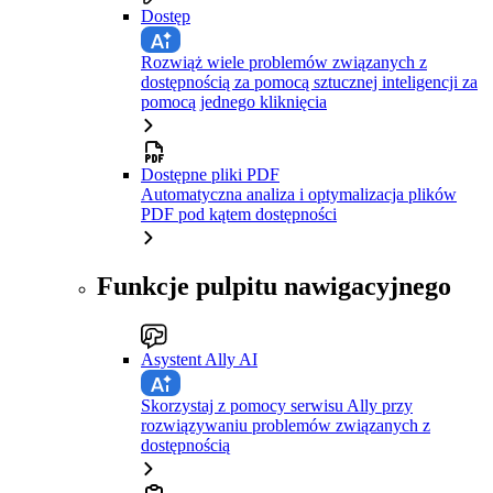
Dostęp
Rozwiąż wiele problemów związanych z
dostępnością za pomocą sztucznej inteligencji za
pomocą jednego kliknięcia
Dostępne pliki PDF
Automatyczna analiza i optymalizacja plików
PDF pod kątem dostępności
Funkcje pulpitu nawigacyjnego
Asystent Ally AI
Skorzystaj z pomocy serwisu Ally przy
rozwiązywaniu problemów związanych z
dostępnością